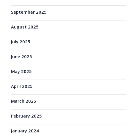
September 2025
August 2025
July 2025
June 2025
May 2025
April 2025
March 2025
February 2025
January 2024