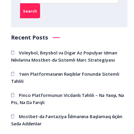
Search
Recent Posts
Voleybol, Beysbol və Digər Az Populyar Idman
Növlərinə Mostbet-də Sistemli Mərc Strategiyası
1win Platformasının Rəqiblər Fonunda Sistemli
Təhlili
Pinco Platformunun Vicdanlı Təhlili – Nə Yaxşı, Nə
Pis, Nə Də Fərqli
Mostbet-də Fantaziya İdmanına Başlamaq üçün
Sadə Addımlar