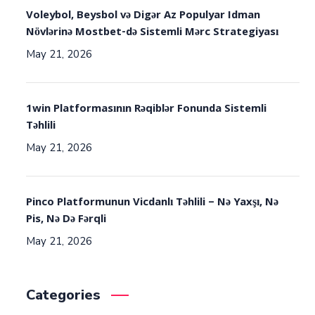
Voleybol, Beysbol və Digər Az Populyar Idman
Növlərinə Mostbet-də Sistemli Mərc Strategiyası
May 21, 2026
1win Platformasının Rəqiblər Fonunda Sistemli
Təhlili
May 21, 2026
Pinco Platformunun Vicdanlı Təhlili – Nə Yaxşı, Nə
Pis, Nə Də Fərqli
May 21, 2026
Categories