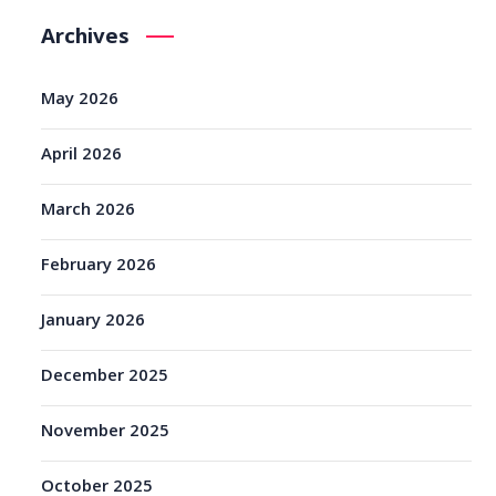
Archives
May 2026
April 2026
March 2026
February 2026
January 2026
December 2025
November 2025
October 2025