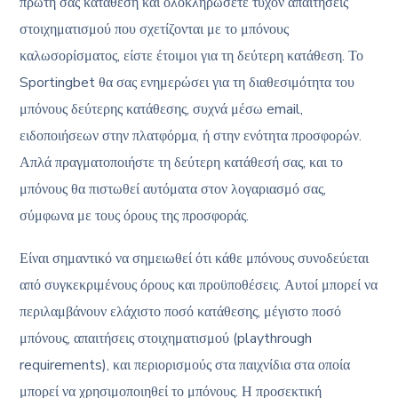
πρώτη σας κατάθεση και ολοκληρώσετε τυχόν απαιτήσεις
στοιχηματισμού που σχετίζονται με το μπόνους
καλωσορίσματος, είστε έτοιμοι για τη δεύτερη κατάθεση. Το
Sportingbet θα σας ενημερώσει για τη διαθεσιμότητα του
μπόνους δεύτερης κατάθεσης, συχνά μέσω email,
ειδοποιήσεων στην πλατφόρμα, ή στην ενότητα προσφορών.
Απλά πραγματοποιήστε τη δεύτερη κατάθεσή σας, και το
μπόνους θα πιστωθεί αυτόματα στον λογαριασμό σας,
σύμφωνα με τους όρους της προσφοράς.
Είναι σημαντικό να σημειωθεί ότι κάθε μπόνους συνοδεύεται
από συγκεκριμένους όρους και προϋποθέσεις. Αυτοί μπορεί να
περιλαμβάνουν ελάχιστο ποσό κατάθεσης, μέγιστο ποσό
μπόνους, απαιτήσεις στοιχηματισμού (playthrough
requirements), και περιορισμούς στα παιχνίδια στα οποία
μπορεί να χρησιμοποιηθεί το μπόνους. Η προσεκτική