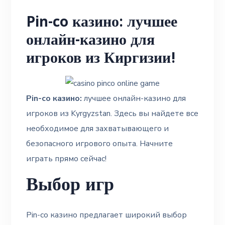
Pin-co казино: лучшее
онлайн-казино для
игроков из Киргизии!
Pin-co казино:
лучшее онлайн-казино для
игроков из Kyrgyzstan. Здесь вы найдете все
необходимое для захватывающего и
безопасного игрового опыта. Начните
играть прямо сейчас!
Выбор игр
Pin-co казино предлагает широкий выбор