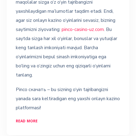
maqolalar sizga o‘z o‘yin tajribangizni
yaxshilaydigan ma’lumotlar taqdim etadi. Endi,
agar siz onlayn kazino o‘yinlarini sevasiz, bizning
saytimizni ziyovating:
pinco-casino-uz.com
. Bu
saytda sizga har xil o‘yinlar, bonuslar va yutuqlar
keng tanlash imkoniyati mavjud. Barcha
o‘yinlarimizni bepul sinash imkoniyatiga ega
bo‘ling va o‘zingiz uchun eng qiziqarli o‘yinlarni
tanlang.
Pinco скачать – bu sizning o‘yin tajribangizni
yanada sara keltiradigan eng yaxshi onlayn kazino
platformasi!
READ MORE