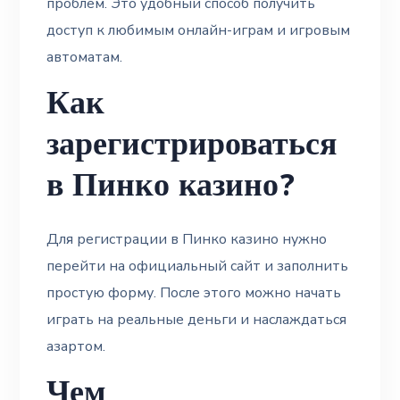
проблем. Это удобный способ получить
доступ к любимым онлайн-играм и игровым
автоматам.
Как
зарегистрироваться
в Пинко казино?
Для регистрации в Пинко казино нужно
перейти на официальный сайт и заполнить
простую форму. После этого можно начать
играть на реальные деньги и наслаждаться
азартом.
Чем