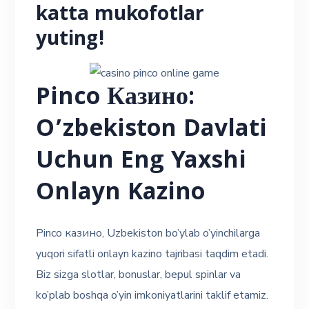
katta mukofotlar
yuting!
Pinco Казино:
O’zbekiston Davlati
Uchun Eng Yaxshi
Onlayn Kazino
Pinco казино, Uzbekiston bo’ylab o’yinchilarga
yuqori sifatli onlayn kazino tajribasi taqdim etadi.
Biz sizga slotlar, bonuslar, bepul spinlar va
ko’plab boshqa o’yin imkoniyatlarini taklif etamiz.