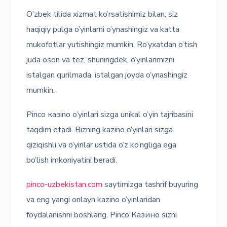
O’zbek tilida xizmat ko’rsatishimiz bilan, siz
haqiqiy pulga o’yinlarni o’ynashingiz va katta
mukofotlar yutishingiz mumkin. Ro’yxatdan o’tish
juda oson va tez, shuningdek, o’yinlarimizni
istalgan qurilmada, istalgan joyda o’ynashingiz
mumkin.
Pinco казino o’yinlari sizga unikal o’yin tajribasini
taqdim etadi. Bizning kazino o’yinlari sizga
qiziqishli va o’yinlar ustida o’z ko’ngliga ega
bo’lish imkoniyatini beradi.
pinco-uzbekistan.com
saytimizga tashrif buyuring
va eng yangi onlayn kazino o’yinlaridan
foydalanishni boshlang. Pinco Казино sizni