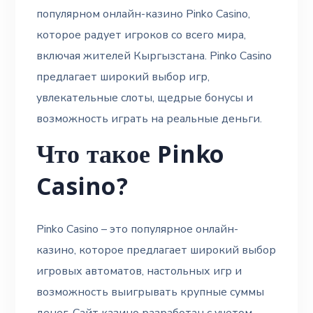
популярном онлайн-казино Pinko Casino,
которое радует игроков со всего мира,
включая жителей Кыргызстана. Pinko Casino
предлагает широкий выбор игр,
увлекательные слоты, щедрые бонусы и
возможность играть на реальные деньги.
Что такое Pinko
Casino?
Pinko Casino – это популярное онлайн-
казино, которое предлагает широкий выбор
игровых автоматов, настольных игр и
возможность выигрывать крупные суммы