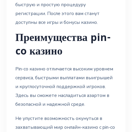
быструю и простую процедуру
регистрации. После этого вам станут
доступны все игры и бонусы казино.
Преимущества pin-
co казино
Pin-co казино отличается высоким уровнем
сервиса, быстрыми выплатами выигрышей
и круглосуточной поддержкой игроков.
Здесь вы сможете насладиться азартом в
безопасной и надежной среде.
Не упустите возможность окунуться в
захватывающий мир онлайн-казино с pin-co