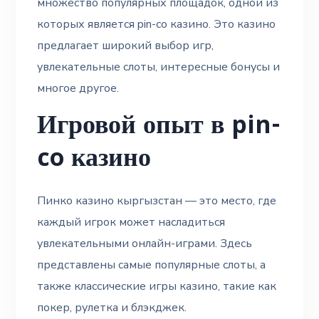
множество популярных площадок, одной из
которых является pin-co казино. Это казино
предлагает широкий выбор игр,
увлекательные слоты, интересные бонусы и
многое другое.
Игровой опыт в pin-
co казино
Пинко казино кыргызстан — это место, где
каждый игрок может насладиться
увлекательными онлайн-играми. Здесь
представлены самые популярные слоты, а
также классические игры казино, такие как
покер, рулетка и блэкджек.