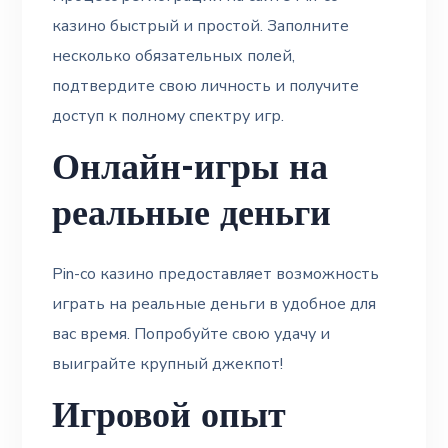
казино быстрый и простой. Заполните
несколько обязательных полей,
подтвердите свою личность и получите
доступ к полному спектру игр.
Онлайн-игры на
реальные деньги
Pin-co казино предоставляет возможность
играть на реальные деньги в удобное для
вас время. Попробуйте свою удачу и
выиграйте крупный джекпот!
Игровой опыт