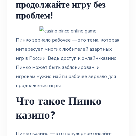
продолжайте игру без
проблем!
Пинко зеркало рабочее — это тема, которая
интересует многих любителей азартных
игр в России. Ведь доступ к онлайн-казино
Пинко может быть заблокирован, и
игрокам нужно найти рабочее зеркало для
продолжения игры.
Что такое Пинко
казино?
Пинко казино — это популярное онлайн-