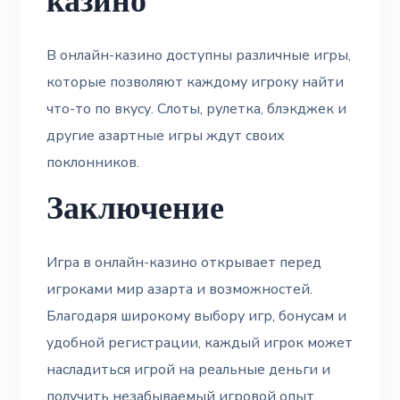
казино
В онлайн-казино доступны различные игры,
которые позволяют каждому игроку найти
что-то по вкусу. Слоты, рулетка, блэкджек и
другие азартные игры ждут своих
поклонников.
Заключение
Игра в онлайн-казино открывает перед
игроками мир азарта и возможностей.
Благодаря широкому выбору игр, бонусам и
удобной регистрации, каждый игрок может
насладиться игрой на реальные деньги и
получить незабываемый игровой опыт.