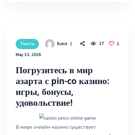
27
Rohit
1
Текста
May 13, 2026
Погрузитесь в мир
азарта с pin-co казино:
игры, бонусы,
удовольствие!
В мире онлайн-казино существует