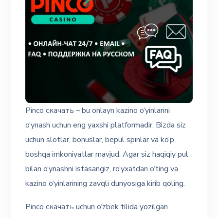
Pinco скачать – bu onlayn kazino o‘yinlarini
o‘ynash uchun eng yaxshi platformadir. Bizda siz
uchun slotlar, bonuslar, bepul spinlar va ko‘p
boshqa imkoniyatlar mavjud. Agar siz haqiqiy pul
bilan o‘ynashni istasangiz, ro‘yxatdan o‘ting va
kazino o‘yinlarining zavqli dunyosiga kirib qoling.
Pinco скачать uchun o‘zbek tilida yozilgan