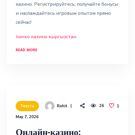
казино. Регистрируйтесь, получайте бонусы
и наслаждайтесь игровым опытом прямо
сейчас!
пинко казино кыргызстан
READ MORE
26
Rohit
1
Текста
May 7, 2026
Онлайн-казино: