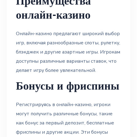
Преимущества
онлайн-казино
Онлайн-казино предлагают широкий выбор
игр, включая разнообразные слоты, рулетку,
блэкджек и другие азартные игры. Игрокам
доступны различные варианты ставок, что
делает игру более увлекательной.
Бонусы и фриспины
Регистрируясь в онлайн-казино, игроки
могут получить различные бонусы, такие
как бонус за первый депозит, бесплатные
фриспины и другие акции. Эти бонусы