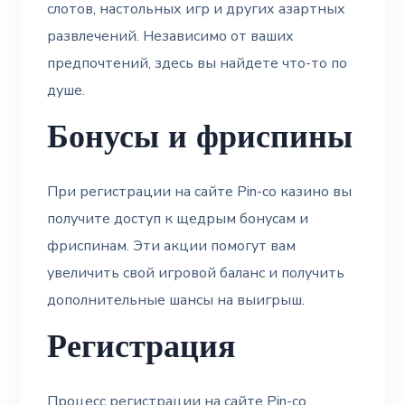
слотов, настольных игр и других азартных
развлечений. Независимо от ваших
предпочтений, здесь вы найдете что-то по
душе.
Бонусы и фриспины
При регистрации на сайте Pin-co казино вы
получите доступ к щедрым бонусам и
фриспинам. Эти акции помогут вам
увеличить свой игровой баланс и получить
дополнительные шансы на выигрыш.
Регистрация
Процесс регистрации на сайте Pin-co