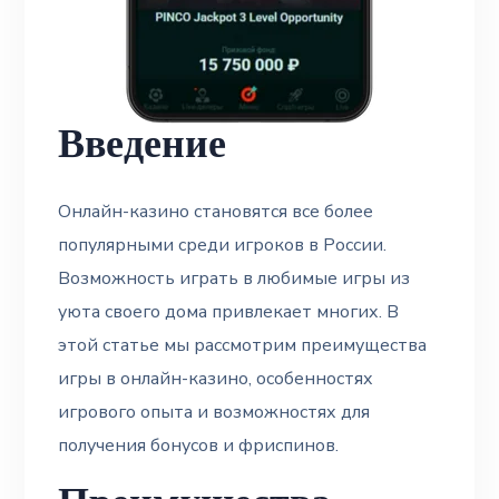
Введение
Онлайн-казино становятся все более
популярными среди игроков в России.
Возможность играть в любимые игры из
уюта своего дома привлекает многих. В
этой статье мы рассмотрим преимущества
игры в онлайн-казино, особенностях
игрового опыта и возможностях для
получения бонусов и фриспинов.