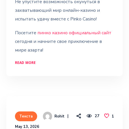
Не упустите возможность окунуться в
захватывающий мир онлайн-казино и
испытать удачу вместе с Pinko Casino!
Посетите
пинко казино официальный сайт
сегодня и начните свое приключение в
мире азарта!
READ MORE
27
Rohit
1
Текста
May 13, 2026