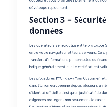
douteux et vous profiterez pleinement du nou
développe rapidement.
Section 3 – Sécurit
données
Les opérateurs sérieux utilisent le protocole
entre votre navigateur et leurs serveurs. Ce c
transfert d’informations personnelles ou finan
indique généralement que le certificat est valid
Les procédures KYC (Know Your Customer) et 
dans l’Union européenne depuis plusieurs années
d’identité officielle ainsi qu’un justificatif de 
exigences protègent non seulement le casino co