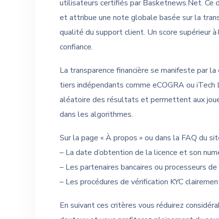
utilisateurs certifiés par Basketnews.Net. Ce 
et attribue une note globale basée sur la transp
qualité du support client. Un score supérieur 
confiance.
La transparence financière se manifeste par la 
tiers indépendants comme eCOGRA ou iTech Lab
aléatoire des résultats et permettent aux jou
dans les algorithmes.
Sur la page « À propos » ou dans la FAQ du site
– La date d’obtention de la licence et son nu
– Les partenaires bancaires ou processeurs de
– Les procédures de vérification KYC claireme
En suivant ces critères vous réduirez considér