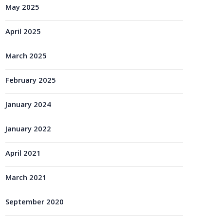
May 2025
April 2025
March 2025
February 2025
January 2024
January 2022
April 2021
March 2021
September 2020