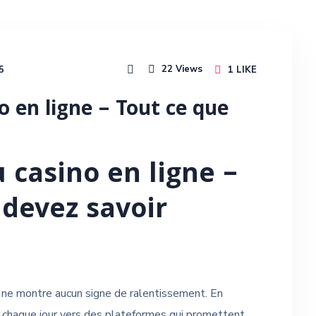
22
Views
5
1
LIKE
 en ligne – Tout ce que
 casino en ligne –
 devez savoir
 ne montre aucun signe de ralentissement. En
t chaque jour vers des plateformes qui promettent