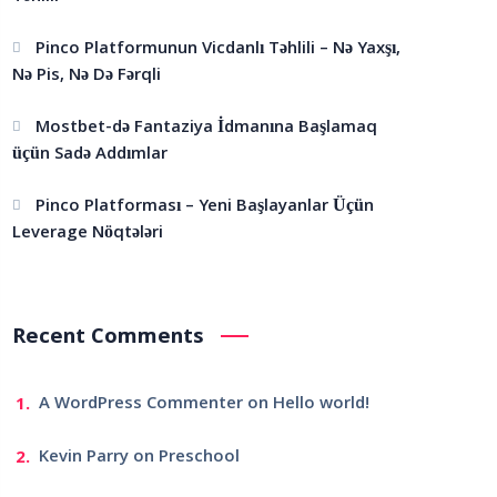
Pinco Platformunun Vicdanlı Təhlili – Nə Yaxşı,
Nə Pis, Nə Də Fərqli
Mostbet-də Fantaziya İdmanına Başlamaq
üçün Sadə Addımlar
Pinco Platforması – Yeni Başlayanlar Üçün
Leverage Nöqtələri
Recent Comments
A WordPress Commenter
on
Hello world!
Kevin Parry
on
Preschool