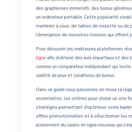
des graphismes immersifs, des bonus généreux 
un ordinateur portable. Cette popularité s’exp
machines à sous, de tables de roulette ou de p
l’émergence de nouvelles licences qui offrent 
Pour découvrir les meilleures plateformes réc
ligne
afin d’obtenir des avis impartiaux et des
comme un comparateur indépendant qui teste ch
variété de jeux et conditions de bonus.
Dans ce guide nous passerons en revue la légis
essentielles, les critères pour choisir un site f
stratégies permettant d’optimiser votre bank
offres promotionnelles et à sélectionner les 
pleinement du casino en ligne nouveau qui s’i