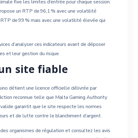
imale fixe les limites d’entrée pour chaque session.
propose un RTP de 96,1 % avec une volatilité
 RTP de 99 % mais avec une volatilité élevée qui
ces d’analyser ces indicateurs avant de déposer
es et leur gestion du risque.
un site fiable
ino détient une licence officielle délivrée par
idiction reconnue telle que Malta Gaming Authority
 valide garantit que le site respecte les normes
urs et de lutte contre le blanchiment d’argent.
 des organismes de régulation et consultez les avis