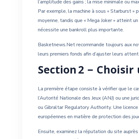
l’amplitude des gains ; la mise minimale ou max
Par exemple, la machine à sous « Starburst » 
moyenne, tandis que « Mega Joker » atteint un
nécessite une bankroll plus importante.
Basketnews.Net recommande toujours aux novi
leurs premiers fonds afin d’ajuster leurs attent
Section 2 – Choisir 
La première étape consiste à vérifier que le cas
l’Autorité Nationale des Jeux (ANJ) ou une jur
ou Gibraltar Regulatory Authority. Une licence
européennes en matière de protection des joue
Ensuite, examinez la réputation du site auprès