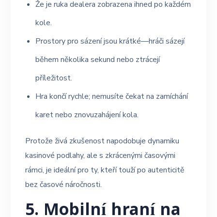
Že je ruka dealera zobrazena ihned po každém
kole.
Prostory pro sázení jsou krátké—hráči sázejí
během několika sekund nebo ztrácejí
příležitost.
Hra končí rychle; nemusíte čekat na zamíchání
karet nebo znovuzahájení kola.
Protože živá zkušenost napodobuje dynamiku
kasinové podlahy, ale s zkrácenými časovými
rámci, je ideální pro ty, kteří touží po autenticitě
bez časové náročnosti.
5. Mobilní hraní na