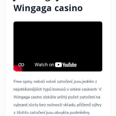
Wingaga casino
Free spiny, neboli volné zatočení, jsou jedním z
nejoblíbenějších typů bonusů v online casinech. V
Wingaga casino získáte určitý počet zatočení na
vybrané sloty bez nutnosti vkladu, přičemž výhry
z těchto zatočení jsou obvykle podmíněny