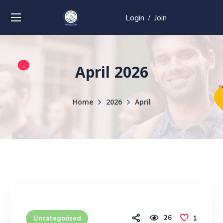
Login
Join
/
April 2026
Home
2026
April
26
1
Uncategorized