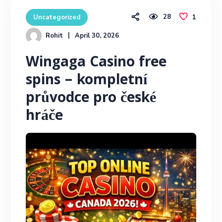
28
1
Uncategorized
Rohit
April 30, 2026
Wingaga Casino free
spins – kompletní
průvodce pro české
hráče