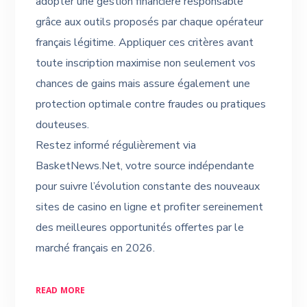
adopter une gestion financière responsable
grâce aux outils proposés par chaque opérateur
français légitime. Appliquer ces critères avant
toute inscription maximise non seulement vos
chances de gains mais assure également une
protection optimale contre fraudes ou pratiques
douteuses.
Restez informé régulièrement via
BasketNews.Net, votre source indépendante
pour suivre l’évolution constante des nouveaux
sites de casino en ligne et profiter sereinement
des meilleures opportunités offertes par le
marché français en 2026.
READ MORE