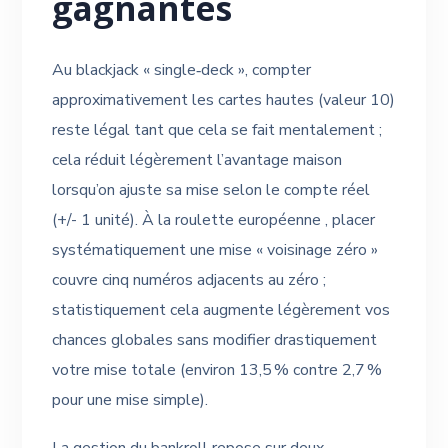
gagnantes
Au blackjack « single‑deck », compter
approximativement les cartes hautes (valeur 10)
reste légal tant que cela se fait mentalement ;
cela réduit légèrement l’avantage maison
lorsqu’on ajuste sa mise selon le compte réel
(+/- 1 unité). À la roulette européenne , placer
systématiquement une mise « voisinage zéro »
couvre cinq numéros adjacents au zéro ;
statistiquement cela augmente légèrement vos
chances globales sans modifier drastiquement
votre mise totale (environ 13,5 % contre 2,7 %
pour une mise simple).