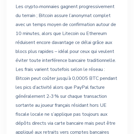
Les crypto‑monnaies gagnent progressivement
du terrain ; Bitcoin assure l’anonymat complet
avec un temps moyen de confirmation autour de
10 minutes, alors que Litecoin ou Ethereum
réduisent encore davantage ce délai grâce aux
blocs plus rapides – idéal pour ceux qui veulent
éviter toute interférence bancaire traditionnelle.
Les frais varient toutefois selon le réseau :
Bitcoin peut coûter jusqu’à 0,0005 BTC pendant
les pics d’activité alors que PayPal facture
généralement 2‑3 % sur chaque transaction
sortante au joueur français résidant hors UE
fiscale locale ne s’applique pas toujours aux
dépôts directs via carte bancaire mais peut être
appliqué aux retraits vers comptes bancaires