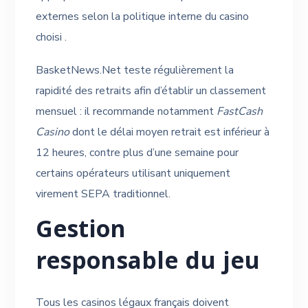
externes selon la politique interne du casino
choisi .
BasketNews.Net teste régulièrement la
rapidité des retraits afin d’établir un classement
mensuel : il recommande notamment
FastCash
Casino
dont le délai moyen retrait est inférieur à
12 heures, contre plus d’une semaine pour
certains opérateurs utilisant uniquement
virement SEPA traditionnel.
Gestion
responsable du jeu
Tous les casinos légaux français doivent