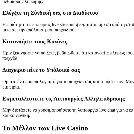
μεθόδους πληρωμής.
Ελέγξτε τη Σύνδεσή σας στο Διαδίκτυο
Η ποιότητα της εμπειρίας live streaming εξαρτάται άμεσα από τη στ
μειώσει την απόλαυση του παιχνιδιού.
Κατανοήστε τους Κανόνες
Πριν ξεκινήσετε να παίζετε, βεβαιωθείτε ότι κατανοείτε πλήρως το
παιχνίδι.
Διαχειριστείτε το Υπόλοιπό σας
Ορίστε ένα προϋπολογισμό για το παιχνίδι σας και τηρήστε τον. Μην
εμπειρία.
Εκμεταλλευτείτε τις Λειτουργίες Αλληλεπίδρασης
Μην διστάσετε να χρησιμοποιήσετε τη λειτουργία live chat για να ε
και κοινωνική.
Το Μέλλον των Live Casino