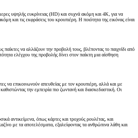
άμερες υψηλής ευκρίνειας (HD) και συχνά ακόμη και 4K, για να
κόμη και τις εκφράσεις του κρουπιέρη. Η ποιότητα της εικόνας είναι
ς παίκτες να αλλάζουν την προβολή τους, βλέποντας το παιχνίδι από
τότητα ελέγχου της προβολής δίνει στον παίκτη μια αίσθηση
κτες να επικοινωνούν απευθείας με τον κρουπιέρη, αλλά και με
 καθιστώντας την εμπειρία πιο ζωντανή και διασκεδαστική. Οι
σικά αντικείμενα, όπως κάρτες και τροχούς ρουλέτας, και
καζίνο με τα αποτελέσματα, εξαλείφοντας τα ανθρώπινα λάθη και