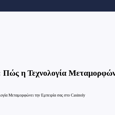
: Πώς η Τεχνολογία Μεταμορφώνε
ογία Μεταμορφώνει την Εμπειρία σας στο Casinoly