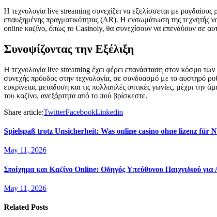
Η τεχνολογία live streaming συνεχίζει να εξελίσσεται με ραγδαίους
επαυξημένης πραγματικότητας (AR). Η ενσωμάτωση της τεχνητής νοημ
online καζίνο, όπως το Casinoly, θα συνεχίσουν να επενδύουν σε αυτ
Συνοψίζοντας την Εξέλιξη
Η τεχνολογία live streaming έχει φέρει επανάσταση στον κόσμο των
συνεχής πρόοδος στην τεχνολογία, σε συνδυασμό με το αυστηρό ρυθμ
ευκρίνειας μετάδοση και τις πολλαπλές οπτικές γωνίες, μέχρι την ά
του καζίνο, ανεξάρτητα από το πού βρίσκεστε.
Share article:
Twitter
Facebook
Linkedin
Spielspaß trotz Unsicherheit: Was online casino ohne lizenz für 
May 11, 2026
Στοίχημα και Καζίνο Online: Οδηγός Υπεύθυνου Παιχνιδιού για
May 11, 2026
Related Posts