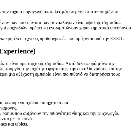
υν την τυχαία παραγωγή αποτελεσμάτων μέσω πιστοποιημένων
ων των παικτών και των συναλλαγών είναι υψίστης σημασίας.
ργοί παιχνιδιών, πρέπει να ενσωματώνουν χαρακτηριστικά υπεύθυνου
γκεκριμένες τεχνικές προδιαγραφές που ορίζονται από την ΕΕΕΠ.
Experience)
παίκτη είναι πρωταρχικής σημασίας. Αυτό δεν αφορά μόνο την
 λειτουργία, την ταχύτητα φόρτωσης, την ευκολία χρήσης και την
ρει μια αξέχαστη εμπειρία είναι πιο πιθανό να διατηρήσει τους
, κινούμενα σχέδια και ηχητικά εφέ.
αναμονής.
bonus που αυξάνουν την πιθανότητα νίκης και την ψυχαγωγία.
ται με το κοινό.
es και tablets.