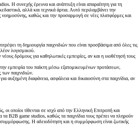
dios. Η συνεχής έρευνα και ανάπτυξη είναι απαραίτητη για τη
κεδαστικά, αλλά και τεχνικά άρτια. Αυτό περιλαμβάνει την
ς νοημοσύνης, καθώς και την προσαρμογή σε νέες πλατφόρμες και
τρέψει τη δημιουργία παιχνιδιών που είναι προσβάσιμα από όλες τις
πλέον λογισμικού.
νέους δρόμους για καθηλωτικές εμπειρίες, αν και η υιοθέτησή τους
την εμπειρία του παίκτη μέσω εξατομικευμένων προτάσεων,
 των παιχνιδιών.
για αυξημένη διαφάνεια, ασφάλεια και δικαιοσύνη στα παιχνίδια, αν
, οι οποίοι τίθενται σε ισχύ από την Ελληνική Επιτροπή και
 τα B2B game studios, καθώς τα παιχνίδια τους πρέπει να πληρούν
ς συμμόρφωσης. Η αδειοδότηση και η συμμόρφωση είναι ζωτικής