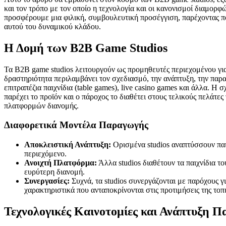
και τον τρόπο με τον οποίο η τεχνολογία και οι κανονισμοί διαμορφ
προσφέρουμε μια φιλική, συμβουλευτική προσέγγιση, παρέχοντας π
αυτού του δυναμικού κλάδου.
Η Δομή των B2B Game Studios
Τα B2B game studios λειτουργούν ως προμηθευτές περιεχομένου για
δραστηριότητα περιλαμβάνει τον σχεδιασμό, την ανάπτυξη, την παρα
επιτραπέζια παιχνίδια (table games), live casino games και άλλα. Η 
παρέχει το προϊόν και ο πάροχος το διαθέτει στους τελικούς πελάτ
πλατφορμών διανομής.
Διαφορετικά Μοντέλα Παραγωγής
Αποκλειστική Ανάπτυξη:
Ορισμένα studios αναπτύσσουν παι
περιεχόμενο.
Ανοιχτή Πλατφόρμα:
Άλλα studios διαθέτουν τα παιχνίδια τ
ευρύτερη διανομή.
Συνεργασίες:
Συχνά, τα studios συνεργάζονται με παρόχους γ
χαρακτηριστικά που ανταποκρίνονται στις προτιμήσεις της τοπ
Τεχνολογικές Καινοτομίες και Ανάπτυξη Π