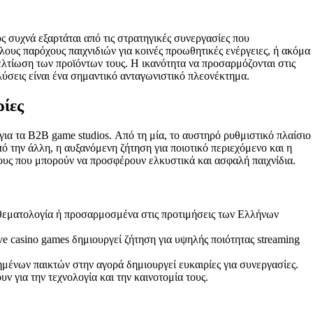
 συχνά εξαρτάται από τις στρατηγικές συνεργασίες που
λους παρόχους παιχνιδιών για κοινές προωθητικές ενέργειες, ή ακόμα
βελτίωση των προϊόντων τους. Η ικανότητα να προσαρμόζονται στις
ύσεις είναι ένα σημαντικό ανταγωνιστικό πλεονέκτημα.
ρίες
για τα B2B game studios. Από τη μία, το αυστηρό ρυθμιστικό πλαίσιο
 την άλλη, η αυξανόμενη ζήτηση για ποιοτικό περιεχόμενο και η
ους που μπορούν να προσφέρουν ελκυστικά και ασφαλή παιχνίδια.
θεματολογία ή προσαρμοσμένα στις προτιμήσεις των Ελλήνων
e casino games δημιουργεί ζήτηση για υψηλής ποιότητας streaming
μένων παικτών στην αγορά δημιουργεί ευκαιρίες για συνεργασίες.
 για την τεχνολογία και την καινοτομία τους.