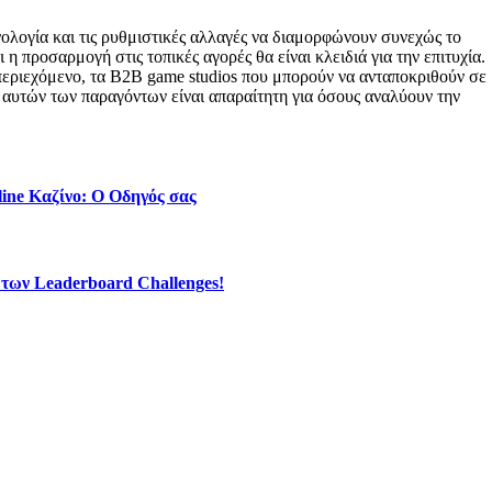
νολογία και τις ρυθμιστικές αλλαγές να διαμορφώνουν συνεχώς το
 η προσαρμογή στις τοπικές αγορές θα είναι κλειδιά για την επιτυχία.
 περιεχόμενο, τα B2B game studios που μπορούν να ανταποκριθούν σε
 αυτών των παραγόντων είναι απαραίτητη για όσους αναλύουν την
ne Καζίνο: Ο Οδηγός σας
 των Leaderboard Challenges!