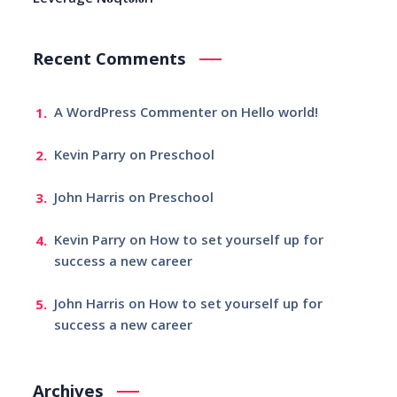
Leverage Nöqtələri
Recent Comments
A WordPress Commenter
on
Hello world!
Kevin Parry
on
Preschool
John Harris
on
Preschool
Kevin Parry
on
How to set yourself up for
success a new career
John Harris
on
How to set yourself up for
success a new career
Archives