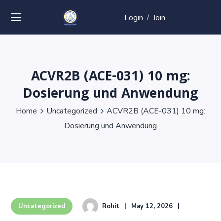
Login
Join
/
ACVR2B (ACE-031) 10 mg:
Dosierung und Anwendung
Home
Uncategorized
ACVR2B (ACE-031) 10 mg:
Dosierung und Anwendung
Rohit
May 12, 2026
Uncategorized