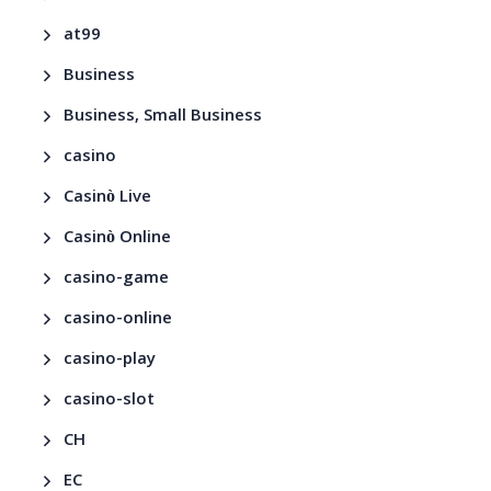
at99
Business
Business, Small Business
casino
Casinò Live
Casinò Online
casino-game
casino-online
casino-play
casino-slot
CH
EC