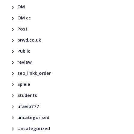
OM
OM cc
Post
prwd.co.uk
Public
review
seo_linkk_order
Spiele
Students
ufavip777
uncategorised
Uncategorized