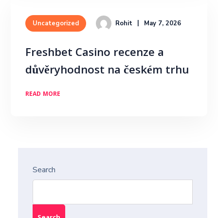
Rohit
May 7, 2026
Uncategorized
Freshbet Casino recenze a
důvěryhodnost na českém trhu
READ MORE
Search