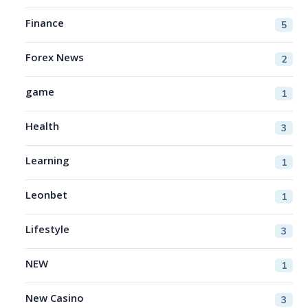
Finance
5
Forex News
2
game
1
Health
3
Learning
1
Leonbet
1
Lifestyle
3
NEW
1
New Casino
3