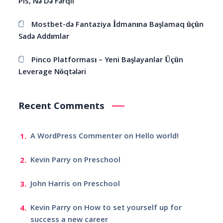
Pis, Nə Də Fərqli
Mostbet-də Fantaziya İdmanına Başlamaq üçün
Sadə Addımlar
Pinco Platforması – Yeni Başlayanlar Üçün
Leverage Nöqtələri
Recent Comments
A WordPress Commenter
on
Hello world!
Kevin Parry
on
Preschool
John Harris
on
Preschool
Kevin Parry
on
How to set yourself up for
success a new career