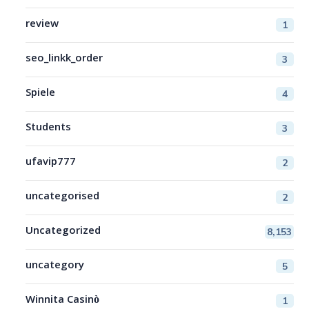
review
1
seo_linkk_order
3
Spiele
4
Students
3
ufavip777
2
uncategorised
2
Uncategorized
8,153
uncategory
5
Winnita Casinò
1