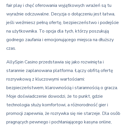
fair play i chęć oferowania wyjątkowych wrażeń są tu
wyraźnie odczuwalne. Decyzja o dołączeniu jest łatwa,
jeśli weźmiesz pełną ofertę, bezpieczeństwo i podejście
na użytkownika. To opcja dla tych, którzy poszukują
godnego zaufania i emocjonującego miejsca na dłuższy
czas.
AllySpin Casino przedstawia się jako rozwinięta i
starannie zaplanowana platforma. Łączy obfitą ofertę
rozrywkową z kluczowymi wartościami:
bezpieczeństwem, klarownością i starannością o gracza.
Moje doświadczenie dowodzi, że to punkt, gdzie
technologia służy komfortowi, a różnorodność gier i
promocji zapewnia, że rozrywka się nie starzeje. Dla osób
pragnących pewnego i pochłaniającego kasyna online,