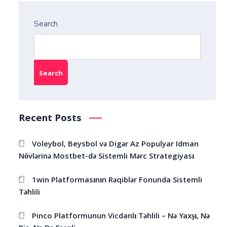
Search
Search
Recent Posts
Voleybol, Beysbol və Digər Az Populyar Idman
Növlərinə Mostbet-də Sistemli Mərc Strategiyası
1win Platformasının Rəqiblər Fonunda Sistemli
Təhlili
Pinco Platformunun Vicdanlı Təhlili – Nə Yaxşı, Nə