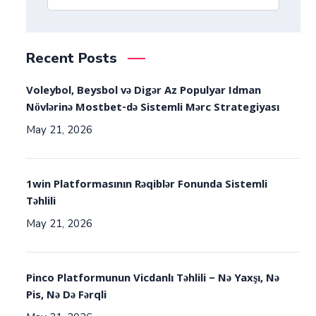
Recent Posts
Voleybol, Beysbol və Digər Az Populyar Idman
Növlərinə Mostbet-də Sistemli Mərc Strategiyası
May 21, 2026
1win Platformasının Rəqiblər Fonunda Sistemli
Təhlili
May 21, 2026
Pinco Platformunun Vicdanlı Təhlili – Nə Yaxşı, Nə
Pis, Nə Də Fərqli