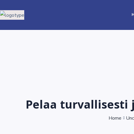
Pelaa turvallisesti
Home
Unc