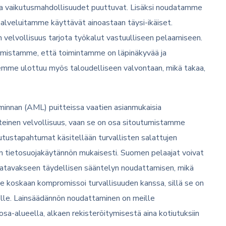
n ja vaikutusmahdollisuudet puuttuvat. Lisäksi noudatamme
alveluitamme käyttävät ainoastaan täysi-ikäiset.
velvollisuus tarjota työkalut vastuulliseen pelaamiseen.
rmistamme, että toimintamme on läpinäkyvää ja
emme ulottuu myös taloudelliseen valvontaan, mikä takaa,
minnan (AML) puitteissa vaatien asianmukaisia
sääteinen velvollisuus, vaan se on osa sitoutumistamme
tiutustapahtumat käsitellään turvallisten salattujen
ukan tietosuojakäytännön mukaisesti. Suomen pelaajat voivat
intatavakseen täydellisen sääntelyn noudattamisen, mikä
e koskaan kompromissoi turvallisuuden kanssa, sillä se on
eelle. Lainsäädännön noudattaminen on meille
sa-alueella, alkaen rekisteröitymisestä aina kotiutuksiin