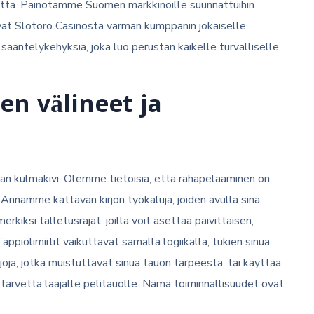
mitta. Painotamme Suomen markkinoille suunnattuihin
kevät Slotoro Casinosta varman kumppanin jokaiselle
ääntelykehyksiä, joka luo perustan kaikelle turvalliselle
en välineet ja
an kulmakivi. Olemme tietoisia, että rahapelaaminen on
 Annamme kattavan kirjon työkaluja, joiden avulla sinä,
rkiksi talletusrajat, joilla voit asettaa päivittäisen,
Tappiolimiitit vaikuttavat samalla logiikalla, tukien sinua
joja, jotka muistuttavat sinua tauon tarpeesta, tai käyttää
 tarvetta laajalle pelitauolle. Nämä toiminnallisuudet ovat