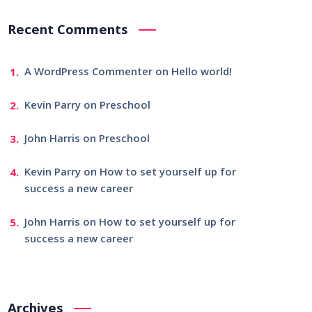
Recent Comments
A WordPress Commenter
on
Hello world!
Kevin Parry
on
Preschool
John Harris
on
Preschool
Kevin Parry
on
How to set yourself up for
success a new career
John Harris
on
How to set yourself up for
success a new career
Archives