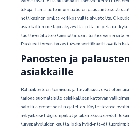
varmistavat, että automaatit toimivat kerrottujen om
lukuja. Tämä tieto informaatio on pääsääntöisesti saa
nettikasinon omilta verkkosivuilta sivustoilta. Oikeud
asiakkaillemme läpinäkyvyyttä, jotta he pelaajat kyke
tuotteen Slotoro Casinolta, saat tuntea varma siitä, 
Puolueettoman tarkastuksen sertifikaatit ovatkin kaik
Panosten ja palausten
asiakkaille
Rahaliikenteen toimivuus ja turvallisuus ovat olenna
tarjoaa suomalaisille asiakkailleen kattavan valikoima
salattua prosessointia ajatellen. Käytettävissä ovatkin
nykyaikaiset digilompakot ja pikamaksupalvelut. Jokai
turvapalveluiden kautta, jotka hyödyntävät tuoreimpi