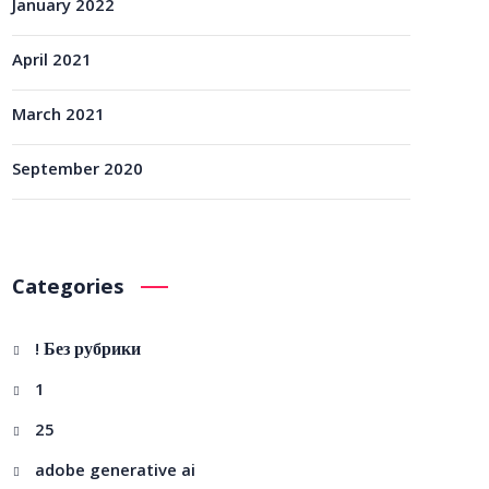
January 2022
April 2021
March 2021
September 2020
Categories
! Без рубрики
1
25
adobe generative ai