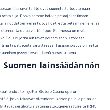
oraan tilisi sivuilta. Ne ovat suunniteltu tuottamaan
ia ratkaisuja. Rohkaisemme kaikkia pelaajia laatimaan
ta ja noudattamaan niitä. Jos koet, että pelaaminen ei enää
on olennaista ottaa välitön lepo. Suomessa on myös
ke Peluuri, jotka auttavat pelaamiseen liittyvissä
hti näitä palveluita tarvittaessa. Tasapainoisuus on jaettu
elaaminen pysyy terveellisenä harrastuksena.
ta Suomen lainsäädännön
eät ehdot toimijoille. Slotoro Casino operoi
äntöjä, jotka takaavat oikeudenmukaisen pelin ja pelaajien
yntävät sertifioituja satunnaislukugeneraattoreita (RNG),