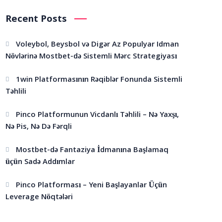
Recent Posts
Voleybol, Beysbol və Digər Az Populyar Idman
Növlərinə Mostbet-də Sistemli Mərc Strategiyası
1win Platformasının Rəqiblər Fonunda Sistemli
Təhlili
Pinco Platformunun Vicdanlı Təhlili – Nə Yaxşı,
Nə Pis, Nə Də Fərqli
Mostbet-də Fantaziya İdmanına Başlamaq
üçün Sadə Addımlar
Pinco Platforması – Yeni Başlayanlar Üçün
Leverage Nöqtələri