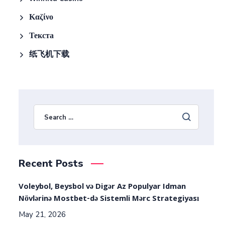
Καζίνο
Текста
纸飞机下载
Recent Posts
Voleybol, Beysbol və Digər Az Populyar Idman
Növlərinə Mostbet-də Sistemli Mərc Strategiyası
May 21, 2026