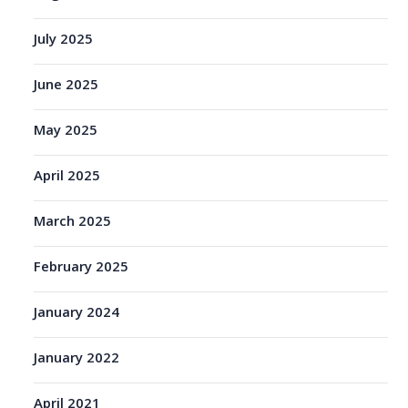
July 2025
June 2025
May 2025
April 2025
March 2025
February 2025
January 2024
January 2022
April 2021