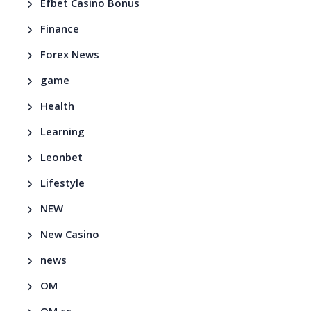
Efbet Casino Bonus
Finance
Forex News
game
Health
Learning
Leonbet
Lifestyle
NEW
New Casino
news
OM