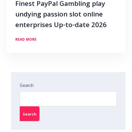
Finest PayPal Gambling play
undying passion slot online
enterprises Up-to-date 2026
READ MORE
Search
Search