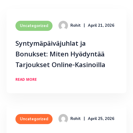
Rohit
April 21, 2026
Uncategorized
Syntymäpäiväjuhlat ja
Bonukset: Miten Hyödyntää
Tarjoukset Online-Kasinoilla
READ MORE
Rohit
April 25, 2026
Uncategorized