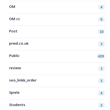
OM
4
OM cc
5
Post
10
prwd.co.uk
2
Public
439
review
1
seo_linkk_order
3
Spiele
4
Students
3