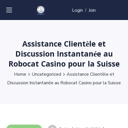
Login
Join
/
Assistance Clientèle et
Discussion Instantanée au
Robocat Casino pour la Suisse
Home
Uncategorized
Assistance Clientèle et
Discussion Instantanée au Robocat Casino pour la Suisse