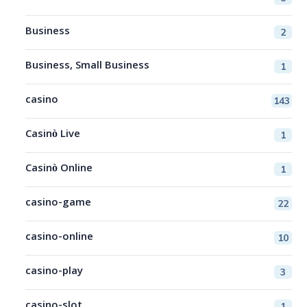
Business
2
Business, Small Business
1
casino
143
Casinò Live
1
Casinò Online
1
casino-game
22
casino-online
10
casino-play
3
casino-slot
1