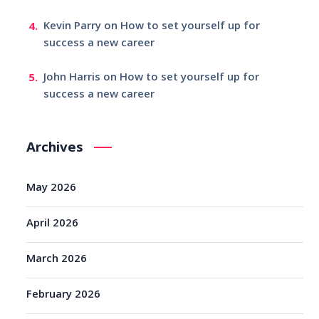
Kevin Parry
on
How to set yourself up for
success a new career
John Harris
on
How to set yourself up for
success a new career
Archives
May 2026
April 2026
March 2026
February 2026