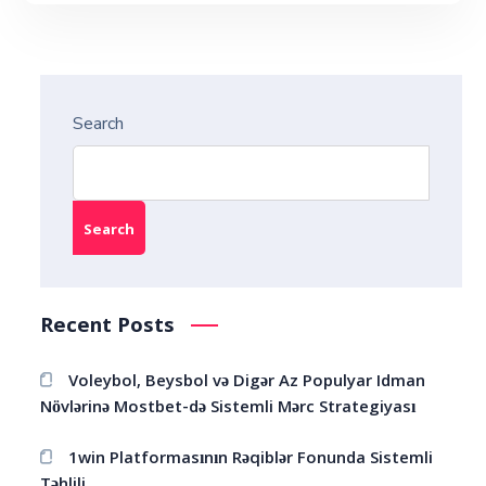
Search
Search
Recent Posts
Voleybol, Beysbol və Digər Az Populyar Idman
Növlərinə Mostbet-də Sistemli Mərc Strategiyası
1win Platformasının Rəqiblər Fonunda Sistemli