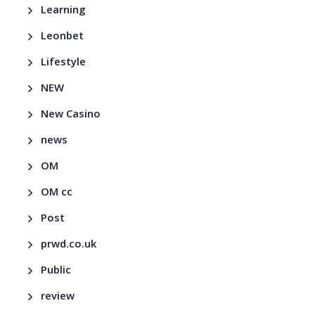
Learning
Leonbet
Lifestyle
NEW
New Casino
news
OM
OM cc
Post
prwd.co.uk
Public
review