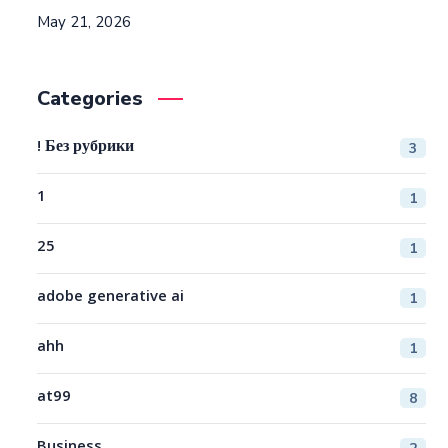
May 21, 2026
Categories
! Без рубрики
3
1
1
25
1
adobe generative ai
1
ahh
1
at99
8