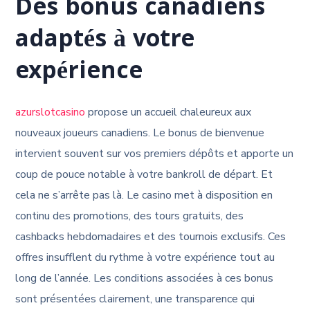
Des bonus canadiens
adaptés à votre
expérience
azurslotcasino
propose un accueil chaleureux aux
nouveaux joueurs canadiens. Le bonus de bienvenue
intervient souvent sur vos premiers dépôts et apporte un
coup de pouce notable à votre bankroll de départ. Et
cela ne s’arrête pas là. Le casino met à disposition en
continu des promotions, des tours gratuits, des
cashbacks hebdomadaires et des tournois exclusifs. Ces
offres insufflent du rythme à votre expérience tout au
long de l’année. Les conditions associées à ces bonus
sont présentées clairement, une transparence qui