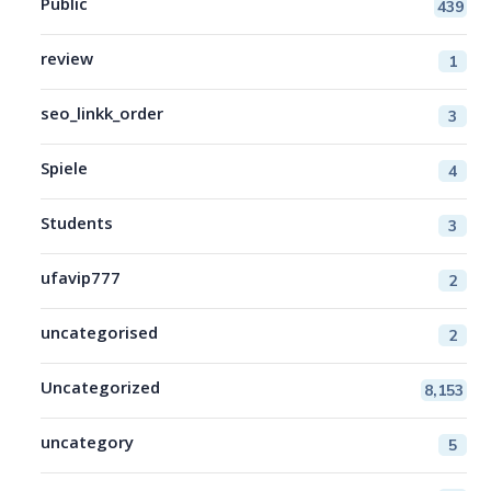
Public
439
review
1
seo_linkk_order
3
Spiele
4
Students
3
ufavip777
2
uncategorised
2
Uncategorized
8,153
uncategory
5