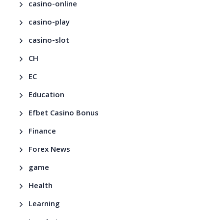
casino-online
casino-play
casino-slot
CH
EC
Education
Efbet Casino Bonus
Finance
Forex News
game
Health
Learning