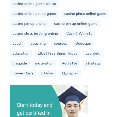
casino online game pin up
casino online pin up game
casino pinco online game
casino pin up online
casino pin up online game
casino slots betting online
Casinò Winnita
coach
coaching
courses
Dudespin
education
Efbet Free Spins Today
Leonbet
lifeguide
motivation
Roulette
strategy
Tower Rush
Ελλάδα
Εξωτερικό