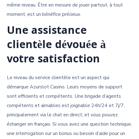
même niveau. Être en mesure de jouer partout, à tout
moment, est un bénéfice précieux.
Une assistance
clientèle dévouée à
votre satisfaction
Le niveau du service clientèle est un aspect qui
démarque Azurslot Casino. Leurs moyens de support
sont efficients et compétents. Une brigade d’agents
compétents et aimables est joignable 24h/24 et 7j/7,
principalement via le chat en direct, et vous pouvez
échanger en français. Si vous avez une question technique,
une interrogation sur un bonus ou besoin d’aide pour un