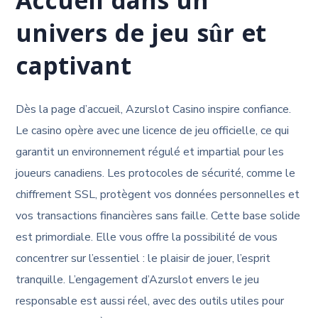
Accueil dans un
univers de jeu sûr et
captivant
Dès la page d’accueil, Azurslot Casino inspire confiance.
Le casino opère avec une licence de jeu officielle, ce qui
garantit un environnement régulé et impartial pour les
joueurs canadiens. Les protocoles de sécurité, comme le
chiffrement SSL, protègent vos données personnelles et
vos transactions financières sans faille. Cette base solide
est primordiale. Elle vous offre la possibilité de vous
concentrer sur l’essentiel : le plaisir de jouer, l’esprit
tranquille. L’engagement d’Azurslot envers le jeu
responsable est aussi réel, avec des outils utiles pour