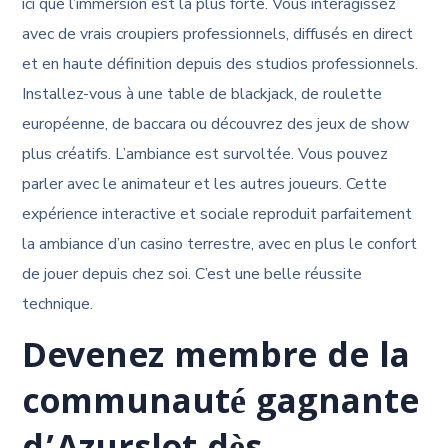
ici que l’immersion est la plus forte. Vous interagissez
avec de vrais croupiers professionnels, diffusés en direct
et en haute définition depuis des studios professionnels.
Installez-vous à une table de blackjack, de roulette
européenne, de baccara ou découvrez des jeux de show
plus créatifs. L’ambiance est survoltée. Vous pouvez
parler avec le animateur et les autres joueurs. Cette
expérience interactive et sociale reproduit parfaitement
la ambiance d’un casino terrestre, avec en plus le confort
de jouer depuis chez soi. C’est une belle réussite
technique.
Devenez membre de la
communauté gagnante