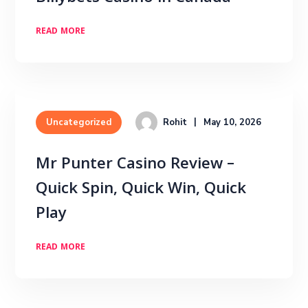
READ MORE
Rohit
May 10, 2026
Uncategorized
Mr Punter Casino Review –
Quick Spin, Quick Win, Quick
Play
READ MORE