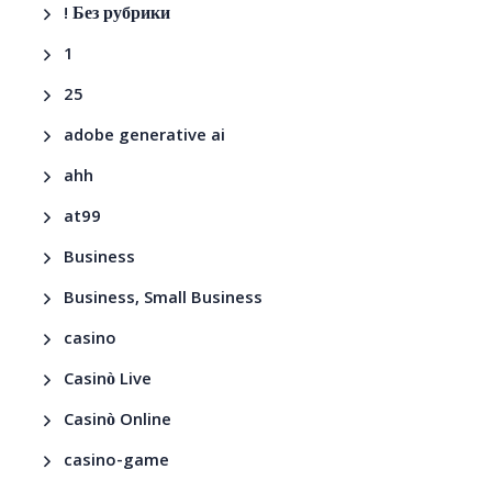
! Без рубрики
1
25
adobe generative ai
ahh
at99
Business
Business, Small Business
casino
Casinò Live
Casinò Online
casino-game