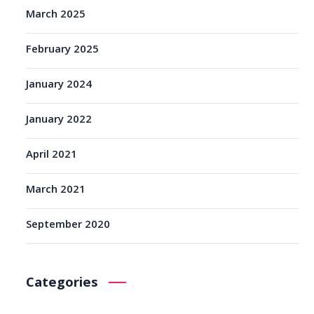
March 2025
February 2025
January 2024
January 2022
April 2021
March 2021
September 2020
Categories