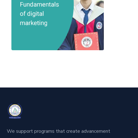
We support programs that create advancement