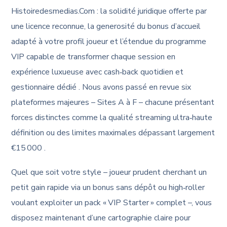
Histoiredesmedias.Com : la solidité juridique offerte par
une licence reconnue, la generosité du bonus d’accueil
adapté à votre profil joueur et l’étendue du programme
VIP capable de transformer chaque session en
expérience luxueuse avec cash‑back quotidien et
gestionnaire dédié . Nous avons passé en revue six
plateformes majeures – Sites A à F – chacune présentant
forces distinctes comme la qualité streaming ultra‑haute
définition ou des limites maximales dépassant largement
€15 000 .
Quel que soit votre style – joueur prudent cherchant un
petit gain rapide via un bonus sans dépôt ou high‑roller
voulant exploiter un pack « VIP Starter » complet –, vous
disposez maintenant d’une cartographie claire pour