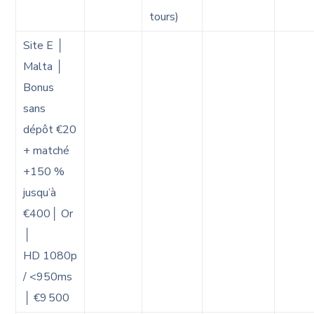
tours)
Site E │
Malta │
Bonus
sans
dépôt €20
+ matché
+150 %
jusqu’à
€400│ Or
│
HD 1080p
/ <950ms
│ €9 500