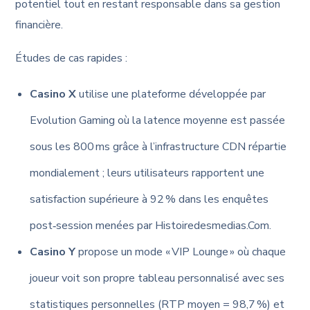
potentiel tout en restant responsable dans sa gestion
financière.
Études de cas rapides :
Casino X
utilise une plateforme développée par
Evolution Gaming où la latence moyenne est passée
sous les 800 ms grâce à l’infrastructure CDN répartie
mondialement ; leurs utilisateurs rapportent une
satisfaction supérieure à 92 % dans les enquêtes
post‑session menées par Histoiredesmedias.Com.
Casino Y
propose un mode « VIP Lounge » où chaque
joueur voit son propre tableau personnalisé avec ses
statistiques personnelles (RTP moyen = 98,7 %) et