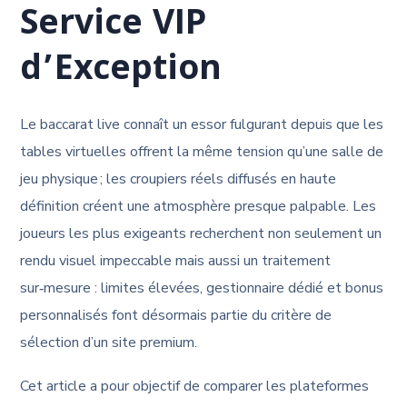
Service VIP
d’Exception
Le baccarat live connaît un essor fulgurant depuis que les
tables virtuelles offrent la même tension qu’une salle de
jeu physique ; les croupiers réels diffusés en haute
définition créent une atmosphère presque palpable. Les
joueurs les plus exigeants recherchent non seulement un
rendu visuel impeccable mais aussi un traitement
sur‑mesure : limites élevées, gestionnaire dédié et bonus
personnalisés font désormais partie du critère de
sélection d’un site premium.
Cet article a pour objectif de comparer les plateformes