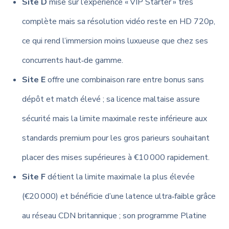
Site D
mise sur l’expérience « VIP Starter » très
complète mais sa résolution vidéo reste en HD 720p,
ce qui rend l’immersion moins luxueuse que chez ses
concurrents haut‑de gamme.
Site E
offre une combinaison rare entre bonus sans
dépôt et match élevé ; sa licence maltaise assure
sécurité mais la limite maximale reste inférieure aux
standards premium pour les gros parieurs souhaitant
placer des mises supérieures à €10 000 rapidement.
Site F
détient la limite maximale la plus élevée
(€20 000) et bénéficie d’une latence ultra‑faible grâce
au réseau CDN britannique ; son programme Platine