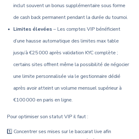
inclut souvent un bonus supplémentaire sous forme
de cash back permanent pendant la durée du tournoi.
Limites élevées
– Les comptes VIP bénéficient
d’une hausse automatique des limites max table
jusqu’à €25 000 après validation KYC complète ;
certains sites offrent même la possibilité de négocier
une limite personnalisée via le gestionnaire dédié
après avoir atteint un volume mensuel supérieur à
€100 000 en paris en ligne.
Pour optimiser son statut VIP il faut :
1️⃣ Concentrer ses mises sur le baccarat live afin