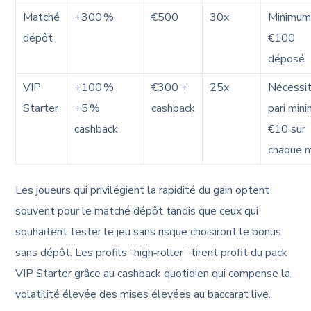
Matché
+300 %
€500
30x
Minimu
dépôt
€100
déposé
VIP
+100 %
€300 +
25x
Nécessi
Starter
+5 %
cashback
pari min
cashback
€10 sur
chaque 
Les joueurs qui privilégient la rapidité du gain optent
souvent pour le matché dépôt tandis que ceux qui
souhaitent tester le jeu sans risque choisiront le bonus
sans dépôt. Les profils “high‑roller” tirent profit du pack
VIP Starter grâce au cashback quotidien qui compense la
volatilité élevée des mises élevées au baccarat live.