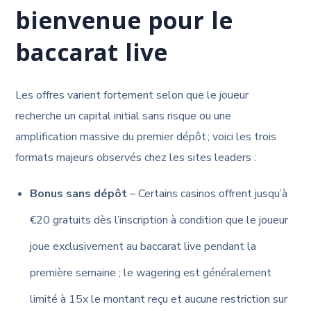
bienvenue pour le
baccarat live
Les offres varient fortement selon que le joueur
recherche un capital initial sans risque ou une
amplification massive du premier dépôt ; voici les trois
formats majeurs observés chez les sites leaders :
Bonus sans dépôt
– Certains casinos offrent jusqu’à
€20 gratuits dès l’inscription à condition que le joueur
joue exclusivement au baccarat live pendant la
première semaine ; le wagering est généralement
limité à 15x le montant reçu et aucune restriction sur