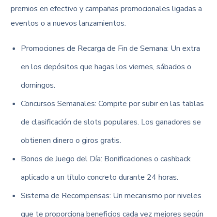
premios en efectivo y campañas promocionales ligadas a
eventos o a nuevos lanzamientos.
Promociones de Recarga de Fin de Semana: Un extra
en los depósitos que hagas los viernes, sábados o
domingos.
Concursos Semanales: Compite por subir en las tablas
de clasificación de slots populares. Los ganadores se
obtienen dinero o giros gratis.
Bonos de Juego del Día: Bonificaciones o cashback
aplicado a un título concreto durante 24 horas.
Sistema de Recompensas: Un mecanismo por niveles
que te proporciona beneficios cada vez mejores según