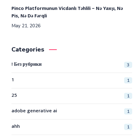
Pinco Platformunun Vicdanlı Təhlili – Nə Yaxşı, Nə
Pis, Nə Də Fərqli
May 21, 2026
Categories
! Без рубрики
3
1
1
25
1
adobe generative ai
1
ahh
1