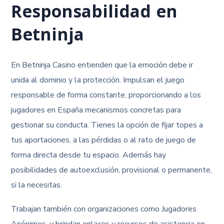
Responsabilidad en
Betninja
En Betninja Casino entienden que la emoción debe ir
unida al dominio y la protección. Impulsan el juego
responsable de forma constante, proporcionando a los
jugadores en España mecanismos concretas para
gestionar su conducta. Tienes la opción de fijar topes a
tus aportaciones, a las pérdidas o al rato de juego de
forma directa desde tu espacio. Además hay
posibilidades de autoexclusión, provisional o permanente,
si la necesitas.
Trabajan también con organizaciones como Jugadores
Anónimos, y brindan enlaces y recursos de asistencia en