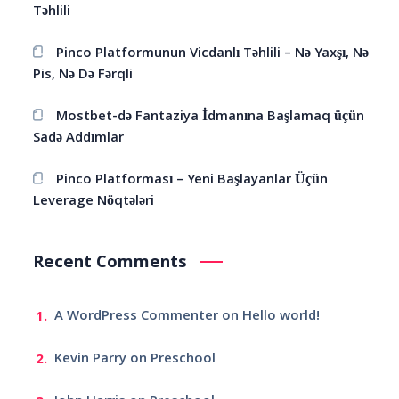
Təhlili
Pinco Platformunun Vicdanlı Təhlili – Nə Yaxşı, Nə
Pis, Nə Də Fərqli
Mostbet-də Fantaziya İdmanına Başlamaq üçün
Sadə Addımlar
Pinco Platforması – Yeni Başlayanlar Üçün
Leverage Nöqtələri
Recent Comments
A WordPress Commenter
on
Hello world!
Kevin Parry
on
Preschool