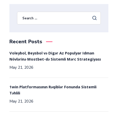
Recent Posts
Voleybol, Beysbol və Digər Az Populyar Idman
Növlərinə Mostbet-də Sistemli Mərc Strategiyası
May 21, 2026
1win Platformasının Rəqiblər Fonunda Sistemli
Təhlili
May 21, 2026