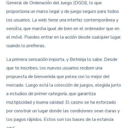
General de Ordenación del Juego (DGOJ), lo que
proporciona un marco legal y de juego seguro para todos
los usuarios. La web tiene una interfaz contemporánea y
sencilla, que marcha igual de bien en el ordenador que en
el móvil. Puedes entrar en la acción desde cualquier lugar,
cuando lo prefieras.
La primera sensación importa, y Betninja lo sabe. Desde
que te inscribes, los nuevos usuarios reciben una
propuesta de bienvenida que pelea con lo mejor del
mercado. Luego está la colección de juegos, elegida junto
a estudios de primer categoría, que garantiza
multiplicidad y buena calidad. El casino se ha esforzado
por construir un lugar donde las condiciones sean claras y
los pagos rápidos. Estos son los bases de la estancia
aquí.