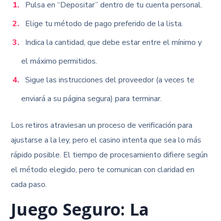
Pulsa en “Depositar” dentro de tu cuenta personal.
Elige tu método de pago preferido de la lista.
Indica la cantidad, que debe estar entre el mínimo y
el máximo permitidos.
Sigue las instrucciones del proveedor (a veces te
enviará a su página segura) para terminar.
Los retiros atraviesan un proceso de verificación para
ajustarse a la ley, pero el casino intenta que sea lo más
rápido posible. El tiempo de procesamiento difiere según
el método elegido, pero te comunican con claridad en
cada paso.
Juego Seguro: La