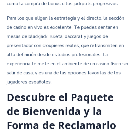
como la compra de bonus o los jackpots progresivos.
Para los que eligen la estrategia y el directo, la sección
de casino en vivo es excelente. Te puedes sentar en
mesas de blackjack, ruleta, baccarat y juegos de
presentador con croupieres reales, que retransmiten en
alta definición desde estudios profesionales. La
experiencia te mete en el ambiente de un casino físico sin
salir de casa, y es una de las opciones favoritas de los
jugadores españoles.
Descubre el Paquete
de Bienvenida y la
Forma de Reclamarlo