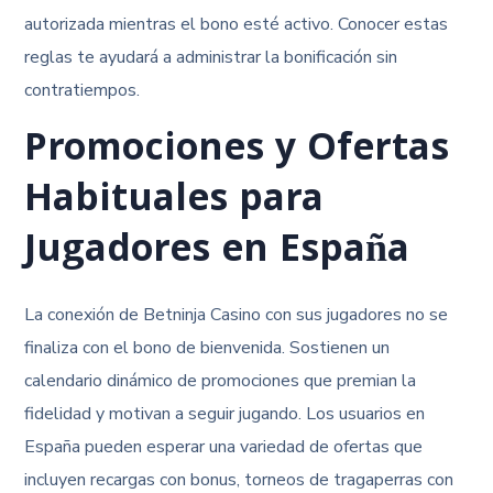
autorizada mientras el bono esté activo. Conocer estas
reglas te ayudará a administrar la bonificación sin
contratiempos.
Promociones y Ofertas
Habituales para
Jugadores en España
La conexión de Betninja Casino con sus jugadores no se
finaliza con el bono de bienvenida. Sostienen un
calendario dinámico de promociones que premian la
fidelidad y motivan a seguir jugando. Los usuarios en
España pueden esperar una variedad de ofertas que
incluyen recargas con bonus, torneos de tragaperras con