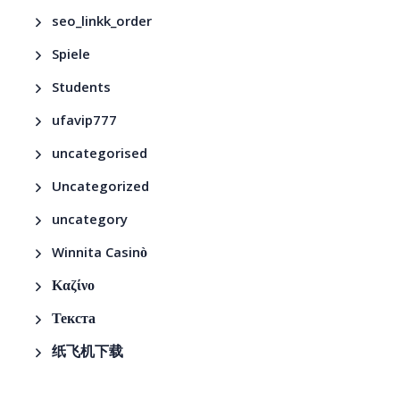
seo_linkk_order
Spiele
Students
ufavip777
uncategorised
Uncategorized
uncategory
Winnita Casinò
Καζίνο
Текста
纸飞机下载