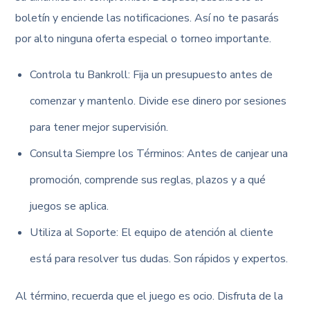
boletín y enciende las notificaciones. Así no te pasarás
por alto ninguna oferta especial o torneo importante.
Controla tu Bankroll: Fija un presupuesto antes de
comenzar y mantenlo. Divide ese dinero por sesiones
para tener mejor supervisión.
Consulta Siempre los Términos: Antes de canjear una
promoción, comprende sus reglas, plazos y a qué
juegos se aplica.
Utiliza al Soporte: El equipo de atención al cliente
está para resolver tus dudas. Son rápidos y expertos.
Al término, recuerda que el juego es ocio. Disfruta de la