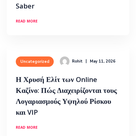
Saber
READ MORE
Rohit
May 11, 2026
Uncategorized
Η Χρυσή Ελίτ των Online
Καζίνο: Πώς Διαχειρίζονται τους
Λογαριασμούς Υψηλού Ρίσκου
και VIP
READ MORE