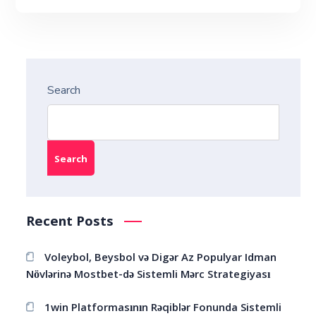
Search
Search
Recent Posts
Voleybol, Beysbol və Digər Az Populyar Idman
Növlərinə Mostbet-də Sistemli Mərc Strategiyası
1win Platformasının Rəqiblər Fonunda Sistemli