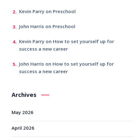
Kevin Parry
on
Preschool
John Harris
on
Preschool
Kevin Parry
on
How to set yourself up for
success a new career
John Harris
on
How to set yourself up for
success a new career
Archives
May 2026
April 2026