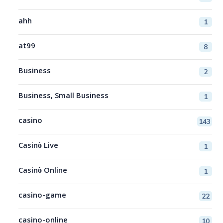
ahh
1
at99
8
Business
2
Business, Small Business
1
casino
143
Casinò Live
1
Casinò Online
1
casino-game
22
casino-online
10