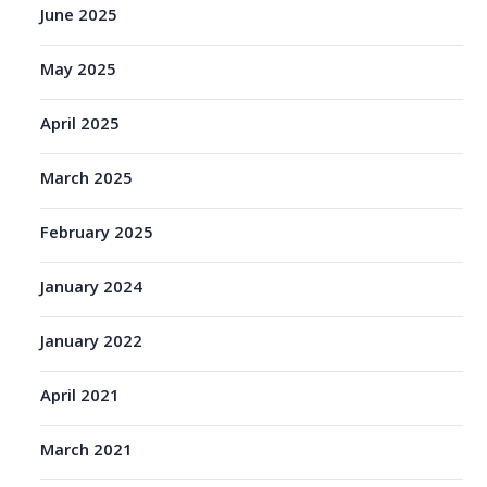
June 2025
May 2025
April 2025
March 2025
February 2025
January 2024
January 2022
April 2021
March 2021