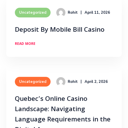
Rohit
April 11, 2026
Uncategorized
Deposit By Mobile Bill Casino
READ MORE
Rohit
April 2, 2026
Uncategorized
Quebec’s Online Casino
Landscape: Navigating
Language Requirements in the