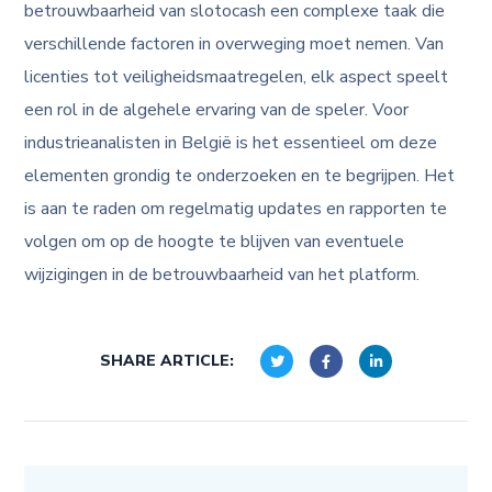
betrouwbaarheid van slotocash een complexe taak die
verschillende factoren in overweging moet nemen. Van
licenties tot veiligheidsmaatregelen, elk aspect speelt
een rol in de algehele ervaring van de speler. Voor
industrieanalisten in België is het essentieel om deze
elementen grondig te onderzoeken en te begrijpen. Het
is aan te raden om regelmatig updates en rapporten te
volgen om op de hoogte te blijven van eventuele
wijzigingen in de betrouwbaarheid van het platform.
SHARE ARTICLE: