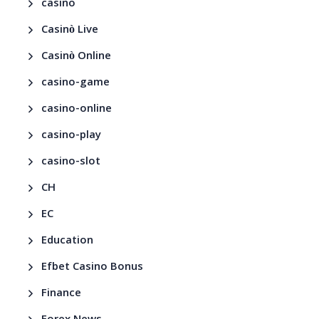
casino
Casinò Live
Casinò Online
casino-game
casino-online
casino-play
casino-slot
CH
EC
Education
Efbet Casino Bonus
Finance