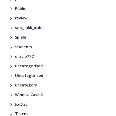
Public
review
seo_linkk_order
Spiele
Students
ufavip777
uncategorised
Uncategorized
uncategory
Winnita Casinò
Καζίνο
Текста