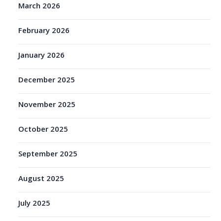
March 2026
February 2026
January 2026
December 2025
November 2025
October 2025
September 2025
August 2025
July 2025