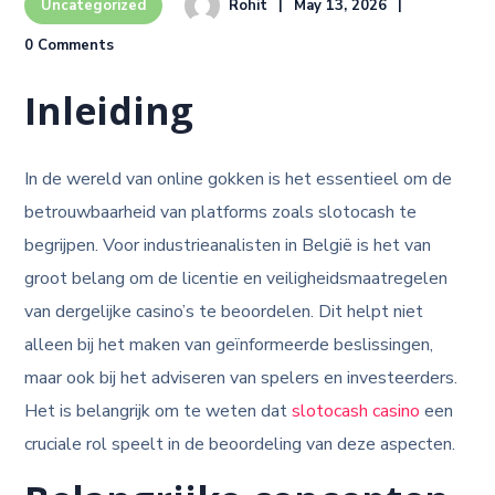
Rohit
May 13, 2026
Uncategorized
0 Comments
Inleiding
In de wereld van online gokken is het essentieel om de
betrouwbaarheid van platforms zoals slotocash te
begrijpen. Voor industrieanalisten in België is het van
groot belang om de licentie en veiligheidsmaatregelen
van dergelijke casino’s te beoordelen. Dit helpt niet
alleen bij het maken van geïnformeerde beslissingen,
maar ook bij het adviseren van spelers en investeerders.
Het is belangrijk om te weten dat
slotocash casino
een
cruciale rol speelt in de beoordeling van deze aspecten.