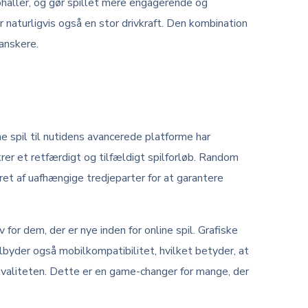
haller, og gør spillet mere engagerende og
naturligvis også en stor drivkraft. Den kombination
danskere.
e spil til nutidens avancerede platforme har
rer et retfærdigt og tilfældigt spilforløb. Random
et af uafhængige tredjeparter for at garantere
 for dem, der er nye inden for online spil. Grafiske
byder også mobilkompatibilitet, hvilket betyder, at
kvaliteten. Dette er en game-changer for mange, der