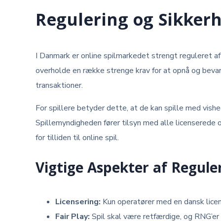
Regulering og Sikker
I Danmark er online spilmarkedet strengt reguleret af S
overholde en række strenge krav for at opnå og bevare d
transaktioner.
For spillere betyder dette, at de kan spille med vish
Spillemyndigheden fører tilsyn med alle licenserede o
for tilliden til online spil.
Vigtige Aspekter af Regule
Licensering:
Kun operatører med en dansk licens
Fair Play:
Spil skal være retfærdige, og RNG’er 