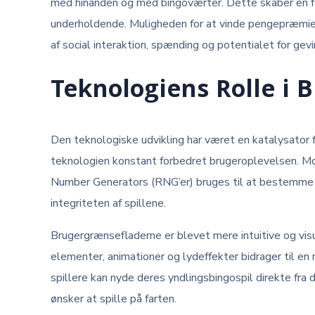
med hinanden og med bingoværter. Dette skaber en fæl
underholdende. Muligheden for at vinde pengepræmier, 
af social interaktion, spænding og potentialet for gevi
Teknologiens Rolle i 
Den teknologiske udvikling har været en katalysator f
teknologien konstant forbedret brugeroplevelsen. Mode
Number Generators (RNG’er) bruges til at bestemme vin
integriteten af spillene.
Brugergrænsefladerne er blevet mere intuitive og visuel
elementer, animationer og lydeffekter bidrager til e
spillere kan nyde deres yndlingsbingospil direkte fr
ønsker at spille på farten.