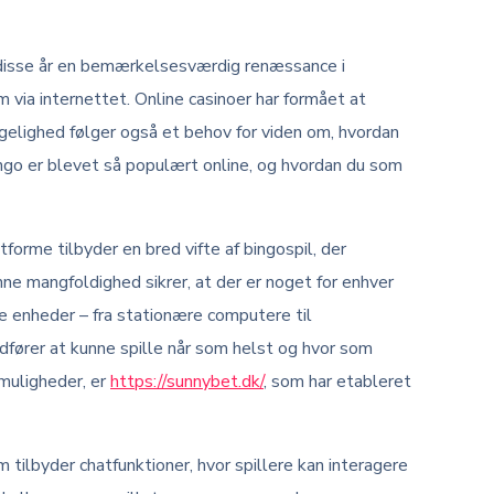
 i disse år en bemærkelsesværdig renæssance i
m via internettet. Online casinoer har formået at
gelighed følger også et behov for viden om, hvordan
bingo er blevet så populært online, og hvordan du som
forme tilbyder en bred vifte af bingospil, der
ne mangfoldighed sikrer, at der er noget for enhver
ge enheder – fra stationære computere til
dfører at kunne spille når som helst og hvor som
lmuligheder, er
https://sunnybet.dk/
, som har etableret
tilbyder chatfunktioner, hvor spillere kan interagere