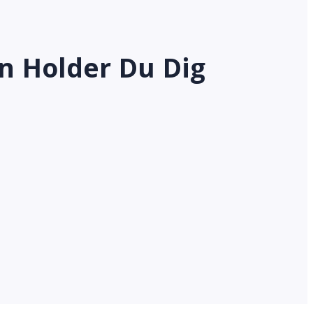
n Holder Du Dig