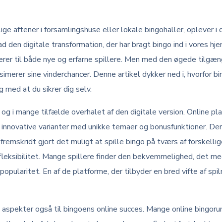
ige aftener i forsamlingshuse eller lokale bingohaller, oplever
 den digitale transformation, der har bragt bingo ind i vores hje
erer til både nye og erfarne spillere. Men med den øgede tilgæn
simerer sine vinderchancer. Denne artikel dykker ned i, hvorfor 
g med at du sikrer dig selv.
g i mange tilfælde overhalet af den digitale version. Online plat
 innovative varianter med unikke temaer og bonusfunktioner. Den
emskridt gjort det muligt at spille bingo på tværs af forskelli
 fleksibilitet. Mange spillere finder den bekvemmelighed, det me
opularitet. En af de platforme, der tilbyder en bred vifte af spi
spekter også til bingoens online succes. Mange online bingorum 