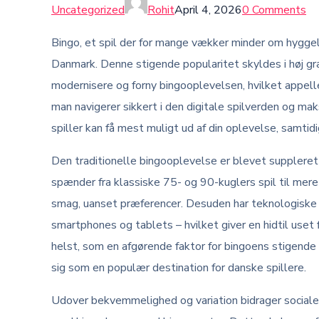
Uncategorized
Rohit
April 4, 2026
0 Comments
Bingo, et spil der for mange vækker minder om hyggel
Danmark. Denne stigende popularitet skyldes i høj grad
modernisere og forny bingooplevelsen, hvilket appell
man navigerer sikkert i den digitale spilverden og mak
spiller kan få mest muligt ud af din oplevelse, samtidi
Den traditionelle bingooplevelse er blevet suppleret o
spænder fra klassiske 75- og 90-kuglers spil til mere
smag, uanset præferencer. Desuden har teknologiske fr
smartphones og tablets – hvilket giver en hidtil uset
helst, som en afgørende faktor for bingoens stigende p
sig som en populær destination for danske spillere.
Udover bekvemmelighed og variation bidrager sociale a