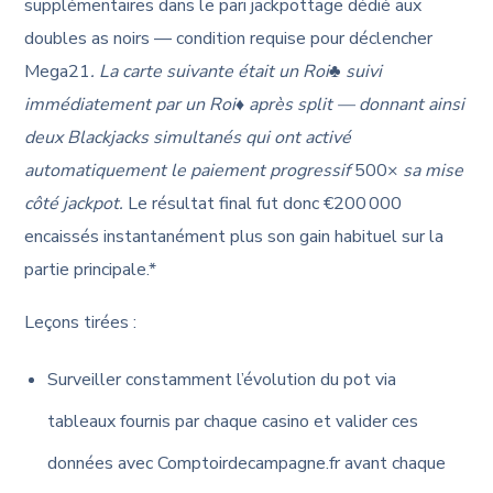
supplémentaires dans le pari jackpottage dédié aux
doubles as noirs — condition requise pour déclencher
Mega21
. La carte suivante était un Roi♣️ suivi
immédiatement par un Roi♦️ après split — donnant ainsi
deux Blackjacks simultanés qui ont activé
automatiquement le paiement progressif
500×
sa mise
côté jackpot.
Le résultat final fut donc €200 000
encaissés instantanément plus son gain habituel sur la
partie principale.*
Leçons tirées :
Surveiller constamment l’évolution du pot via
tableaux fournis par chaque casino et valider ces
données avec Comptoirdecampagne.fr avant chaque