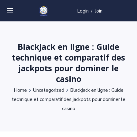
Login
Join
/
Blackjack en ligne : Guide
technique et comparatif des
jackpots pour dominer le
casino
Home
Uncategorized
Blackjack en ligne : Guide
technique et comparatif des jackpots pour dominer le
casino