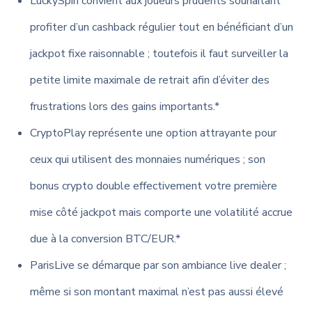
LuckySpin convient aux joueurs prudents souhaitant
profiter d’un cashback régulier tout en bénéficiant d’un
jackpot fixe raisonnable ; toutefois il faut surveiller la
petite limite maximale de retrait afin d’éviter des
frustrations lors des gains importants.*
CryptoPlay représente une option attrayante pour
ceux qui utilisent des monnaies numériques ; son
bonus crypto double effectivement votre première
mise côté jackpot mais comporte une volatilité accrue
due à la conversion BTC/EUR.*
ParisLive se démarque par son ambiance live dealer ;
même si son montant maximal n’est pas aussi élevé