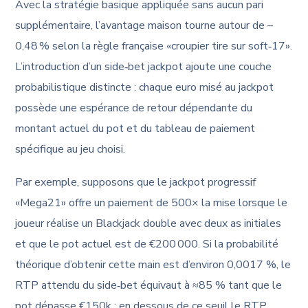
Avec la stratégie basique appliquée sans aucun pari
supplémentaire, l’avantage maison tourne autour de –
0,48 % selon la règle française «​croupier tire sur soft‑17​».
L’introduction d’un side‑bet jackpot ajoute une couche
probabilistique distincte : chaque euro misé au jackpot
possède une espérance de retour dépendante du
montant actuel du pot et du tableau de paiement
spécifique au jeu choisi.
Par exemple, supposons que le jackpot progressif
«Mega21» offre un paiement de 500× la mise lorsque le
joueur réalise un Blackjack double avec deux as initiales
et que le pot actuel est de €200 000. Si la probabilité
théorique d’obtenir cette main est d’environ 0,0017 %, le
RTP attendu du side‑bet équivaut à ≈85 % tant que le
pot dépasse €150k ; en dessous de ce seuil le RTP