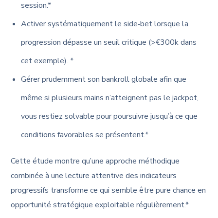
session.*
Activer systématiquement le side‑bet lorsque la
progression dépasse un seuil critique (>€300k dans
cet exemple). *
Gérer prudemment son bankroll globale afin que
même si plusieurs mains n’atteignent pas le jackpot,
vous restiez solvable pour poursuivre jusqu’à ce que
conditions favorables se présentent.*
Cette étude montre qu’une approche méthodique
combinée à une lecture attentive des indicateurs
progressifs transforme ce qui semble être pure chance en
opportunité stratégique exploitable régulièrement.*