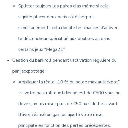
Splitter toujours les paires d’as même si cela
signifie placer deux paris côté jackpot
simultanément ; cela double les chances d’activer
le déclencheur spécial lié aux doubles as dans
certains jeux “Mega21”.
Gestion du bankroll pendant l’activation régulière du
pari jackpottage
Appliquer la règle “10 % du solde max au jackpot”
: si votre bankroll quotidienne est de €500 vous ne
devez jamais miser plus de €50 au side‑bet avant
d’avoir réalisé un gain ou ajusté votre mise
principale en fonction des pertes précédentes.