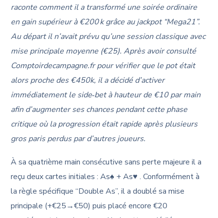
raconte comment il a transformé une soirée ordinaire
en gain supérieur à €200 k grâce au jackpot “Mega21”.
Au départ il n’avait prévu qu’une session classique avec
mise principale moyenne (€25). Après avoir consulté
Comptoirdecampagne.fr pour vérifier que le pot était
alors proche des €450k, il a décidé d’activer
immédiatement le side‑bet à hauteur de €10 par main
afin d’augmenter ses chances pendant cette phase
critique où la progression était rapide après plusieurs
gros paris perdus par d’autres joueurs.
À sa quatrième main consécutive sans perte majeure il a
reçu deux cartes initiales : As♠️ + As♥️ . Conformément à
la règle spécifique “Double As”, il a doublé sa mise
principale (+€25→€50) puis placé encore €20