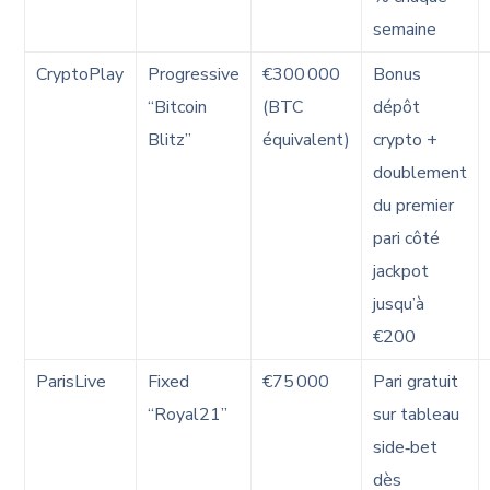
semaine
CryptoPlay
Progressive
€300 000
Bonus
“Bitcoin
(BTC
dépôt
Blitz”
équivalent)
crypto +
doublement
du premier
pari côté
jackpot
jusqu’à
€200
ParisLive
Fixed
€75 000
Pari gratuit
“Royal21”
sur tableau
side‑bet
dès