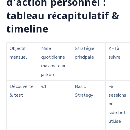
d’action personnel :
tableau récapitulatif &
timeline
Objectif
Mise
Stratégie
KPI à
mensuel
quotidienne
principale
suivre
maximale au
jackpot
Découverte
€1
Basic
%
& test
Strategy
sessions
où
side‑bet
utilisé