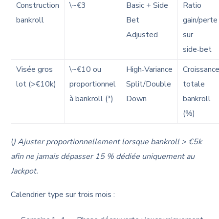
Construction
\~€3
Basic + Side
Ratio
bankroll
Bet
gain/perte
Adjusted
sur
side‑bet
Visée gros
\~€10 ou
High‑Variance
Croissanc
lot (>€10k)
proportionnel
Split/Double
totale
à bankroll (*)
Down
bankroll
(%)
(
) Ajuster proportionnellement lorsque bankroll > €5k
afin ne jamais dépasser 15 % dédiée uniquement au
Jackpot.
Calendrier type sur trois mois :