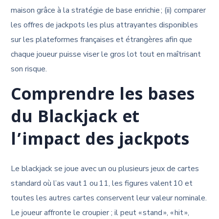
maison grâce à la stratégie de base enrichie ; (ii) comparer
les offres de jackpots les plus attrayantes disponibles
sur les plateformes françaises et étrangères afin que
chaque joueur puisse viser le gros lot tout en maîtrisant
son risque.
Comprendre les bases
du Blackjack et
l’impact des jackpots
Le blackjack se joue avec un ou plusieurs jeux de cartes
standard où l’as vaut 1 ou 11, les figures valent 10 et
toutes les autres cartes conservent leur valeur nominale.
Le joueur affronte le croupier ; il peut « stand », « hit »,