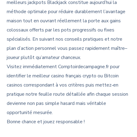
meilleurs jackpots Blackjack constitue aujourd’hui la
méthode optimale pour réduire durablement l’avantage
maison tout en ouvrant réellement la porte aux gains
colossaux offerts par les pots progressifs ou fixes
spécialisés. En suivant nos conseils pratiques et notre
plan d’action personnel vous passez rapidement maître–
joueur plutôt qu’amateur chanceux.
Visitez immédiatement Comptoirdecampagne.fr pour
identifier le meilleur casino français crypto ou Bitcoin
casinos correspondant à vos critères puis mettez‐en
pratique notre feuille route détaillée afin chaque session
devienne non pas simple hasard mais véritable
opportunité mesurée.
Bonne chance et jouez responsable !