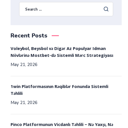
Recent Posts
Voleybol, Beysbol və Digər Az Populyar Idman
Növlərinə Mostbet-də Sistemli Mərc Strategiyası
May 21, 2026
1win Platformasının Rəqiblər Fonunda Sistemli
Təhlili
May 21, 2026
Pinco Platformunun Vicdanlı Təhlili – Nə Yaxşı, Nə