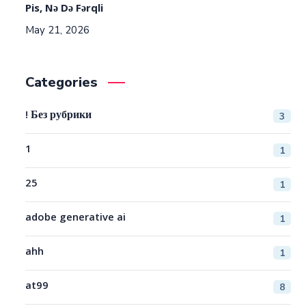
Pis, Nə Də Fərqli
May 21, 2026
Categories
! Без рубрики
3
1
1
25
1
adobe generative ai
1
ahh
1
at99
8