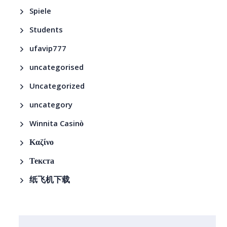
Spiele
Students
ufavip777
uncategorised
Uncategorized
uncategory
Winnita Casinò
Καζίνο
Текста
纸飞机下载