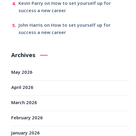
Kevin Parry
on
How to set yourself up for
success a new career
John Harris
on
How to set yourself up for
success a new career
Archives
May 2026
April 2026
March 2026
February 2026
January 2026