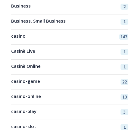
Business
2
Business, Small Business
1
casino
143
Casinò Live
1
Casinò Online
1
casino-game
22
casino-online
10
casino-play
3
casino-slot
1