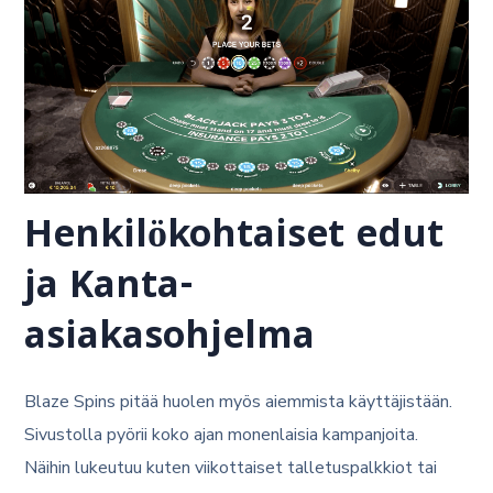
Henkilökohtaiset edut
ja Kanta-
asiakasohjelma
Blaze Spins pitää huolen myös aiemmista käyttäjistään.
Sivustolla pyörii koko ajan monenlaisia kampanjoita.
Näihin lukeutuu kuten viikottaiset talletuspalkkiot tai