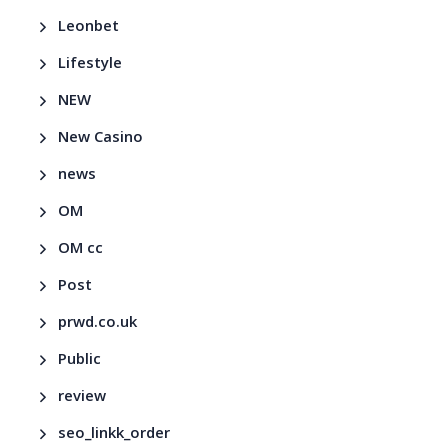
Leonbet
Lifestyle
NEW
New Casino
news
OM
OM cc
Post
prwd.co.uk
Public
review
seo_linkk_order