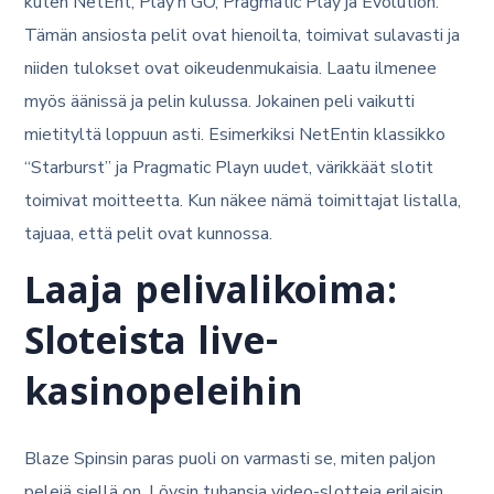
kuten NetEnt, Play’n GO, Pragmatic Play ja Evolution.
Tämän ansiosta pelit ovat hienoilta, toimivat sulavasti ja
niiden tulokset ovat oikeudenmukaisia. Laatu ilmenee
myös äänissä ja pelin kulussa. Jokainen peli vaikutti
mietityltä loppuun asti. Esimerkiksi NetEntin klassikko
“Starburst” ja Pragmatic Playn uudet, värikkäät slotit
toimivat moitteetta. Kun näkee nämä toimittajat listalla,
tajuaa, että pelit ovat kunnossa.
Laaja pelivalikoima:
Sloteista live-
kasinopeleihin
Blaze Spinsin paras puoli on varmasti se, miten paljon
pelejä siellä on. Löysin tuhansia video-slotteja erilaisin