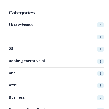
Categories
! Без рубрики
3
1
1
25
1
adobe generative ai
1
ahh
1
at99
8
Business
2