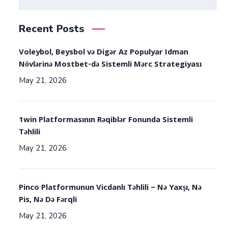
Recent Posts
Voleybol, Beysbol və Digər Az Populyar Idman
Növlərinə Mostbet-də Sistemli Mərc Strategiyası
May 21, 2026
1win Platformasının Rəqiblər Fonunda Sistemli
Təhlili
May 21, 2026
Pinco Platformunun Vicdanlı Təhlili – Nə Yaxşı, Nə
Pis, Nə Də Fərqli
May 21, 2026