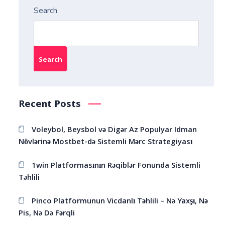
Search
Search
Recent Posts
Voleybol, Beysbol və Digər Az Populyar Idman
Növlərinə Mostbet-də Sistemli Mərc Strategiyası
1win Platformasının Rəqiblər Fonunda Sistemli
Təhlili
Pinco Platformunun Vicdanlı Təhlili – Nə Yaxşı, Nə
Pis, Nə Də Fərqli