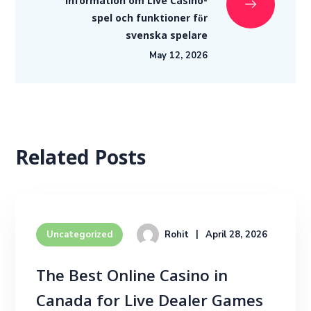
information om Live Casino-
spel och funktioner för
svenska spelare
May 12, 2026
Related Posts
Rohit
April 28, 2026
Uncategorized
The Best Online Casino in
Canada for Live Dealer Games