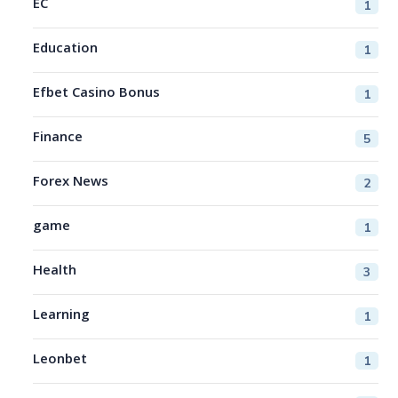
EC
1
Education
1
Efbet Casino Bonus
1
Finance
5
Forex News
2
game
1
Health
3
Learning
1
Leonbet
1