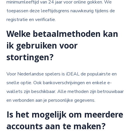
minimumleeftijd van 24 jaar voor online gokken. We
toepassen deze leeftijdsgrens nauwkeurig tijdens de
registratie en verificatie.
Welke betaalmethoden kan
ik gebruiken voor
stortingen?
Voor Nederlandse spelers is iDEAL de populairste en
snelle optie. Ook bankoverschrijvingen en enkele e-
wallets zijn beschikbaar. Alle methoden zijn betrouwbaar
en verbonden aan je persoonlijke gegevens.
Is het mogelijk om meerdere
accounts aan te maken?