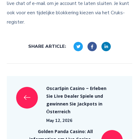
live chat of e-mail om je account te laten sluiten. Je kunt
ook voor een tijdelijke blokkering kiezen via het Cruks-
register.
SHARE ARTICLE:
OscarSpin Casino – Erleben
Sie Live Dealer Spiele und
gewinnen Sie Jackpots in
Österreich
May 12, 2026
Golden Panda Casino: All