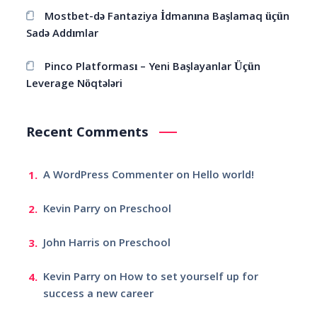
Mostbet-də Fantaziya İdmanına Başlamaq üçün
Sadə Addımlar
Pinco Platforması – Yeni Başlayanlar Üçün
Leverage Nöqtələri
Recent Comments
A WordPress Commenter
on
Hello world!
Kevin Parry
on
Preschool
John Harris
on
Preschool
Kevin Parry
on
How to set yourself up for
success a new career