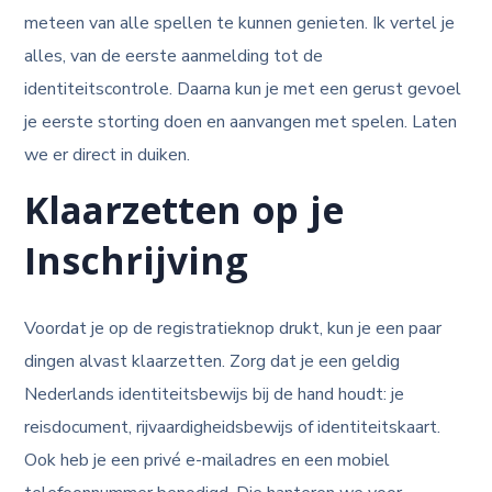
meteen van alle spellen te kunnen genieten. Ik vertel je
alles, van de eerste aanmelding tot de
identiteitscontrole. Daarna kun je met een gerust gevoel
je eerste storting doen en aanvangen met spelen. Laten
we er direct in duiken.
Klaarzetten op je
Inschrijving
Voordat je op de registratieknop drukt, kun je een paar
dingen alvast klaarzetten. Zorg dat je een geldig
Nederlands identiteitsbewijs bij de hand houdt: je
reisdocument, rijvaardigheidsbewijs of identiteitskaart.
Ook heb je een privé e-mailadres en een mobiel