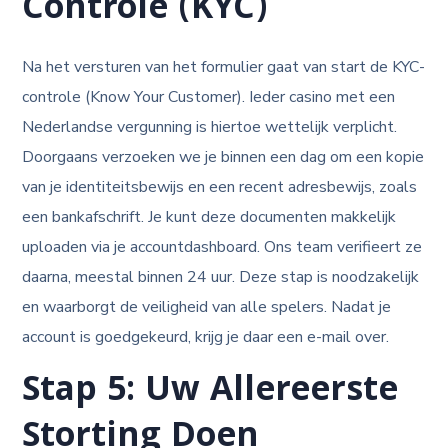
Controle (KYC)
Na het versturen van het formulier gaat van start de KYC-
controle (Know Your Customer). Ieder casino met een
Nederlandse vergunning is hiertoe wettelijk verplicht.
Doorgaans verzoeken we je binnen een dag om een kopie
van je identiteitsbewijs en een recent adresbewijs, zoals
een bankafschrift. Je kunt deze documenten makkelijk
uploaden via je accountdashboard. Ons team verifieert ze
daarna, meestal binnen 24 uur. Deze stap is noodzakelijk
en waarborgt de veiligheid van alle spelers. Nadat je
account is goedgekeurd, krijg je daar een e-mail over.
Stap 5: Uw Allereerste
Storting Doen