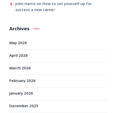
John Harris
on
How to set yourself up for
success a new career
Archives
May 2026
April 2026
March 2026
February 2026
January 2026
December 2025