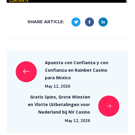
SHARE ARTICLE:
Apuesta con Confianza y con
Confianza en Rainbet Casino
para México
May 12, 2026
Gratis Spins, Grote Winsten
en Vlotte Uitbetalingen voor
Nederland bij NV Casino
May 12, 2026