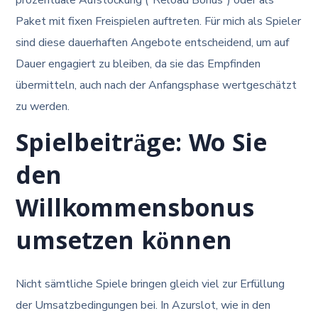
prozentuale Aufstockung (“Reload Bonus”) oder als
Paket mit fixen Freispielen auftreten. Für mich als Spieler
sind diese dauerhaften Angebote entscheidend, um auf
Dauer engagiert zu bleiben, da sie das Empfinden
übermitteln, auch nach der Anfangsphase wertgeschätzt
zu werden.
Spielbeiträge: Wo Sie
den
Willkommensbonus
umsetzen können
Nicht sämtliche Spiele bringen gleich viel zur Erfüllung
der Umsatzbedingungen bei. In Azurslot, wie in den