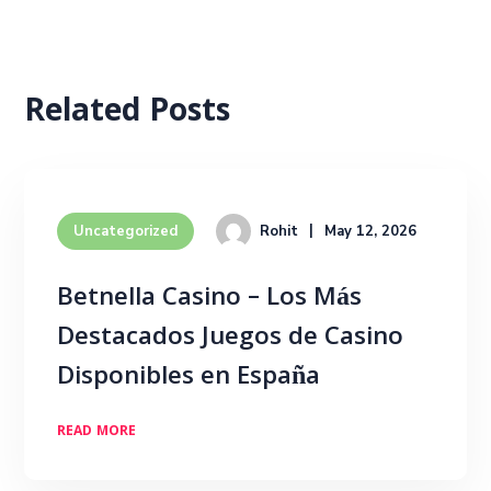
Related Posts
Rohit
May 12, 2026
Uncategorized
Betnella Casino – Los Más
Destacados Juegos de Casino
Disponibles en España
READ MORE