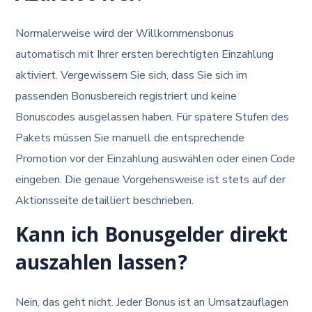
Normalerweise wird der Willkommensbonus
automatisch mit Ihrer ersten berechtigten Einzahlung
aktiviert. Vergewissern Sie sich, dass Sie sich im
passenden Bonusbereich registriert und keine
Bonuscodes ausgelassen haben. Für spätere Stufen des
Pakets müssen Sie manuell die entsprechende
Promotion vor der Einzahlung auswählen oder einen Code
eingeben. Die genaue Vorgehensweise ist stets auf der
Aktionsseite detailliert beschrieben.
Kann ich Bonusgelder direkt
auszahlen lassen?
Nein, das geht nicht. Jeder Bonus ist an Umsatzauflagen