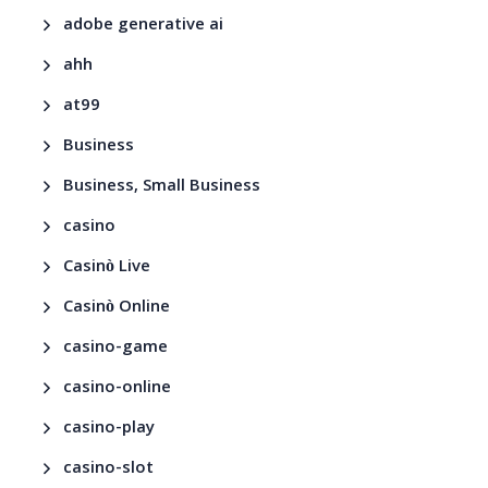
adobe generative ai
ahh
at99
Business
Business, Small Business
casino
Casinò Live
Casinò Online
casino-game
casino-online
casino-play
casino-slot