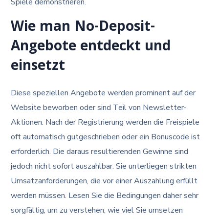
Spiele demonstrieren.
Wie man No-Deposit-
Angebote entdeckt und
einsetzt
Diese speziellen Angebote werden prominent auf der
Website beworben oder sind Teil von Newsletter-
Aktionen. Nach der Registrierung werden die Freispiele
oft automatisch gutgeschrieben oder ein Bonuscode ist
erforderlich. Die daraus resultierenden Gewinne sind
jedoch nicht sofort auszahlbar. Sie unterliegen strikten
Umsatzanforderungen, die vor einer Auszahlung erfüllt
werden müssen. Lesen Sie die Bedingungen daher sehr
sorgfältig, um zu verstehen, wie viel Sie umsetzen