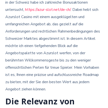
in der Schweiz habe ich zahlreiche Bonusaktionen
untersucht,
https://azur-slot.net/de-ch/
. Dabei hebt sich
Azurslot Casino mit einem ausgeklügelten und
umfangreichen Angebot ab, das gezielt auf die
Anforderungen und rechtlichen Rahmenbedingungen des
Schweizer Marktes abgestimmt ist. In diesem Artikel
möchte ich einen tiefgehenden Blick auf die
Angebotspalette von Azurslot werfen, von der
berühmten Willkommensgeste bis zu den weniger
offensichtlichen Perlen für treue Spieler. Mein Vorhaben
ist es, Ihnen eine präzise und aufschlussreiche Roadmap
zu bieten, mit der Sie den besten Wert aus jedem
Angebot ziehen können.
Die Relevanz von