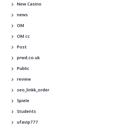
New Casino
news
OM
OM cc
Post
prwd.co.uk
Public
review
seo_linkk_order
Spiele
Students
ufavip777