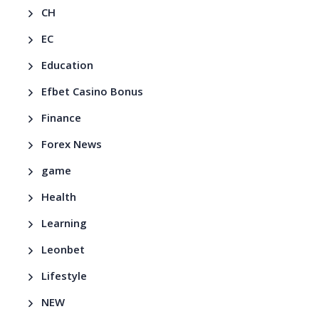
CH
EC
Education
Efbet Casino Bonus
Finance
Forex News
game
Health
Learning
Leonbet
Lifestyle
NEW