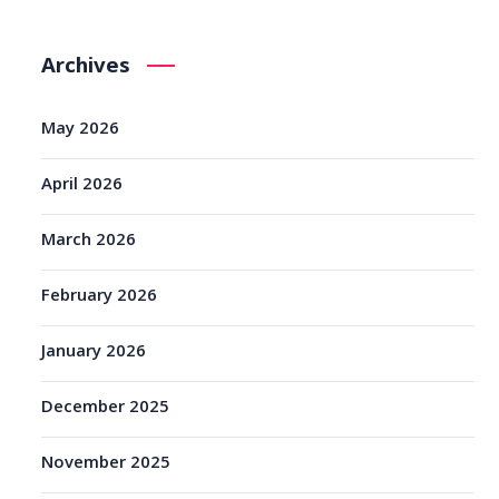
Archives
May 2026
April 2026
March 2026
February 2026
January 2026
December 2025
November 2025