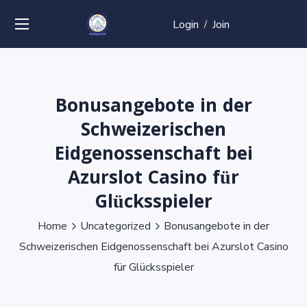
Login
Join
/
Bonusangebote in der
Schweizerischen
Eidgenossenschaft bei
Azurslot Casino für
Glücksspieler
Home
Uncategorized
Bonusangebote in der
Schweizerischen Eidgenossenschaft bei Azurslot Casino
für Glücksspieler