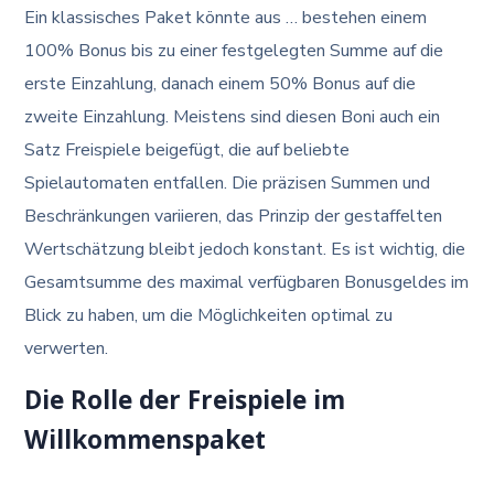
Ein klassisches Paket könnte aus … bestehen einem
100% Bonus bis zu einer festgelegten Summe auf die
erste Einzahlung, danach einem 50% Bonus auf die
zweite Einzahlung. Meistens sind diesen Boni auch ein
Satz Freispiele beigefügt, die auf beliebte
Spielautomaten entfallen. Die präzisen Summen und
Beschränkungen variieren, das Prinzip der gestaffelten
Wertschätzung bleibt jedoch konstant. Es ist wichtig, die
Gesamtsumme des maximal verfügbaren Bonusgeldes im
Blick zu haben, um die Möglichkeiten optimal zu
verwerten.
Die Rolle der Freispiele im
Willkommenspaket