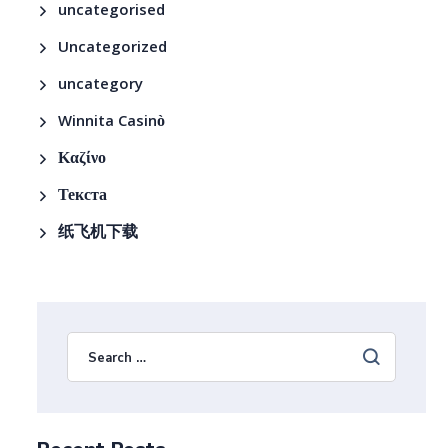
uncategorised
Uncategorized
uncategory
Winnita Casinò
Καζίνο
Текста
纸飞机下载