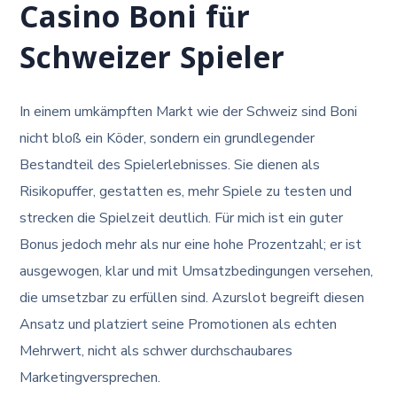
Casino Boni für
Schweizer Spieler
In einem umkämpften Markt wie der Schweiz sind Boni
nicht bloß ein Köder, sondern ein grundlegender
Bestandteil des Spielerlebnisses. Sie dienen als
Risikopuffer, gestatten es, mehr Spiele zu testen und
strecken die Spielzeit deutlich. Für mich ist ein guter
Bonus jedoch mehr als nur eine hohe Prozentzahl; er ist
ausgewogen, klar und mit Umsatzbedingungen versehen,
die umsetzbar zu erfüllen sind. Azurslot begreift diesen
Ansatz und platziert seine Promotionen als echten
Mehrwert, nicht als schwer durchschaubares
Marketingversprechen.