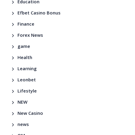
Education
Efbet Casino Bonus
Finance
Forex News
game
Health
Learning
Leonbet
Lifestyle
NEW
New Casino
news