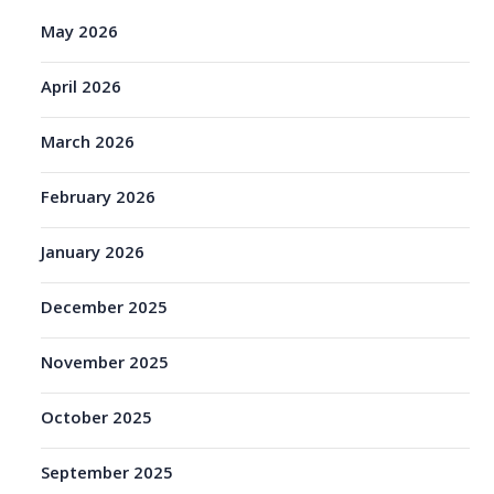
May 2026
April 2026
March 2026
February 2026
January 2026
December 2025
November 2025
October 2025
September 2025