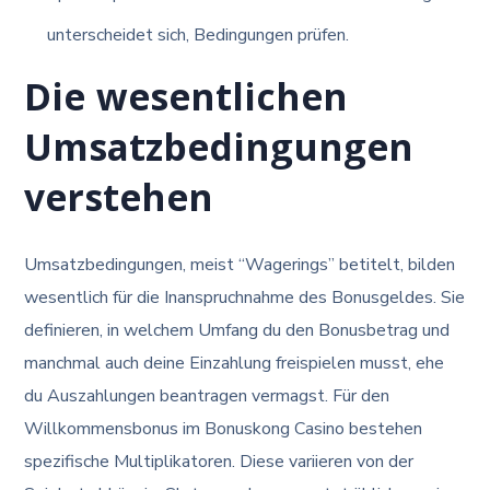
unterscheidet sich, Bedingungen prüfen.
Die wesentlichen
Umsatzbedingungen
verstehen
Umsatzbedingungen, meist “Wagerings” betitelt, bilden
wesentlich für die Inanspruchnahme des Bonusgeldes. Sie
definieren, in welchem Umfang du den Bonusbetrag und
manchmal auch deine Einzahlung freispielen musst, ehe
du Auszahlungen beantragen vermagst. Für den
Willkommensbonus im Bonuskong Casino bestehen
spezifische Multiplikatoren. Diese variieren von der