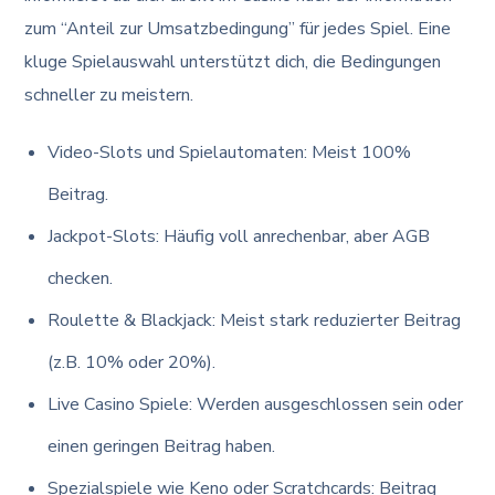
zum “Anteil zur Umsatzbedingung” für jedes Spiel. Eine
kluge Spielauswahl unterstützt dich, die Bedingungen
schneller zu meistern.
Video-Slots und Spielautomaten: Meist 100%
Beitrag.
Jackpot-Slots: Häufig voll anrechenbar, aber AGB
checken.
Roulette & Blackjack: Meist stark reduzierter Beitrag
(z.B. 10% oder 20%).
Live Casino Spiele: Werden ausgeschlossen sein oder
einen geringen Beitrag haben.
Spezialspiele wie Keno oder Scratchcards: Beitrag