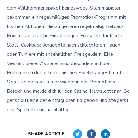
dem Willkommenspaket keineswegs. Stammspieler
bekommen ein regelmäßiges Promotion-Programm mit
frischen Aktionen. Hierzu gehören regelmäßig Reload-
Boni für zusätzliche Einzahlungen, Freispiele für frische
Slots, Cashback-Angebote nach schlechteren Tagen
oder Turniere mit ansehnlichen Preisgeldern. Eine
Vielzahl dieser Aktionen sind besonders auf die
Präferenzen der österreichischen Spieler abgestimmt.
Sieh also getrost immer wieder in den Promotions-
Bereich und melde dich für den Casino-Newsletter an. So
gehst du keine der einträglichen Folgeboni und steigerst
dein Spielerlebnis nachhaltig.
SHARE ARTICLE: