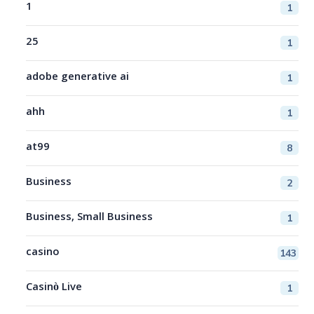
1
1
25
1
adobe generative ai
1
ahh
1
at99
8
Business
2
Business, Small Business
1
casino
143
Casinò Live
1