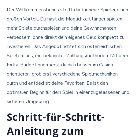
Der Willkommensbonus stellt dar für neue Spieler einen
großen Vorteil. Du hast die Möglichkeit länger spielen,
mehr Spiele durchspielen und deine Gewinnchancen
verbessern, ohne direkt dein eigenes Geld komplett zu
investieren. Das Angebot richtet sich österreichischen
Spielern aus, mit bekannter Zahlungsmethoden. Mit dem
Extra-Budget orientierst du dich besser im Casino
orientieren, probierst verschiedene Spielmechaniken
durch und entdeckst deine Favoriten. Es ist den
optimalen Beginn für dein Spiel in einer zugelassenen und
sicheren Umgebung.
Schritt-für-Schritt-
Anleitung zum