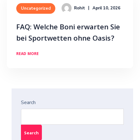
Rohit
April 10, 2026
Uncategorized
FAQ: Welche Boni erwarten Sie
bei Sportwetten ohne Oasis?
READ MORE
Search
Search