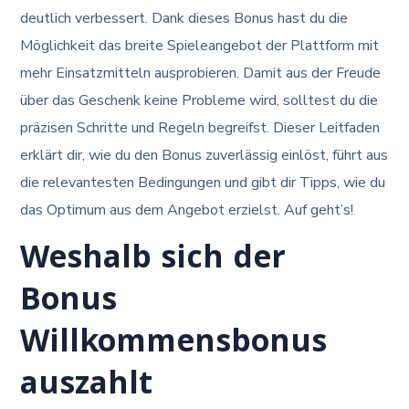
deutlich verbessert. Dank dieses Bonus hast du die
Möglichkeit das breite Spieleangebot der Plattform mit
mehr Einsatzmitteln ausprobieren. Damit aus der Freude
über das Geschenk keine Probleme wird, solltest du die
präzisen Schritte und Regeln begreifst. Dieser Leitfaden
erklärt dir, wie du den Bonus zuverlässig einlöst, führt aus
die relevantesten Bedingungen und gibt dir Tipps, wie du
das Optimum aus dem Angebot erzielst. Auf geht’s!
Weshalb sich der
Bonus
Willkommensbonus
auszahlt