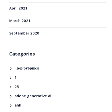
April 2021
March 2021
September 2020
Categories
! Без рубрики
1
25
adobe generative ai
ahh