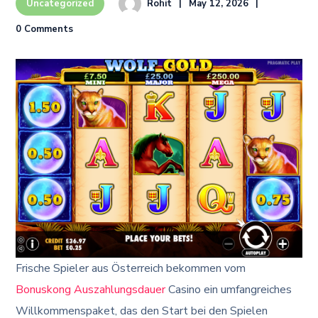
Rohit
May 12, 2026
Uncategorized
0 Comments
Frische Spieler aus Österreich bekommen vom
Bonuskong Auszahlungsdauer
Casino ein umfangreiches
Willkommenspaket, das den Start bei den Spielen