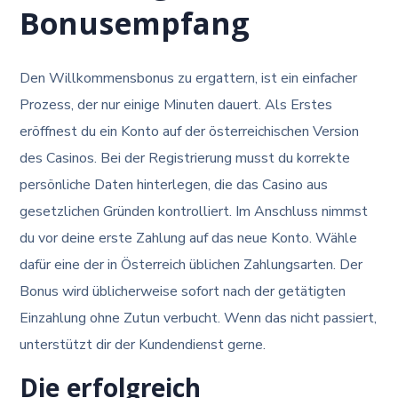
Bonusempfang
Den Willkommensbonus zu ergattern, ist ein einfacher
Prozess, der nur einige Minuten dauert. Als Erstes
eröffnest du ein Konto auf der österreichischen Version
des Casinos. Bei der Registrierung musst du korrekte
persönliche Daten hinterlegen, die das Casino aus
gesetzlichen Gründen kontrolliert. Im Anschluss nimmst
du vor deine erste Zahlung auf das neue Konto. Wähle
dafür eine der in Österreich üblichen Zahlungsarten. Der
Bonus wird üblicherweise sofort nach der getätigten
Einzahlung ohne Zutun verbucht. Wenn das nicht passiert,
unterstützt dir der Kundendienst gerne.
Die erfolgreich