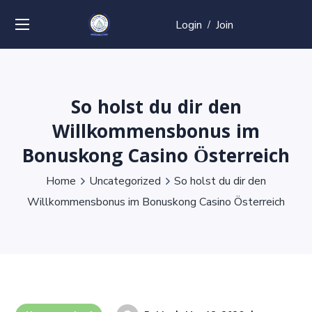
Login
Join
/
So holst du dir den
Willkommensbonus im
Bonuskong Casino Österreich
Home
Uncategorized
So holst du dir den
Willkommensbonus im Bonuskong Casino Österreich