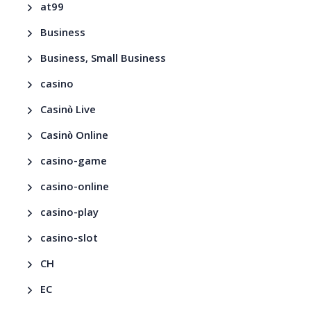
at99
Business
Business, Small Business
casino
Casinò Live
Casinò Online
casino-game
casino-online
casino-play
casino-slot
CH
EC