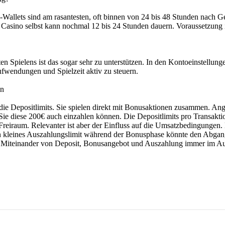
 E-Wallets sind am rasantesten, oft binnen von 24 bis 48 Stunden nac
Casino selbst kann nochmal 12 bis 24 Stunden dauern. Voraussetzung i
Spielens ist das sogar sehr zu unterstützen. In den Kontoeinstellungen
Aufwendungen und Spielzeit aktiv zu steuern.
en
ind die Depositlimits. Sie spielen direkt mit Bonusaktionen zusammen
e diese 200€ auch einzahlen können. Die Depositlimits pro Transaktion
reiraum. Relevanter ist aber der Einfluss auf die Umsatzbedingungen. 
in kleines Auszahlungslimit während der Bonusphase könnte den Abga
as Miteinander von Deposit, Bonusangebot und Auszahlung immer im Au