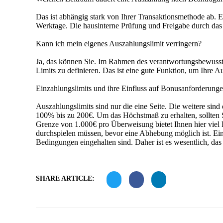
Das ist abhängig stark von Ihrer Transaktionsmethode ab.
Werktage. Die hausinterne Prüfung und Freigabe durch das 
Kann ich mein eigenes Auszahlungslimit verringern?
Ja, das können Sie. Im Rahmen des verantwortungsbewussten 
Limits zu definieren. Das ist eine gute Funktion, um Ihre 
Einzahlungslimits und ihre Einfluss auf Bonusanforderung
Auszahlungslimits sind nur die eine Seite. Die weitere s
100% bis zu 200€. Um das Höchstmaß zu erhalten, sollten Si
Grenze von 1.000€ pro Überweisung bietet Ihnen hier viel F
durchspielen müssen, bevor eine Abhebung möglich ist. E
Bedingungen eingehalten sind. Daher ist es wesentlich, d
SHARE ARTICLE: