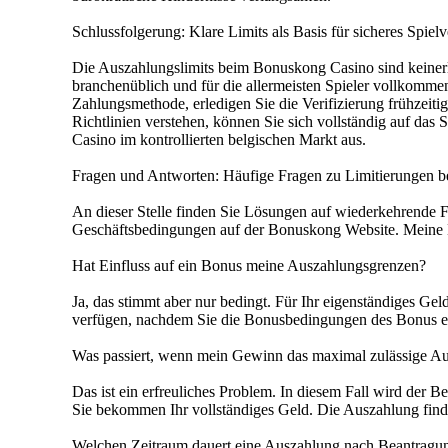
Schlussfolgerung: Klare Limits als Basis für sicheres Spie
Die Auszahlungslimits beim Bonuskong Casino sind keinerlei
branchenüblich und für die allermeisten Spieler vollkommen
Zahlungsmethode, erledigen Sie die Verifizierung frühzeit
Richtlinien verstehen, können Sie sich vollständig auf das 
Casino im kontrollierten belgischen Markt aus.
Fragen und Antworten: Häufige Fragen zu Limitierungen 
An dieser Stelle finden Sie Lösungen auf wiederkehrende Fra
Geschäftsbedingungen auf der Bonuskong Website. Meine Be
Hat Einfluss auf ein Bonus meine Auszahlungsgrenzen?
Ja, das stimmt aber nur bedingt. Für Ihr eigenständiges 
verfügen, nachdem Sie die Bonusbedingungen des Bonus erf
Was passiert, wenn mein Gewinn das maximal zulässige Aus
Das ist ein erfreuliches Problem. In diesem Fall wird der B
Sie bekommen Ihr vollständiges Geld. Die Auszahlung findet
Welchen Zeitraum dauert eine Auszahlung nach Beantragu