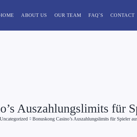
HOME
ABOUT US
OUR TEAM
FAQ`S
CONTACT
’s Auszahlungslimits für Sp
Uncategorized
Bonuskong Casino’s Auszahlungslimits für Spieler au