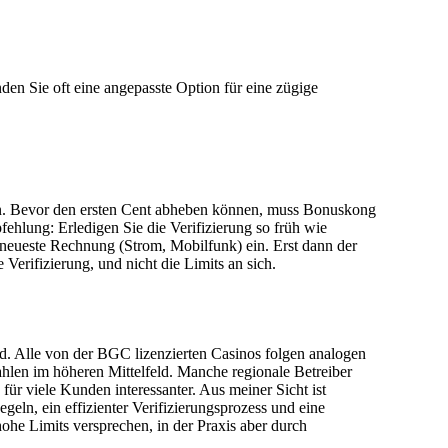
en Sie oft eine angepasste Option für eine zügige
eben. Bevor den ersten Cent abheben können, muss Bonuskong
fehlung: Erledigen Sie die Verifizierung so früh wie
 neueste Rechnung (Strom, Mobilfunk) ein. Erst dann der
Verifizierung, und nicht die Limits an sich.
. Alle von der BGC lizenzierten Casinos folgen analogen
hlen im höheren Mittelfeld. Manche regionale Betreiber
r viele Kunden interessanter. Aus meiner Sicht ist
geln, ein effizienter Verifizierungsprozess und eine
ohe Limits versprechen, in der Praxis aber durch