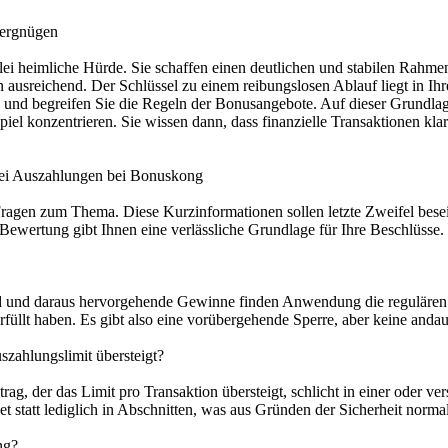
lvergnügen
 heimliche Hürde. Sie schaffen einen deutlichen und stabilen Rahmen f
 ausreichend. Der Schlüssel zu einem reibungslosen Ablauf liegt in Ih
ig und begreifen Sie die Regeln der Bonusangebote. Auf dieser Grundla
Spiel konzentrieren. Sie wissen dann, dass finanzielle Transaktionen kl
bei Auszahlungen bei Bonuskong
gen zum Thema. Diese Kurzinformationen sollen letzte Zweifel beseitige
wertung gibt Ihnen eine verlässliche Grundlage für Ihre Beschlüsse.
Geld und daraus hervorgehende Gewinne finden Anwendung die regulären
üllt haben. Es gibt also eine vorübergehende Sperre, aber keine anda
zahlungslimit übersteigt?
etrag, der das Limit pro Transaktion übersteigt, schlicht in einer oder
 statt lediglich in Abschnitten, was aus Gründen der Sicherheit normal 
ng?