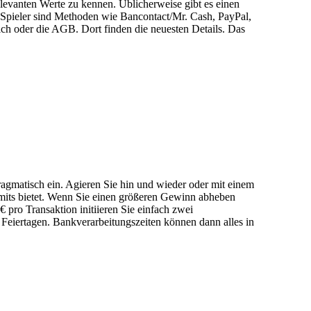
elevanten Werte zu kennen. Üblicherweise gibt es einen
 Spieler sind Methoden wie Bancontact/Mr. Cash, PayPal,
ch oder die AGB. Dort finden die neuesten Details. Das
agmatisch ein. Agieren Sie hin und wieder oder mit einem
imits bietet. Wenn Sie einen größeren Gewinn abheben
pro Transaktion initiieren Sie einfach zwei
Feiertagen. Bankverarbeitungszeiten können dann alles in