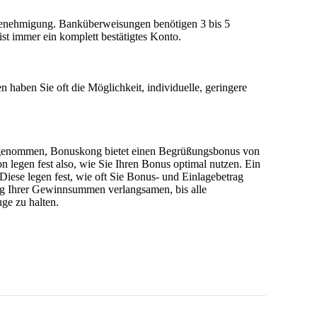
h Genehmigung. Banküberweisungen benötigen 3 bis 5
st immer ein komplett bestätigtes Konto.
 haben Sie oft die Möglichkeit, individuelle, geringere
. Angenommen, Bonuskong bietet einen Begrüßungsbonus von
 legen fest also, wie Sie Ihren Bonus optimal nutzen. Ein
Diese legen fest, wie oft Sie Bonus- und Einlagebetrag
ng Ihrer Gewinnsummen verlangsamen, bis alle
ge zu halten.