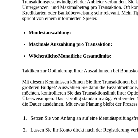
Transaktionsgeschwindigkeit der Anbieter verbunden. Sie k
Untergrenzen- und Maximalbetrag pro Transaktion. Oft kom
Kreditkarten oder Banküberweisung sehr relevant. Mein Tip
spricht von einem informierten Spieler.
Mindestauszahlung:
Maximale Auszahlung pro Transaktion:
Wöchentliche/Monatliche Gesamtlimits:
Taktiken zur Optimierung Ihrer Auszahlungen bei Bonusk
Mit diesem Kenntnissen können Sie Ihre Transaktionen bei 
größeren Budget? Auswählen Sie dann die Bezahlmethode, di
möchten, kontrollieren Sie das Transaktionslimit Ihrer Opt
Überweisungen. Das ist völlig standardmäßig. Vorbereiten
die Dauer ausdehnen. Mit etwas Planung bleibt der Prozess
Setzen Sie von Anfang an auf eine identitätsprüfungsfr
Lassen Sie Ihr Konto direkt nach der Registrierung veri