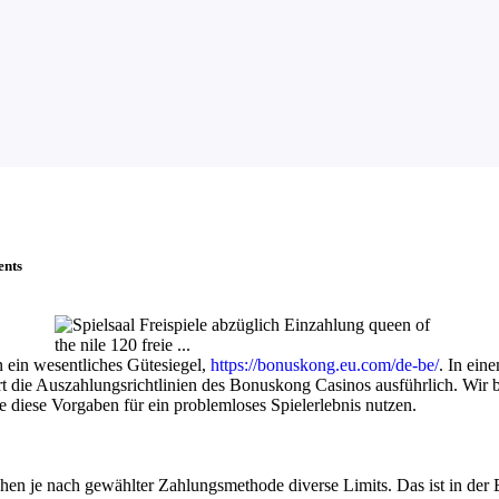
nts
n ein wesentliches Gütesiegel,
https://bonuskong.eu.com/de-be/
. In ein
ärt die Auszahlungsrichtlinien des Bonuskong Casinos ausführlich. Wir
e diese Vorgaben für ein problemloses Spielerlebnis nutzen.
ehen je nach gewählter Zahlungsmethode diverse Limits. Das ist in der