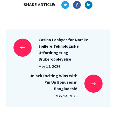
SHARE ARTICLE:
Casino Lobbyer for Norske
Spillere Teknologiske
Utfordringer og
Brukeropplevelse
May 14, 2026
Unlock Exciting Wins with
Pin Up Bonuses in
Bangladesh!
May 14, 2026