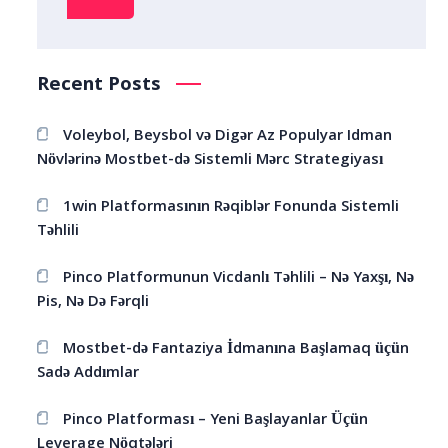
Recent Posts
Voleybol, Beysbol və Digər Az Populyar Idman
Növlərinə Mostbet-də Sistemli Mərc Strategiyası
1win Platformasının Rəqiblər Fonunda Sistemli
Təhlili
Pinco Platformunun Vicdanlı Təhlili – Nə Yaxşı, Nə
Pis, Nə Də Fərqli
Mostbet-də Fantaziya İdmanına Başlamaq üçün
Sadə Addımlar
Pinco Platforması – Yeni Başlayanlar Üçün
Leverage Nöqtələri