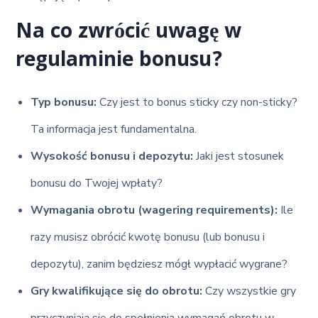
Na co zwrócić uwagę w
regulaminie bonusu?
Typ bonusu:
Czy jest to bonus sticky czy non-sticky?
Ta informacja jest fundamentalna.
Wysokość bonusu i depozytu:
Jaki jest stosunek
bonusu do Twojej wpłaty?
Wymagania obrotu (wagering requirements):
Ile
razy musisz obrócić kwotę bonusu (lub bonusu i
depozytu), zanim będziesz mógł wypłacić wygrane?
Gry kwalifikujące się do obrotu:
Czy wszystkie gry