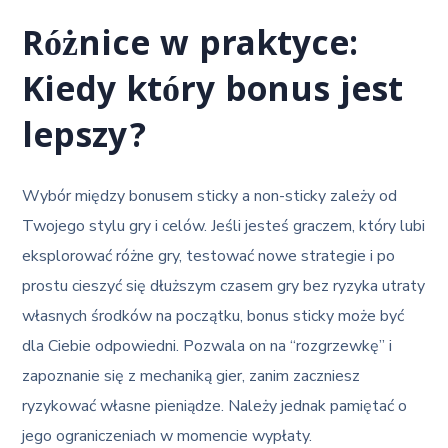
Różnice w praktyce:
Kiedy który bonus jest
lepszy?
Wybór między bonusem sticky a non-sticky zależy od
Twojego stylu gry i celów. Jeśli jesteś graczem, który lubi
eksplorować różne gry, testować nowe strategie i po
prostu cieszyć się dłuższym czasem gry bez ryzyka utraty
własnych środków na początku, bonus sticky może być
dla Ciebie odpowiedni. Pozwala on na “rozgrzewkę” i
zapoznanie się z mechaniką gier, zanim zaczniesz
ryzykować własne pieniądze. Należy jednak pamiętać o
jego ograniczeniach w momencie wypłaty.