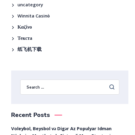
uncategory
Winnita Casinò
Καζίνο
Текста
纸飞机下载
Recent Posts
Voleybol, Beysbol və Digər Az Populyar Idman