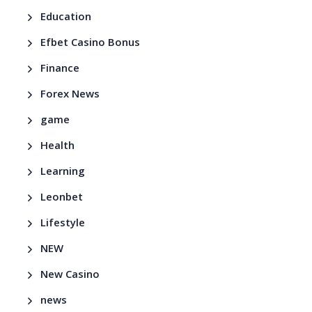
Education
Efbet Casino Bonus
Finance
Forex News
game
Health
Learning
Leonbet
Lifestyle
NEW
New Casino
news