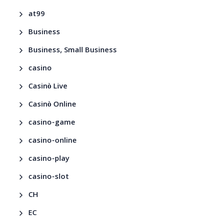
at99
Business
Business, Small Business
casino
Casinò Live
Casinò Online
casino-game
casino-online
casino-play
casino-slot
CH
EC