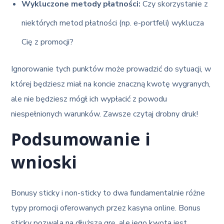
Wykluczone metody płatności:
Czy skorzystanie z
niektórych metod płatności (np. e-portfeli) wyklucza
Cię z promocji?
Ignorowanie tych punktów może prowadzić do sytuacji, w
której będziesz miał na koncie znaczną kwotę wygranych,
ale nie będziesz mógł ich wypłacić z powodu
niespełnionych warunków. Zawsze czytaj drobny druk!
Podsumowanie i
wnioski
Bonusy sticky i non-sticky to dwa fundamentalnie różne
typy promocji oferowanych przez kasyna online. Bonus
sticky pozwala na dłuższą grę, ale jego kwota jest