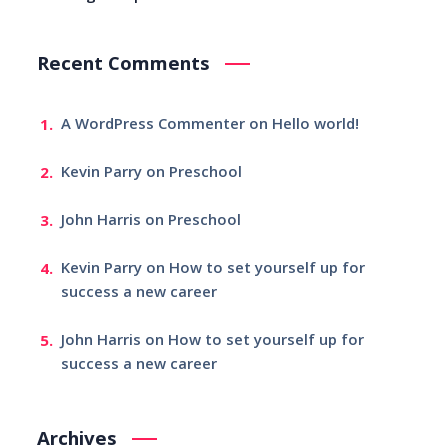
Recent Comments
A WordPress Commenter
on
Hello world!
Kevin Parry
on
Preschool
John Harris
on
Preschool
Kevin Parry
on
How to set yourself up for
success a new career
John Harris
on
How to set yourself up for
success a new career
Archives