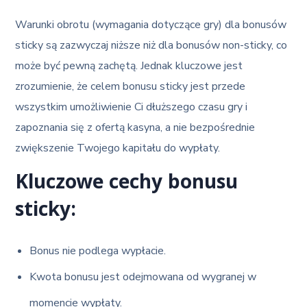
Warunki obrotu (wymagania dotyczące gry) dla bonusów
sticky są zazwyczaj niższe niż dla bonusów non-sticky, co
może być pewną zachętą. Jednak kluczowe jest
zrozumienie, że celem bonusu sticky jest przede
wszystkim umożliwienie Ci dłuższego czasu gry i
zapoznania się z ofertą kasyna, a nie bezpośrednie
zwiększenie Twojego kapitału do wypłaty.
Kluczowe cechy bonusu
sticky:
Bonus nie podlega wypłacie.
Kwota bonusu jest odejmowana od wygranej w
momencie wypłaty.