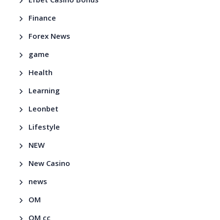
Efbet Casino Bonus
Finance
Forex News
game
Health
Learning
Leonbet
Lifestyle
NEW
New Casino
news
OM
OM cc