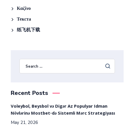
Καζίνο
Текста
纸飞机下载
Recent Posts
Voleybol, Beysbol və Digər Az Populyar Idman
Növlərinə Mostbet-də Sistemli Mərc Strategiyası
May 21, 2026