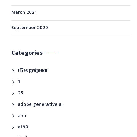
March 2021
September 2020
Categories
! Без рубрики
1
25
adobe generative ai
ahh
at99