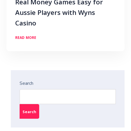
Real Money Games Easy for
Aussie Players with Wyns
Casino
READ MORE
Search
Search