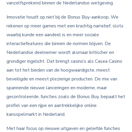
vanzelfsprekend binnen de Nederlandse wetgeving.
Innovatie houdt op niet bij de Bonus Buy-aankoop. We
rekenen op meer games met een krachtig narratief, slots
waarbij kunde een aandeel is en meer sociale
interactiefeatures die binnen de normen blijven. De
Nederlandse deelnemer wordt alsmaar kritischer en
grondiger ingelicht. Dat brengt casino’s als Casea Casino
aan tot het bieden van de hoogwaardigste, meest
beveiligde en meest plezierige producten. De mix van
spannende nieuwe lanceringen en moderne, maar
gecontroleerde, functies zoals de Bonus Buy, bepaalt het
profiel van een rijpe en aantrekkelijke online
kansspelmarkt in Nederland.
Met haar focus op nieuwe uitgaven en geliefde functies