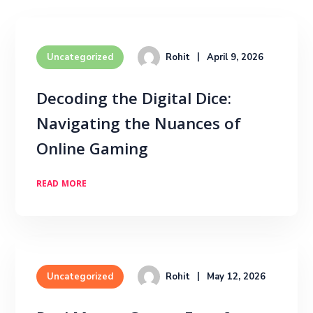
Rohit
April 9, 2026
Uncategorized
Decoding the Digital Dice:
Navigating the Nuances of
Online Gaming
READ MORE
Rohit
May 12, 2026
Uncategorized