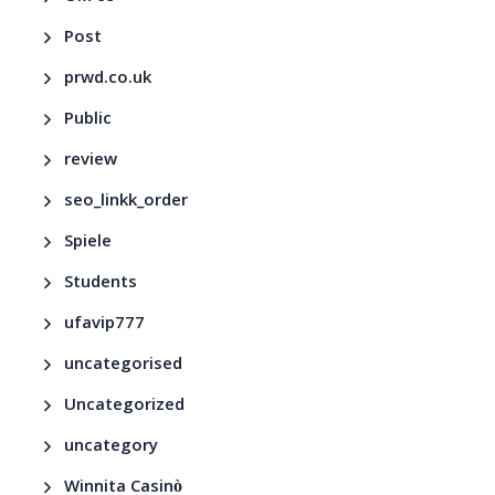
Post
prwd.co.uk
Public
review
seo_linkk_order
Spiele
Students
ufavip777
uncategorised
Uncategorized
uncategory
Winnita Casinò