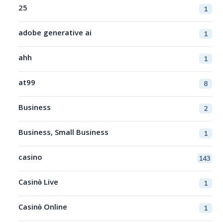
25
1
adobe generative ai
1
ahh
1
at99
8
Business
2
Business, Small Business
1
casino
143
Casinò Live
1
Casinò Online
1