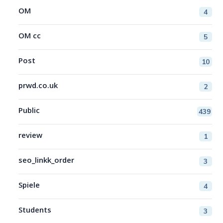
OM
4
OM cc
5
Post
10
prwd.co.uk
2
Public
439
review
1
seo_linkk_order
3
Spiele
4
Students
3