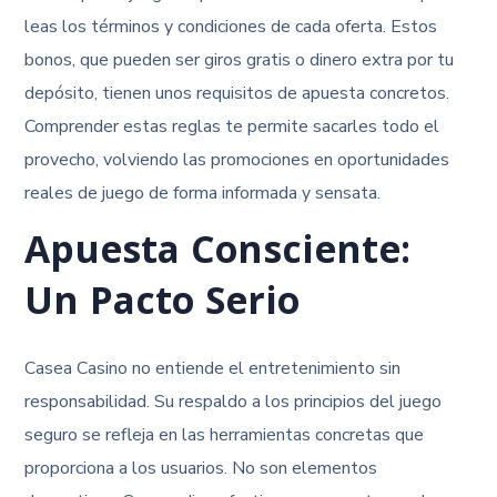
leas los términos y condiciones de cada oferta. Estos
bonos, que pueden ser giros gratis o dinero extra por tu
depósito, tienen unos requisitos de apuesta concretos.
Comprender estas reglas te permite sacarles todo el
provecho, volviendo las promociones en oportunidades
reales de juego de forma informada y sensata.
Apuesta Consciente:
Un Pacto Serio
Casea Casino no entiende el entretenimiento sin
responsabilidad. Su respaldo a los principios del juego
seguro se refleja en las herramientas concretas que
proporciona a los usuarios. No son elementos