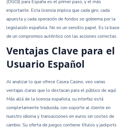
(DGOJ) para España es el primer paso, y el más
importante. Esta licencia implica que cada giro, cada
apuesta y cada operación de fondos se gobierna por la
legislación española. No es un sencillo papel. Es la base
de un compromiso auténtico con las acciones correctas.
Ventajas Clave para el
Usuario Español
Al analizar lo que ofrece Casea Casino, veo varias
ventajas claras que lo destacan para el público de aquí.
Más allá de la licencia española, su interfaz está
completamente traducida, con soporte al cliente en
nuestro idioma y transacciones en euros sin costes de
cambio. Su oferta de juegos contiene títulos y jackpots