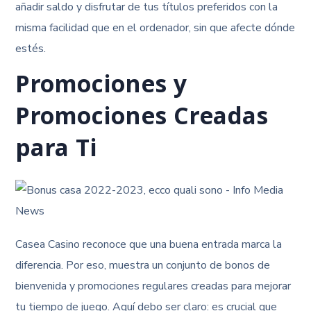
añadir saldo y disfrutar de tus títulos preferidos con la
misma facilidad que en el ordenador, sin que afecte dónde
estés.
Promociones y
Promociones Creadas
para Ti
Casea Casino reconoce que una buena entrada marca la
diferencia. Por eso, muestra un conjunto de bonos de
bienvenida y promociones regulares creadas para mejorar
tu tiempo de juego. Aquí debo ser claro: es crucial que