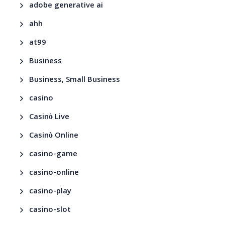
adobe generative ai
ahh
at99
Business
Business, Small Business
casino
Casinò Live
Casinò Online
casino-game
casino-online
casino-play
casino-slot