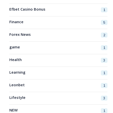
Efbet Casino Bonus
1
Finance
5
Forex News
2
game
1
Health
3
Learning
1
Leonbet
1
Lifestyle
3
NEW
1