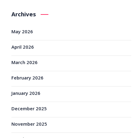
Archives
May 2026
April 2026
March 2026
February 2026
January 2026
December 2025
November 2025