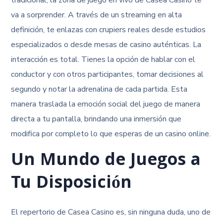
tradicional, la zona de juego en vivo de Casea Casino te
va a sorprender. A través de un streaming en alta
definición, te enlazas con crupiers reales desde estudios
especializados o desde mesas de casino auténticas. La
interacción es total. Tienes la opción de hablar con el
conductor y con otros participantes, tomar decisiones al
segundo y notar la adrenalina de cada partida. Esta
manera traslada la emoción social del juego de manera
directa a tu pantalla, brindando una inmersión que
modifica por completo lo que esperas de un casino online.
Un Mundo de Juegos a
Tu Disposición
El repertorio de Casea Casino es, sin ninguna duda, uno de