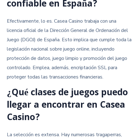
confiable en España?
Efectivamente, lo es. Casea Casino trabaja con una
licencia oficial de la Dirección General de Ordenación del
Juego (DGOJ) de España. Esto implica que cumple toda la
legislación nacional sobre juego online, incluyendo
protección de datos, juego limpio y promoción del juego
controlado. Emplea, además, encriptación SSL para
proteger todas las transacciones financieras.
¿Qué clases de juegos puedo
llegar a encontrar en Casea
Casino?
La selección es extensa. Hay numerosas tragaperras,