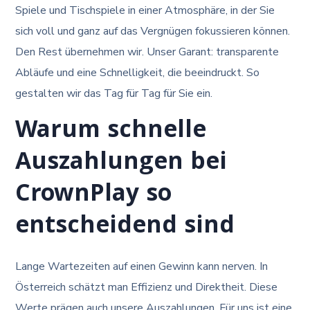
Spiele und Tischspiele in einer Atmosphäre, in der Sie
sich voll und ganz auf das Vergnügen fokussieren können.
Den Rest übernehmen wir. Unser Garant: transparente
Abläufe und eine Schnelligkeit, die beeindruckt. So
gestalten wir das Tag für Tag für Sie ein.
Warum schnelle
Auszahlungen bei
CrownPlay so
entscheidend sind
Lange Wartezeiten auf einen Gewinn kann nerven. In
Österreich schätzt man Effizienz und Direktheit. Diese
Werte prägen auch unsere Auszahlungen. Für uns ist eine