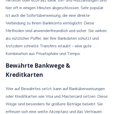
Neteller oder ecoPayz ideal. Ein- und Auszahlungen sind
hier oft in einigen Minuten abgeschlossen. Sehr populär
ist auch die Sofortüberweisung, die eine direkte
Verbindung zu Ihrem Bankkonto ermöglicht. Diese
Methoden sind anwenderfreundlich und sicher. Sie wirken
als nützlicher Puffer, der Ihre Bankdaten schützt und
trotzdem schnelle Transfers erlaubt – eine gute
Kombination aus Privatsphäre und Tempo.
Bewährte Bankwege &
Kreditkarten
Wer auf Bewährtes setzt, kann auf Banküberweisungen
oder Kreditkarten wie Visa und Mastercard setzen. Diese
Wege sind besonders für größere Beträge beliebt. Sie
erfreuen sich eine weite Akzeptanz und das Vertrauen