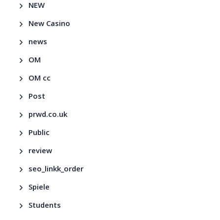
NEW
New Casino
news
OM
OM cc
Post
prwd.co.uk
Public
review
seo_linkk_order
Spiele
Students