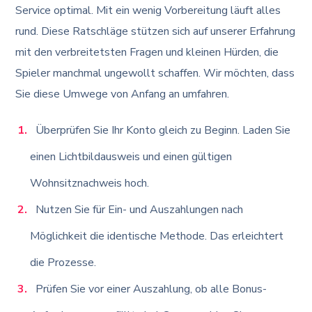
Service optimal. Mit ein wenig Vorbereitung läuft alles
rund. Diese Ratschläge stützen sich auf unserer Erfahrung
mit den verbreitetsten Fragen und kleinen Hürden, die
Spieler manchmal ungewollt schaffen. Wir möchten, dass
Sie diese Umwege von Anfang an umfahren.
Überprüfen Sie Ihr Konto gleich zu Beginn. Laden Sie
einen Lichtbildausweis und einen gültigen
Wohnsitznachweis hoch.
Nutzen Sie für Ein- und Auszahlungen nach
Möglichkeit die identische Methode. Das erleichtert
die Prozesse.
Prüfen Sie vor einer Auszahlung, ob alle Bonus-