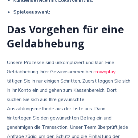
Kundenservice mit Lokalkenntnis:
Spieleauswahl:
Das Vorgehen für eine
Geldabhebung
Unsere Prozesse sind unkompliziert und klar. Eine
Geldabhebung Ihrer Gewinnsummen bei
crownplay
tätigen Sie in nur einigen Schritten. Zuerst loggen Sie sich
in Ihr Konto ein und gehen zum Kassenbereich. Dort
suchen Sie sich aus Ihre gewünschte
Auszahlungsmethode aus der Liste aus. Dann
hinterlegen Sie den gewünschten Betrag ein und
genehmigen die Transaktion. Unser Team überprüft jede
Anfrage zügig, um den Schutz und die Einhaltung der