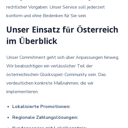
rechtlicher Vorgaben. Unser Service soll jederzeit
konform und ohne Bedenken für Sie sein.
Unser Einsatz für Österreich
im Überblick
Unser Commitment geht sich über Anpassungen hinweg.
Wir beabsichtigen ein verlässlicher Teil der
österreichischen Glücksspiel-Community sein. Das
verdeutlichen konkrete Maßnahmen, die wir
implementieren:
Lokalisierte Promotionen:
Regionale Zahlungslösungen: