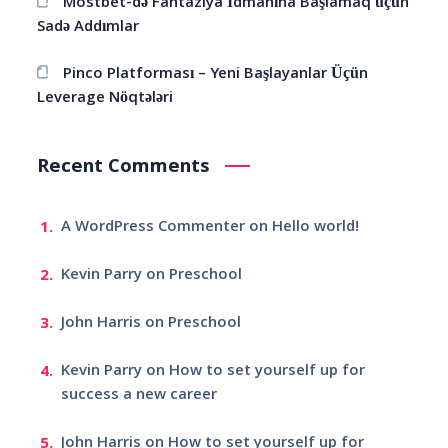
Mostbet-də Fantaziya İdmanına Başlamaq üçün
Sadə Addımlar
Pinco Platforması – Yeni Başlayanlar Üçün
Leverage Nöqtələri
Recent Comments
A WordPress Commenter
on
Hello world!
Kevin Parry
on
Preschool
John Harris
on
Preschool
Kevin Parry
on
How to set yourself up for
success a new career
John Harris
on
How to set yourself up for