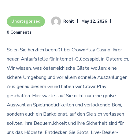
Rohit
May 12, 2026
Uncategorized
0 Comments
Seien Sie herzlich begrüßt bei CrownPlay Casino, Ihrer
neuen Anlaufstelle für Internet-Glücksspiel in Österreich.
Wir wissen, was österreichische Gäste wollen: eine
sichere Umgebung und vor allem schnelle Auszahlungen.
Aus genau diesem Grund haben wir CrownPlay
geschaffen. Hier wartet auf Sie nicht nur eine große
Auswahl an Spielmöglichkeiten und verlockende Boni,
sondern auch ein Bankdienst, auf den Sie sich verlassen
sollten. Ihre Bequemlichkeit und Ihre Sicherheit sind für
uns das Höchste. Entdecken Sie Slots, Live-Dealer-