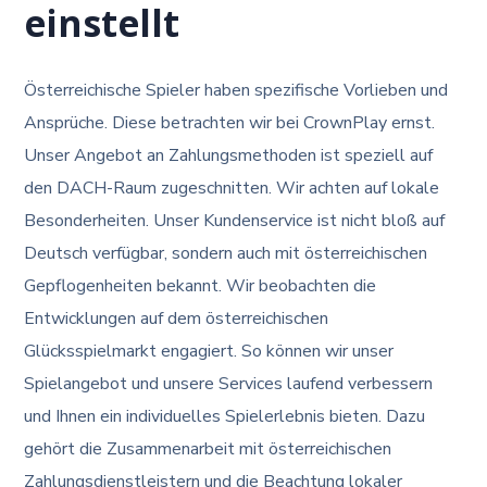
einstellt
Österreichische Spieler haben spezifische Vorlieben und
Ansprüche. Diese betrachten wir bei CrownPlay ernst.
Unser Angebot an Zahlungsmethoden ist speziell auf
den DACH-Raum zugeschnitten. Wir achten auf lokale
Besonderheiten. Unser Kundenservice ist nicht bloß auf
Deutsch verfügbar, sondern auch mit österreichischen
Gepflogenheiten bekannt. Wir beobachten die
Entwicklungen auf dem österreichischen
Glücksspielmarkt engagiert. So können wir unser
Spielangebot und unsere Services laufend verbessern
und Ihnen ein individuelles Spielerlebnis bieten. Dazu
gehört die Zusammenarbeit mit österreichischen
Zahlungsdienstleistern und die Beachtung lokaler