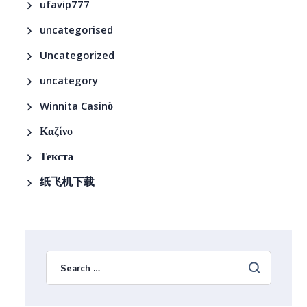
ufavip777
uncategorised
Uncategorized
uncategory
Winnita Casinò
Καζίνο
Текста
纸飞机下载