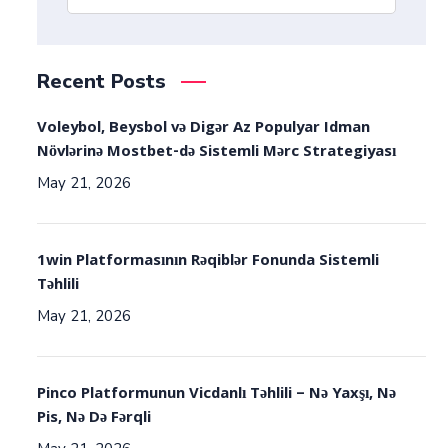
Recent Posts
Voleybol, Beysbol və Digər Az Populyar Idman
Növlərinə Mostbet-də Sistemli Mərc Strategiyası
May 21, 2026
1win Platformasının Rəqiblər Fonunda Sistemli
Təhlili
May 21, 2026
Pinco Platformunun Vicdanlı Təhlili – Nə Yaxşı, Nə
Pis, Nə Də Fərqli