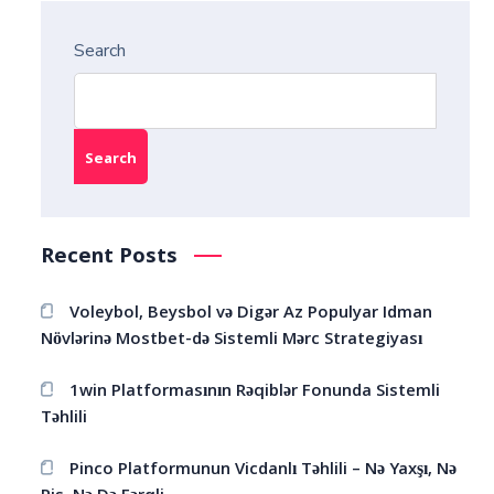
Search
Search
Recent Posts
Voleybol, Beysbol və Digər Az Populyar Idman
Növlərinə Mostbet-də Sistemli Mərc Strategiyası
1win Platformasının Rəqiblər Fonunda Sistemli
Təhlili
Pinco Platformunun Vicdanlı Təhlili – Nə Yaxşı, Nə