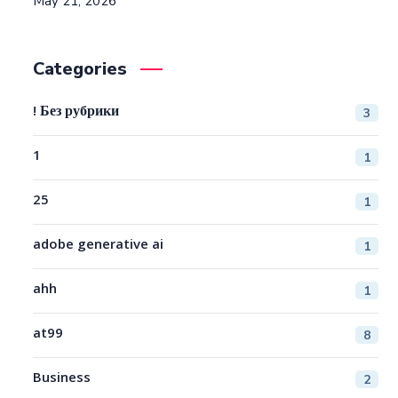
May 21, 2026
Categories
! Без рубрики
3
1
1
25
1
adobe generative ai
1
ahh
1
at99
8
Business
2