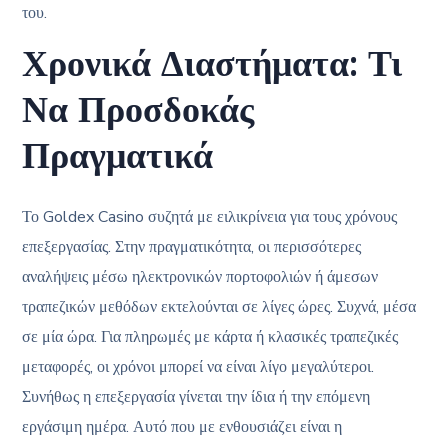
του.
Χρονικά Διαστήματα: Τι
Να Προσδοκάς
Πραγματικά
Το Goldex Casino συζητά με ειλικρίνεια για τους χρόνους
επεξεργασίας. Στην πραγματικότητα, οι περισσότερες
αναλήψεις μέσω ηλεκτρονικών πορτοφολιών ή άμεσων
τραπεζικών μεθόδων εκτελούνται σε λίγες ώρες. Συχνά, μέσα
σε μία ώρα. Για πληρωμές με κάρτα ή κλασικές τραπεζικές
μεταφορές, οι χρόνοι μπορεί να είναι λίγο μεγαλύτεροι.
Συνήθως η επεξεργασία γίνεται την ίδια ή την επόμενη
εργάσιμη ημέρα. Αυτό που με ενθουσιάζει είναι η