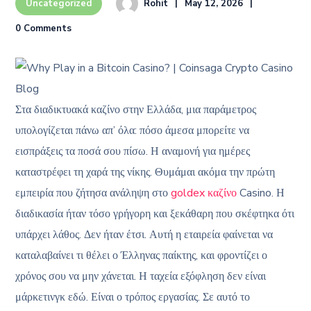
Rohit
May 12, 2026
Uncategorized
0 Comments
Στα διαδικτυακά καζίνο στην Ελλάδα, μια παράμετρος
υπολογίζεται πάνω απ’ όλα: πόσο άμεσα μπορείτε να
εισπράξεις τα ποσά σου πίσω. Η αναμονή για ημέρες
καταστρέφει τη χαρά της νίκης. Θυμάμαι ακόμα την πρώτη
εμπειρία που ζήτησα ανάληψη στο
goldex καζίνο
Casino. Η
διαδικασία ήταν τόσο γρήγορη και ξεκάθαρη που σκέφτηκα ότι
υπάρχει λάθος. Δεν ήταν έτσι. Αυτή η εταιρεία φαίνεται να
καταλαβαίνει τι θέλει ο Έλληνας παίκτης, και φροντίζει ο
χρόνος σου να μην χάνεται. Η ταχεία εξόφληση δεν είναι
μάρκετινγκ εδώ. Είναι ο τρόπος εργασίας. Σε αυτό το