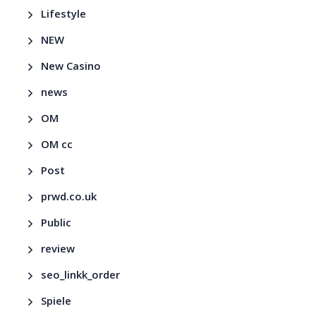
Lifestyle
NEW
New Casino
news
OM
OM cc
Post
prwd.co.uk
Public
review
seo_linkk_order
Spiele