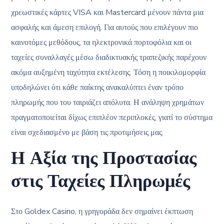
χρεωστικές κάρτες VISA και Mastercard μένουν πάντα μια
ασφαλής και άμεση επιλογή. Για αυτούς που επιλέγουν πιο
καινοτόμες μεθόδους, τα ηλεκτρονικά πορτοφόλια και οι
ταχείες συναλλαγές μέσω διαδικτυακής τραπεζικής παρέχουν
ακόμα αυξημένη ταχύτητα εκτέλεσης. Τόση η ποικιλομορφία
υποδηλώνει ότι κάθε παίκτης ανακαλύπτει έναν τρόπο
πληρωμής που του ταιριάζει απόλυτα. Η ανάληψη χρημάτων
πραγματοποιείται δίχως επιπλέον περιπλοκές, γιατί το σύστημα
είναι σχεδιασμένο με βάση τις προτιμήσεις μας.
Η Αξία της Προστασίας
στις Ταχείες Πληρωμές
Στο Goldex Casino, η γρηγοράδα δεν σημαίνει έκπτωση