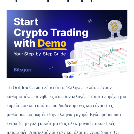
Το Goldex Casino ξέρει ότι οι Έλληνες πελάτες έχουν
καθορισμένες συνήθειες στις συναλλαγές. Γι’ αυτό παρέχει μια
ευρεία ποικιλία από τις πιο διαδεδομένες και εύχρηστες
μεθόδους πληρωμής στην ελληνική αγορά. Εγώ προσωπικά
εντοπίζω μεγάλη απλότητα στις ηλεκτρονικές τραπεζικές
μεταφορές. Αποτελούν άμεσες και όλοι τις γνωρίζουμε. Οι