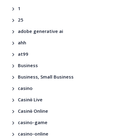
1
25
adobe generative ai
ahh
at99
Business
Business, Small Business
casino
Casinò Live
Casinò Online
casino-game
casino-online