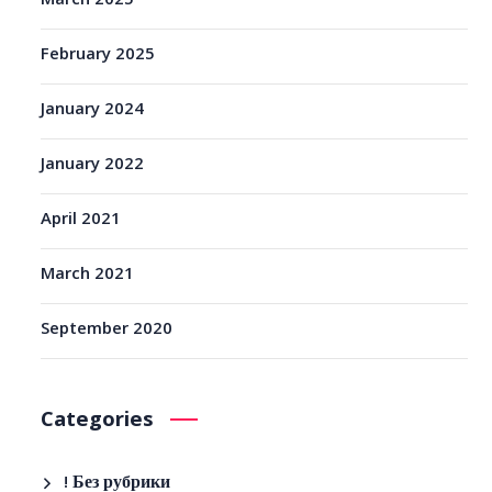
March 2025
February 2025
January 2024
January 2022
April 2021
March 2021
September 2020
Categories
! Без рубрики