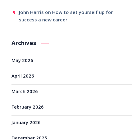
John Harris
on
How to set yourself up for
success a new career
Archives
May 2026
April 2026
March 2026
February 2026
January 2026
December 2025