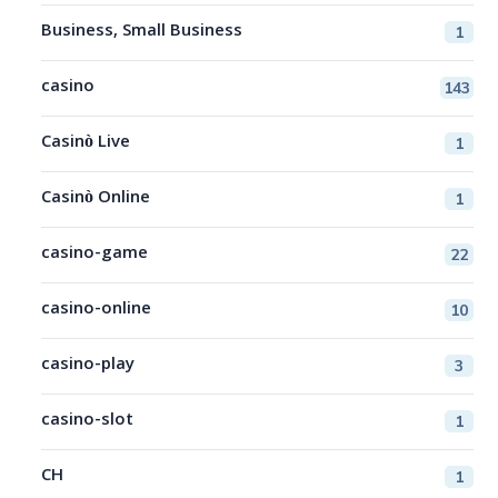
Business, Small Business
1
casino
143
Casinò Live
1
Casinò Online
1
casino-game
22
casino-online
10
casino-play
3
casino-slot
1
CH
1