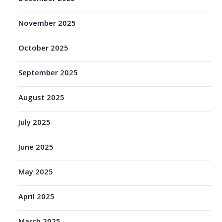
November 2025
October 2025
September 2025
August 2025
July 2025
June 2025
May 2025
April 2025