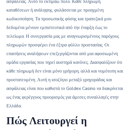
ασφάλειας. Αυτό το εκτιμάω πολύ. Κάθε πληρωμή,
καταθέσεων ή ανάληψης, φυλάσσεται με προηγμένη
κωδικοποίηση. Τα προσωπικής φύσης και τραπεζικά μου
δεδομένα μένουν εμπιστευτικά από την έναρξη έως το
τελείωμα. Η συνεργασία μας με αναγνωρισμένους παρόχους
πληρωμών προσφέρει ένα έξτρα φύλλο προστασίας. Οι
επαιτήσεις αναλήψεων επεξεργάζονται από μια αφοσιωμένη
ομάδα εργασίας που τηρεί αυστηρά κανόνες. Διασφαλίζουν ότι
κάθε πληρωμή δεν είναι μόνο γρήγορη, αλλά και νομότυπη και
προστατευμένη. Αυτή η ισοζύγιο μεταξύ γρηγοράδας και
ασφάλειας είναι που καθιστά το Goldex Casino να διακρίνεται
ως ένας φερέγγυος προορισμός για άμεσες συναλλαγές στην
Ελλάδα.
Πώς Λειτουργεί η