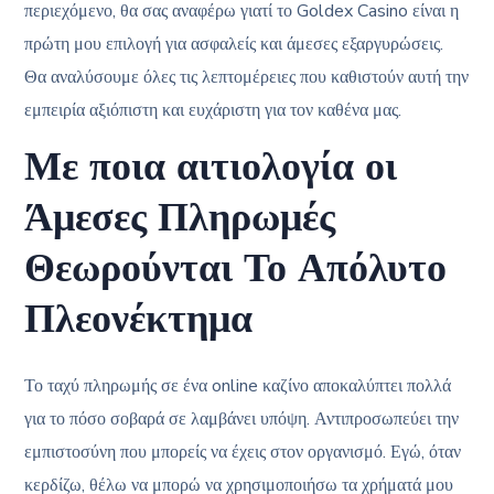
περιεχόμενο, θα σας αναφέρω γιατί το Goldex Casino είναι η
πρώτη μου επιλογή για ασφαλείς και άμεσες εξαργυρώσεις.
Θα αναλύσουμε όλες τις λεπτομέρειες που καθιστούν αυτή την
εμπειρία αξιόπιστη και ευχάριστη για τον καθένα μας.
Με ποια αιτιολογία οι
Άμεσες Πληρωμές
Θεωρούνται Το Απόλυτο
Πλεονέκτημα
Το ταχύ πληρωμής σε ένα online καζίνο αποκαλύπτει πολλά
για το πόσο σοβαρά σε λαμβάνει υπόψη. Αντιπροσωπεύει την
εμπιστοσύνη που μπορείς να έχεις στον οργανισμό. Εγώ, όταν
κερδίζω, θέλω να μπορώ να χρησιμοποιήσω τα χρήματά μου