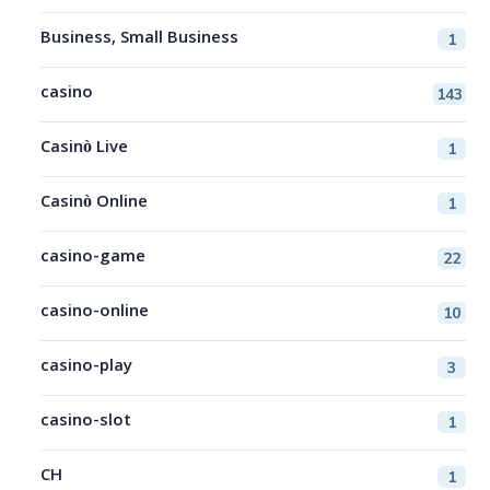
Business, Small Business
1
casino
143
Casinò Live
1
Casinò Online
1
casino-game
22
casino-online
10
casino-play
3
casino-slot
1
CH
1