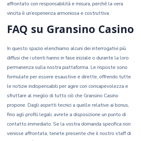
affrontato con responsabilità e misura, perché la vera
vincita è un’esperienza armoniosa e costruttiva.
FAQ su Gransino Casino
In questo spazio elenchiamo alcuni dei interrogativi più
diffusi che i utenti hanno in fase iniziale o durante la loro
permanenza sulla nostra piattaforma. Le risposte sono
formulate per essere esaustive e dirette, offrendo tutte
le notizie indispensabili per agire con consapevolezza e
sfruttare al meglio di tutto ciò che Gransino Casino
propone. Dagli aspetti tecnici a quelle relative ai bonus,
fino agli profili legali, avrete a disposizione un punto di
contatto immediato. Se la vostra domanda specifica non
venisse affrontata, tenete presente che il nostro staff di