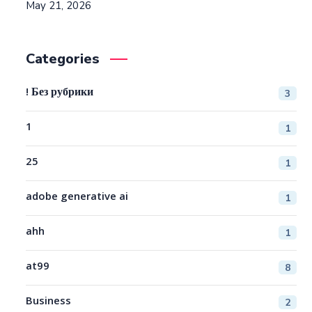
May 21, 2026
Categories
! Без рубрики
3
1
1
25
1
adobe generative ai
1
ahh
1
at99
8
Business
2