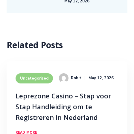
May 12, 2026
Related Posts
Rohit
May 12, 2026
Uncategorized
Leprezone Casino – Stap voor
Stap Handleiding om te
Registreren in Nederland
READ MORE