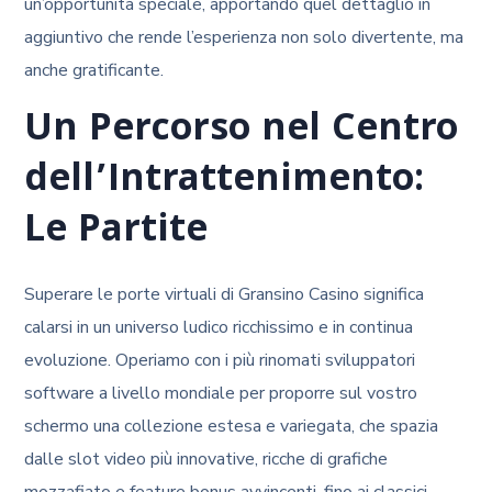
un’opportunità speciale, apportando quel dettaglio in
aggiuntivo che rende l’esperienza non solo divertente, ma
anche gratificante.
Un Percorso nel Centro
dell’Intrattenimento:
Le Partite
Superare le porte virtuali di Gransino Casino significa
calarsi in un universo ludico ricchissimo e in continua
evoluzione. Operiamo con i più rinomati sviluppatori
software a livello mondiale per proporre sul vostro
schermo una collezione estesa e variegata, che spazia
dalle slot video più innovative, ricche di grafiche
mozzafiato e feature bonus avvincenti, fino ai classici