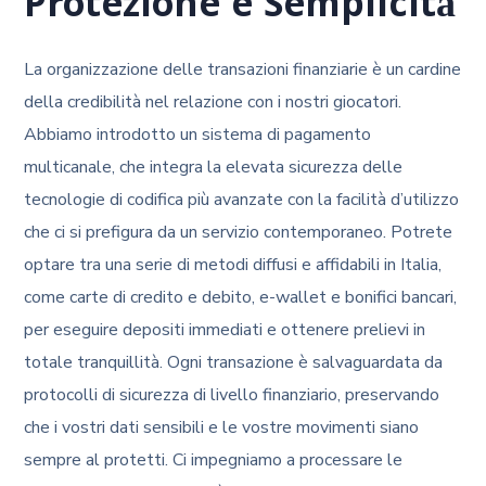
Protezione e Semplicità
La organizzazione delle transazioni finanziarie è un cardine
della credibilità nel relazione con i nostri giocatori.
Abbiamo introdotto un sistema di pagamento
multicanale, che integra la elevata sicurezza delle
tecnologie di codifica più avanzate con la facilità d’utilizzo
che ci si prefigura da un servizio contemporaneo. Potrete
optare tra una serie di metodi diffusi e affidabili in Italia,
come carte di credito e debito, e-wallet e bonifici bancari,
per eseguire depositi immediati e ottenere prelievi in
totale tranquillità. Ogni transazione è salvaguardata da
protocolli di sicurezza di livello finanziario, preservando
che i vostri dati sensibili e le vostre movimenti siano
sempre al protetti. Ci impegniamo a processare le