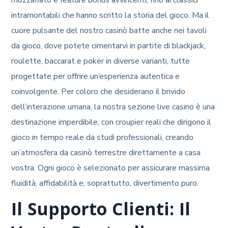
intramontabili che hanno scritto la storia del gioco. Ma il
cuore pulsante del nostro casinò batte anche nei tavoli
da gioco, dove potete cimentarvi in partite di blackjack,
roulette, baccarat e poker in diverse varianti, tutte
progettate per offrire un’esperienza autentica e
coinvolgente. Per coloro che desiderano il brivido
dell’interazione umana, la nostra sezione live casino è una
destinazione imperdibile, con croupier reali che dirigono il
gioco in tempo reale da studi professionali, creando
un’atmosfera da casinò terrestre direttamente a casa
vostra. Ogni gioco è selezionato per assicurare massima
fluidità, affidabilità e, soprattutto, divertimento puro.
Il Supporto Clienti: Il