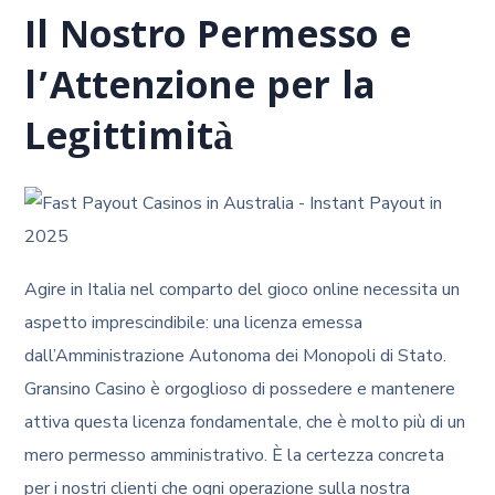
Il Nostro Permesso e
l’Attenzione per la
Legittimità
Agire in Italia nel comparto del gioco online necessita un
aspetto imprescindibile: una licenza emessa
dall’Amministrazione Autonoma dei Monopoli di Stato.
Gransino Casino è orgoglioso di possedere e mantenere
attiva questa licenza fondamentale, che è molto più di un
mero permesso amministrativo. È la certezza concreta
per i nostri clienti che ogni operazione sulla nostra