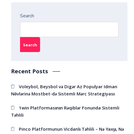
Search
Search
Recent Posts
Voleybol, Beysbol və Digər Az Populyar Idman
Növlərinə Mostbet-də Sistemli Mərc Strategiyası
1win Platformasının Rəqiblər Fonunda Sistemli
Təhlili
Pinco Platformunun Vicdanlı Təhlili – Nə Yaxşı, Nə