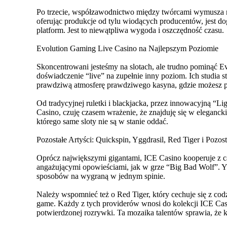
Po trzecie, współzawodnictwo między twórcami wymusza now
oferując produkcje od tylu wiodących producentów, jest 
platform. Jest to niewątpliwa wygoda i oszczędność czasu.
Evolution Gaming Live Casino na Najlepszym Poziomie
Skoncentrowani jesteśmy na slotach, ale trudno pominąć 
doświadczenie “live” na zupełnie inny poziom. Ich studia 
prawdziwą atmosferę prawdziwego kasyna, gdzie możesz 
Od tradycyjnej ruletki i blackjacka, przez innowacyjną “
Casino, czuję czasem wrażenie, że znajduję się w eleganckim
którego same sloty nie są w stanie oddać.
Pozostałe Artyści: Quickspin, Yggdrasil, Red Tiger i Pozost
Oprócz największymi gigantami, ICE Casino kooperuje z c
angażującymi opowieściami, jak w grze “Big Bad Wolf”. Yg
sposobów na wygraną w jednym spinie.
Należy wspomnieć też o Red Tiger, który cechuje się z co
game. Każdy z tych providerów wnosi do kolekcji ICE Casi
potwierdzonej rozrywki. Ta mozaika talentów sprawia, że k