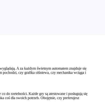
bie wyglądają. A za każdym świetnym automatem znajduje się
rm pochodzi, czy grafika olśniewa, czy mechanika wciąga i
o do rzetelności. Każde gry są atestowane i posługują się
a coś dla swoich potrzeb. Obojętnie, czy preferujesz