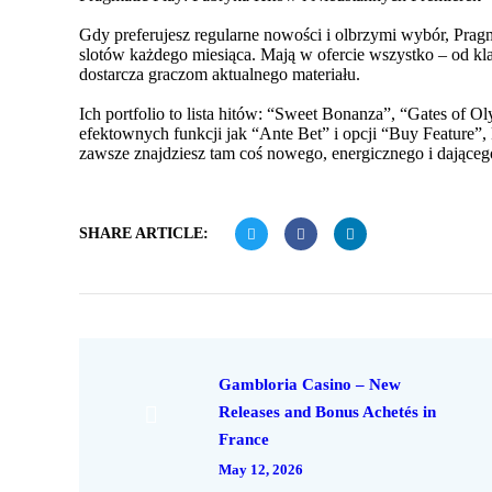
Gdy preferujesz regularne nowości i olbrzymi wybór, Prag
slotów każdego miesiąca. Mają w ofercie wszystko – od 
dostarcza graczom aktualnego materiału.
Ich portfolio to lista hitów: “Sweet Bonanza”, “Gates of O
efektownych funkcji jak “Ante Bet” i opcji “Buy Feature”,
zawsze znajdziesz tam coś nowego, energicznego i dająceg
SHARE ARTICLE:
Gambloria Casino – New
Releases and Bonus Achetés in
France
May 12, 2026