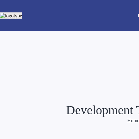
Development T
Hom