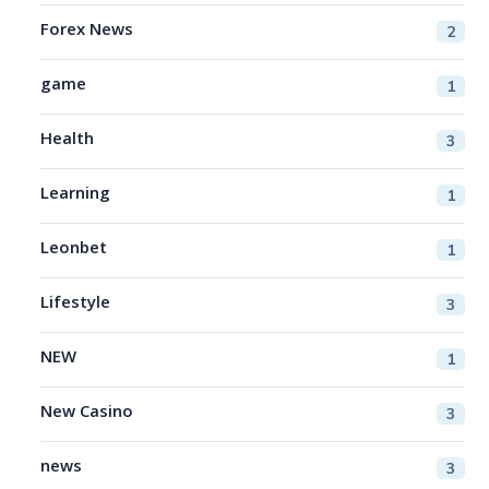
Forex News
2
game
1
Health
3
Learning
1
Leonbet
1
Lifestyle
3
NEW
1
New Casino
3
news
3