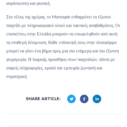
απρόσκοπτη και φυσική.
Στο τέλος της ημέρας, το Morospin ενθαρρύνει το έξυπνο
παιχνίδι με πληροφοριακό υλικό και τακτικές αναβαθμίσεις. Οι
επισκέπτες στην Ελλάδα μπορούν να επωφεληθούν από αυτή
τη σταθερή δέσμευση. Κάθε επίσκεψή τους στην πλατφόρμα
μπορεί να γίνει ένα βήμα προς μια πιο ενήμερη και πιο έξυπνη
ψυχαγωγία. Η διαρκής προσθήκη νέων παιχνιδιών, πάντα με
σαφείς πληροφορίες, κρατά την εμπειρία ζωντανή και
στρατηγική.
SHARE ARTICLE: