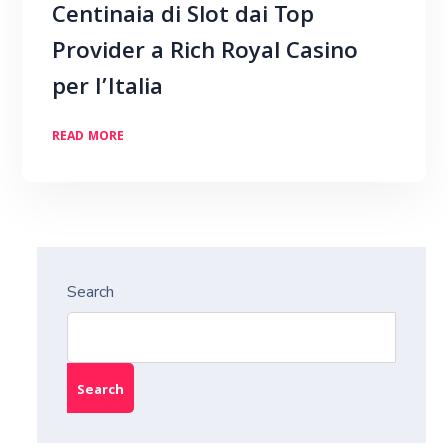
Centinaia di Slot dai Top
Provider a Rich Royal Casino
per l’Italia
READ MORE
Search
Search