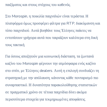
παιξίματος και στους στόχους του καθενός.
Στο Morospin, η ποικιλία παιχνιδιών είναι τεράστια. Η
πλατφόρμα όμως προσφέρει φίλτρα για RTP, διακύμανση και
τύπο παιχνιδιού. Αυτά βοηθάνε τους Έλληνες παίκτες να
εντοπίσουν γρήγορα αυτά που ταιριάζουν καλύτερα στη δική
τους τακτική.
Για όσους αποζητούν μια κοινωνική διάσταση, τα ζωντανά
καζίνο του Morospin φέρνουν την ατμόσφαιρα ενός καζίνο
στο σπίτι, με Έλληνες dealers. Αυτή η επιλογή συνδυάζει τη
στρατηγική με την απόλαυση, κάνοντας κάθε πονταρισμό πιο
συναρπαστικό. Η δυνατότητα παρακολούθησης στατιστικών
σε πραγματικό χρόνο σε τέτοια παιχνίδια δίνει ακόμα
περισσότερα στοιχεία για τεκμηριωμένες αποφάσεις.