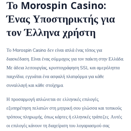
Το Morospin Casino:
Ένας Υποστηρικτής για
τον Έλληνα χρήστη
Το Morospin Casino δεν είναι απλά ένας τόπος για
διασκέδαση. Είναι ένας σύμμαχος για τον παίκτη στην Ελλάδα.
Με άδεια λειτουργίας, κρυπτογράφηση SSL και αμερόληπτα
παιχνίδια, εγγυάται ένα ασφαλή πλατφόρμα για κάθε
συναλλαγή και κάθε στοίχημα.
Η προσαρμογή απλώνεται σε ελληνικές επιλογές,
εξυπηρέτηση πελατών στη μητρική σου γλώσσα και τοπικούς
τρόπους πληρωμής, όπως κάρτες ή ελληνικές τράπεζες. Αυτές
οι επιλογές κάνουν τη διαχείριση του λογαριασμού σας