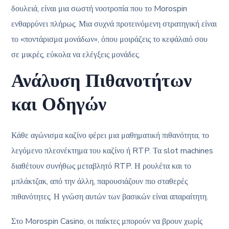
δουλειά, είναι μια σωστή νοοτροπία που το Morospin
ενθαρρύνει πλήρως. Μια συχνά προτεινόμενη στρατηγική είναι
το «ποντάρισμα μονάδων», όπου μοιράζεις το κεφάλαιό σου
σε μικρές, εύκολα να ελέγξεις μονάδες.
Ανάλυση Πιθανοτήτων
και Οδηγών
Κάθε αγώνισμα καζίνο φέρει μια μαθηματική πιθανότητα, το
λεγόμενο πλεονέκτημα του καζίνο ή RTP. Τα slot machines
διαθέτουν συνήθως μεταβλητό RTP. Η ρουλέτα και το
μπλάκτζακ, από την άλλη, παρουσιάζουν πιο σταθερές
πιθανότητες. Η γνώση αυτών των βασικών είναι απαραίτητη.
Στο Morospin Casino, οι παίκτες μπορούν να βρουν χωρίς