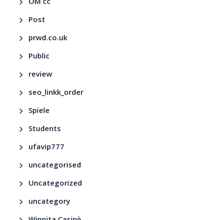
OM cc
Post
prwd.co.uk
Public
review
seo_linkk_order
Spiele
Students
ufavip777
uncategorised
Uncategorized
uncategory