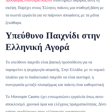
προσφοράς morospin καζίνο
υποστηρίζει ακριβώς αυτή τη
σκέψη. Παρέχει στους Έλληνες παίκτες μια σταθερή βάση με
τα σωστά εργαλεία για να παίρνουν αποφάσεις με τα μάτια
ξεκάθαρα.
Υπεύθυνο Παιχνίδι στην
Ελληνική Αγορά
Το υπεύθυνο παιχνίδι είναι βασική προϋπόθεση για να
παραμείνει η ψυχαγωγία ασφαλής. Στην Ελλάδα, με το νομικό
πλαίσιο για το διαδικτυακό παιχνίδι να είναι αυστηρό, η
συνεργασία μεταξύ πλατφόρμας και παίκτη είναι καθοριστική.
Το Morospin Casino έχει ενσωματώσει εργαλεία όπως αυτο-
αποκλεισμό, χρονικά όρια και ελέγχους πραγματικότητας. Δίνει
επίσης συνδέσμους προς ελληνικούς οργανισμούς