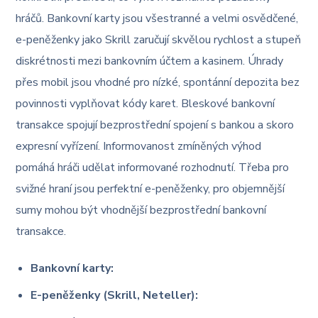
hráčů. Bankovní karty jsou všestranné a velmi osvědčené,
e-peněženky jako Skrill zaručují skvělou rychlost a stupeň
diskrétnosti mezi bankovním účtem a kasinem. Úhrady
přes mobil jsou vhodné pro nízké, spontánní depozita bez
povinnosti vyplňovat kódy karet. Bleskové bankovní
transakce spojují bezprostřední spojení s bankou a skoro
expresní vyřízení. Informovanost zmíněných výhod
pomáhá hráči udělat informované rozhodnutí. Třeba pro
svižné hraní jsou perfektní e-peněženky, pro objemnější
sumy mohou být vhodnější bezprostřední bankovní
transakce.
Bankovní karty:
E-peněženky (Skrill, Neteller):