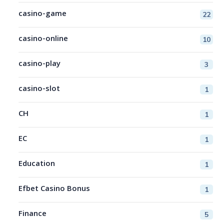
casino-game
22
casino-online
10
casino-play
3
casino-slot
1
CH
1
EC
1
Education
1
Efbet Casino Bonus
1
Finance
5