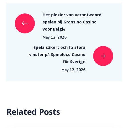
Het plezier van verantwoord
spelen bij Gransino Casino
voor België
May 12, 2026
Spela säkert och få stora
vinster på Spinoloco Casino
för Sverige
May 12, 2026
Related Posts