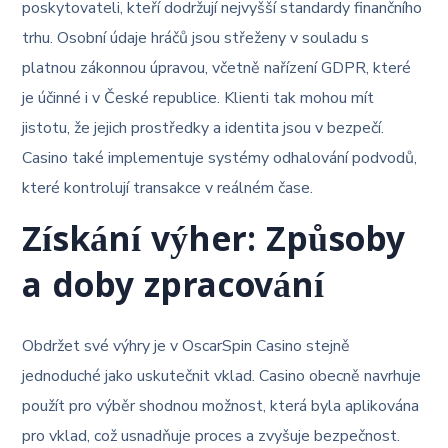
poskytovateli, kteří dodržují nejvyšší standardy finančního
trhu. Osobní údaje hráčů jsou střeženy v souladu s
platnou zákonnou úpravou, včetně nařízení GDPR, které
je účinné i v České republice. Klienti tak mohou mít
jistotu, že jejich prostředky a identita jsou v bezpečí.
Casino také implementuje systémy odhalování podvodů,
které kontrolují transakce v reálném čase.
Získání výher: Způsoby
a doby zpracování
Obdržet své výhry je v OscarSpin Casino stejně
jednoduché jako uskutečnit vklad. Casino obecně navrhuje
použít pro výběr shodnou možnost, která byla aplikována
pro vklad, což usnadňuje proces a zvyšuje bezpečnost.