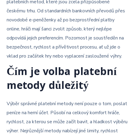
platebních metod, které jsou zcela přizpůsobené
českému trhu. Od standardních bankovních převodů přes
novodobé e-peněženky až po bezprostřední platby
online, hráči mají šanci zvolit způsob, který nejlépe
odpovídá jejich preferencím. Pozornost je soustředěn na
bezpečnost, rychlost a přívětivost procesu, ať už jde o
vklad pro začátek hry nebo vyplacení zasloužené výhry.
Čím je volba platební
metody důležitý
Výběr správné platební metody není pouze o tom, poslat
peníze na herní účet. Působí na celkový komfort hráče,
rychlost, za kterou se může začít bavit, a hladkost výběru
výher. Nejrůznější metody nabízejí jiné limity, rychlost