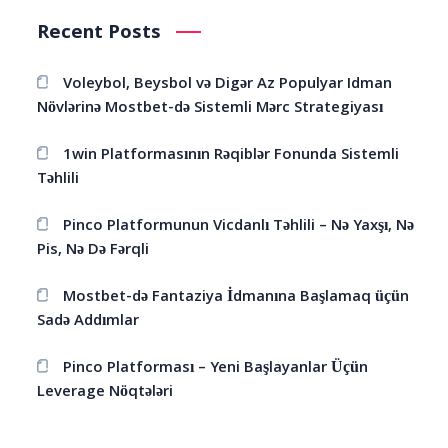
Recent Posts
Voleybol, Beysbol və Digər Az Populyar Idman
Növlərinə Mostbet-də Sistemli Mərc Strategiyası
1win Platformasının Rəqiblər Fonunda Sistemli
Təhlili
Pinco Platformunun Vicdanlı Təhlili – Nə Yaxşı, Nə
Pis, Nə Də Fərqli
Mostbet-də Fantaziya İdmanına Başlamaq üçün
Sadə Addımlar
Pinco Platforması – Yeni Başlayanlar Üçün
Leverage Nöqtələri