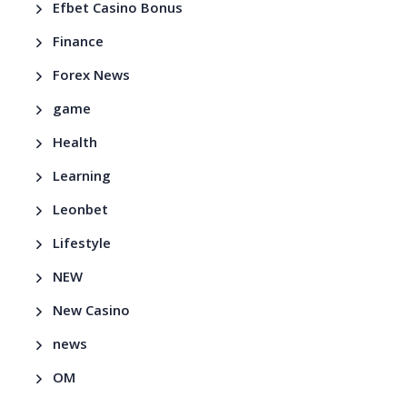
Efbet Casino Bonus
Finance
Forex News
game
Health
Learning
Leonbet
Lifestyle
NEW
New Casino
news
OM