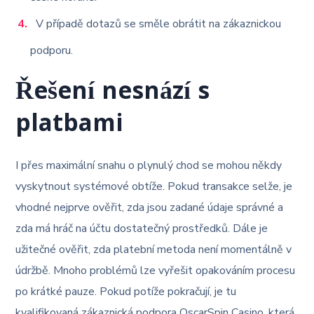
V případě dotazů se směle obrátit na zákaznickou
podporu.
Řešení nesnází s
platbami
I přes maximální snahu o plynulý chod se mohou někdy
vyskytnout systémové obtíže. Pokud transakce selže, je
vhodné nejprve ověřit, zda jsou zadané údaje správné a
zda má hráč na účtu dostatečný prostředků. Dále je
užitečné ověřit, zda platební metoda není momentálně v
údržbě. Mnoho problémů lze vyřešit opakováním procesu
po krátké pauze. Pokud potíže pokračují, je tu
kvalifikovaná zákaznická podpora OscarSpin Casino, která