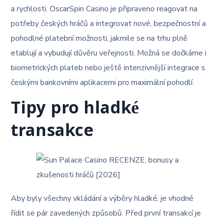
a rychlosti. OscarSpin Casino je připraveno reagovat na
potřeby českých hráčů a integrovat nové, bezpečnostní a
pohodlné platební možnosti, jakmile se na trhu plně
etablují a vybudují důvěru veřejnosti. Možná se dočkáme i
biometrických plateb nebo ještě intenzivnější integrace s
českými bankovními aplikacemi pro maximální pohodlí.
Tipy pro hladké
transakce
Aby byly všechny vkládání a výběry hladké, je vhodné
řídit se pár zavedených způsobů. Před první transakcí je