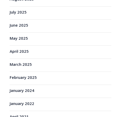
July 2025
June 2025
May 2025
April 2025
March 2025
February 2025
January 2024
January 2022