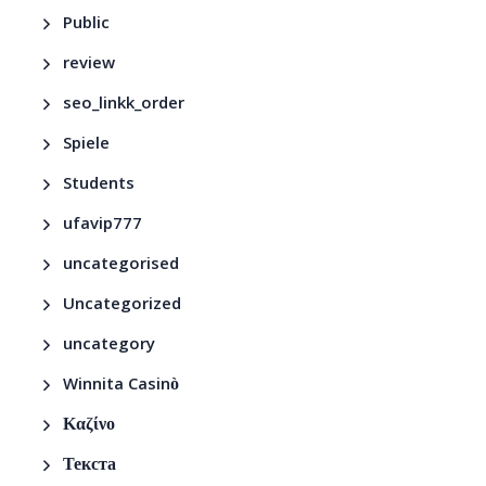
Public
review
seo_linkk_order
Spiele
Students
ufavip777
uncategorised
Uncategorized
uncategory
Winnita Casinò
Καζίνο
Текста