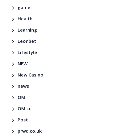
game
Health
Learning
Leonbet
Lifestyle
NEW
New Casino
news
OM
OM cc
Post
prwd.co.uk