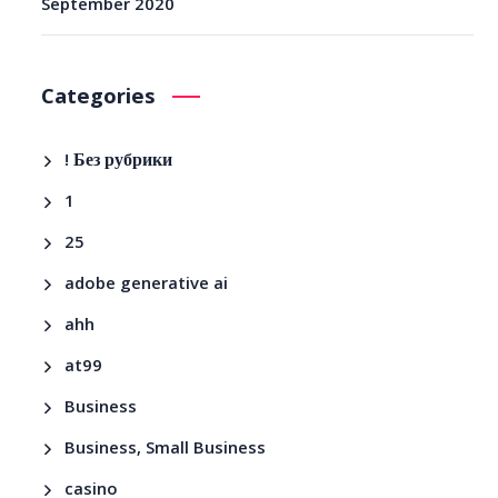
September 2020
Categories
! Без рубрики
1
25
adobe generative ai
ahh
at99
Business
Business, Small Business
casino