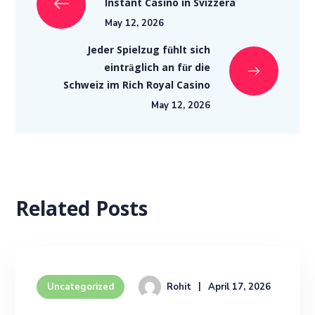
Instant Casino in Svizzera
May 12, 2026
Jeder Spielzug fühlt sich
einträglich an für die
Schweiz im Rich Royal Casino
May 12, 2026
Related Posts
Rohit
April 17, 2026
Uncategorized