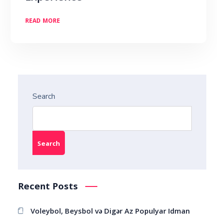
READ MORE
Search
Search
Recent Posts
Voleybol, Beysbol və Digər Az Populyar Idman