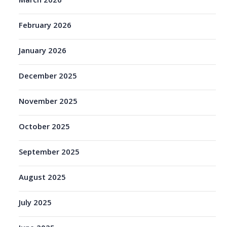
March 2026
February 2026
January 2026
December 2025
November 2025
October 2025
September 2025
August 2025
July 2025