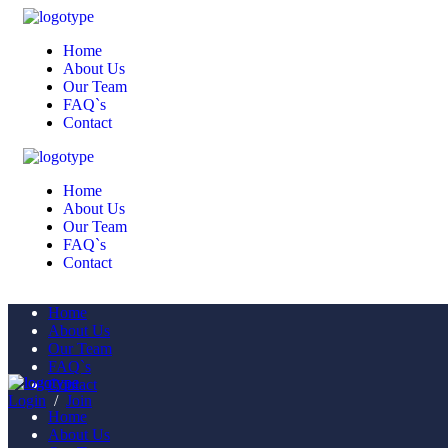
Home
About Us
Our Team
FAQ`s
Contact
Home
About Us
Our Team
FAQ`s
Contact
Home
About Us
Our Team
FAQ`s
Contact
Login
/
Join
Home
About Us