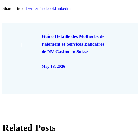
Share article:
Twitter
Facebook
Linkedin
Guide Détaillé des Méthodes de
Paiement et Services Bancaires
de NV Casino en Suisse
May 13, 2026
Related Posts