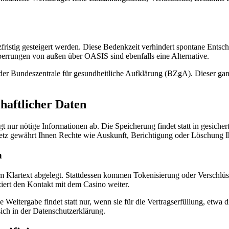
fristig gesteigert werden. Diese Bedenkzeit verhindert spontane Entsch
 Sperrungen von außen über OASIS sind ebenfalls eine Alternative.
r Bundeszentrale für gesundheitliche Aufklärung (BZgA). Dieser ganzhe
haftlicher Daten
 nur nötige Informationen ab. Die Speicherung findet statt in gesiche
tz gewährt Ihnen Rechte wie Auskunft, Berichtigung oder Löschung I
n
 im Klartext abgelegt. Stattdessen kommen Tokenisierung oder Verschl
iert den Kontakt mit dem Casino weiter.
ne Weitergabe findet statt nur, wenn sie für die Vertragserfüllung, etw
ich in der Datenschutzerklärung.