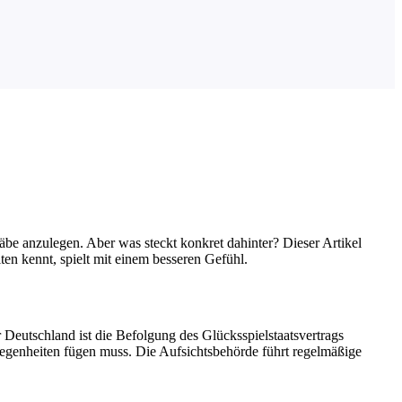
äbe anzulegen. Aber was steckt konkret dahinter? Dieser Artikel
en kennt, spielt mit einem besseren Gefühl.
 Deutschland ist die Befolgung des Glücksspielstaatsvertrags
gelegenheiten fügen muss. Die Aufsichtsbehörde führt regelmäßige