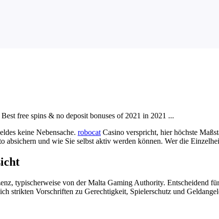
 Geldes keine Nebensache.
robocat
Casino verspricht, hier höchste Maßst
o absichern und wie Sie selbst aktiv werden können. Wer die Einzelheit
icht
lizenz, typischerweise von der Malta Gaming Authority. Entscheidend für
 sich strikten Vorschriften zu Gerechtigkeit, Spielerschutz und Geldan