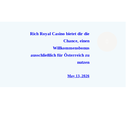
Rich Royal Casino bietet dir die
Chance, einen
Willkommensbonus
ausschließlich für Österreich zu
nutzen
May 13, 2026