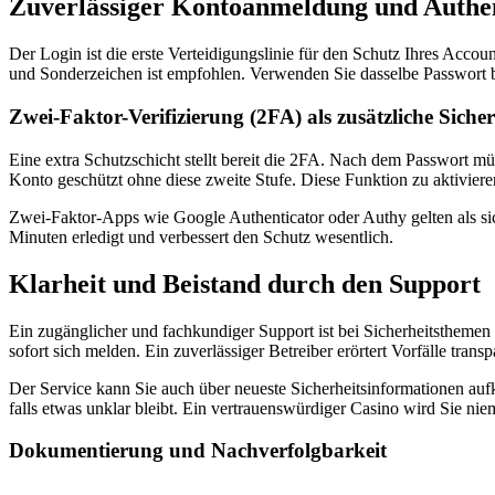
Zuverlässiger Kontoanmeldung und Authen
Der Login ist die erste Verteidigungslinie für den Schutz Ihres Acc
und Sonderzeichen ist empfohlen. Verwenden Sie dasselbe Passwort b
Zwei-Faktor-Verifizierung (2FA) als zusätzliche Siche
Eine extra Schutzschicht stellt bereit die 2FA. Nach dem Passwort m
Konto geschützt ohne diese zweite Stufe. Diese Funktion zu aktivier
Zwei-Faktor-Apps wie Google Authenticator oder Authy gelten als sic
Minuten erledigt und verbessert den Schutz wesentlich.
Klarheit und Beistand durch den Support
Ein zugänglicher und fachkundiger Support ist bei Sicherheitsthemen
sofort sich melden. Ein zuverlässiger Betreiber erörtert Vorfälle tran
Der Service kann Sie auch über neueste Sicherheitsinformationen au
falls etwas unklar bleibt. Ein vertrauenswürdiger Casino wird Sie ni
Dokumentierung und Nachverfolgbarkeit