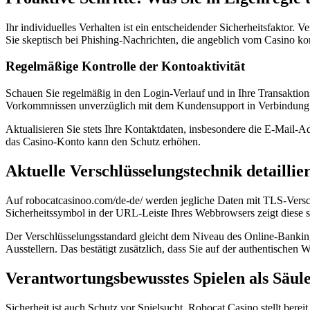
Ihr individuelles Verhalten ist ein entscheidender Sicherheitsfaktor
Sie skeptisch bei Phishing-Nachrichten, die angeblich vom Casino 
Regelmäßige Kontrolle der Kontoaktivität
Schauen Sie regelmäßig in den Login-Verlauf und in Ihre Transaktion
Vorkommnissen unverzüglich mit dem Kundensupport in Verbindung. J
Aktualisieren Sie stets Ihre Kontaktdaten, insbesondere die E-Mail
das Casino-Konto kann den Schutz erhöhen.
Aktuelle Verschlüsselungstechnik detaillier
Auf robocatcasinoo.com/de-de/ werden jegliche Daten mit TLS-Versch
Sicherheitssymbol in der URL-Leiste Ihres Webbrowsers zeigt diese 
Der Verschlüsselungsstandard gleicht dem Niveau des Online-Banking
Ausstellern. Das bestätigt zusätzlich, dass Sie auf der authentischen
Verantwortungsbewusstes Spielen als Säule
Sicherheit ist auch Schutz vor Spielsucht. Robocat Casino stellt berei