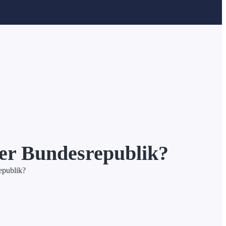
der Bundesrepublik?
epublik?