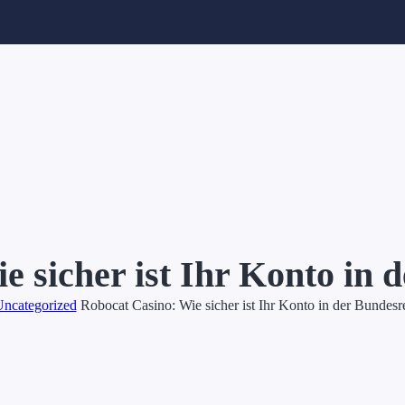
e sicher ist Ihr Konto in 
ncategorized
Robocat Casino: Wie sicher ist Ihr Konto in der Bundesr