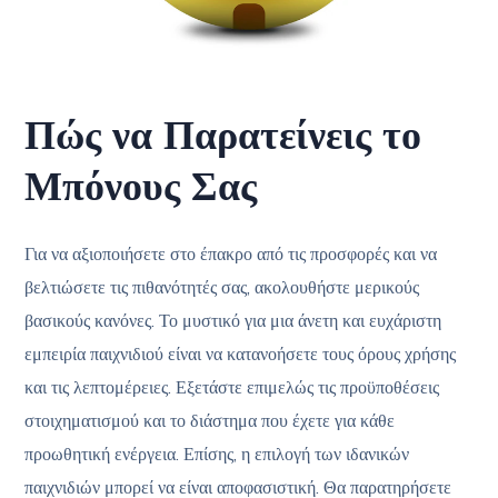
Πώς να Παρατείνεις το
Μπόνους Σας
Για να αξιοποιήσετε στο έπακρο από τις προσφορές και να
βελτιώσετε τις πιθανότητές σας, ακολουθήστε μερικούς
βασικούς κανόνες. Το μυστικό για μια άνετη και ευχάριστη
εμπειρία παιχνιδιού είναι να κατανοήσετε τους όρους χρήσης
και τις λεπτομέρειες. Εξετάστε επιμελώς τις προϋποθέσεις
στοιχηματισμού και το διάστημα που έχετε για κάθε
προωθητική ενέργεια. Επίσης, η επιλογή των ιδανικών
παιχνιδιών μπορεί να είναι αποφασιστική. Θα παρατηρήσετε