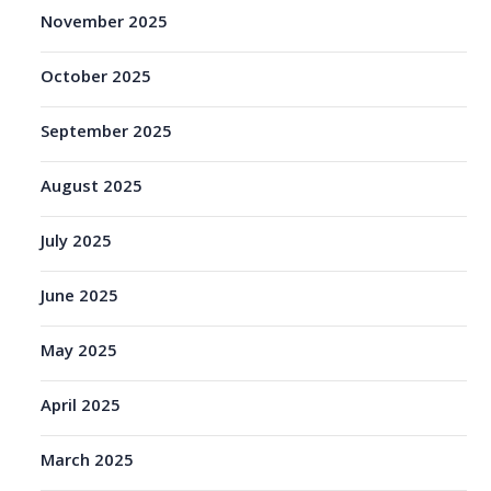
November 2025
October 2025
September 2025
August 2025
July 2025
June 2025
May 2025
April 2025
March 2025