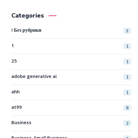
Categories
! Без рубрики
3
1
1
25
1
adobe generative ai
1
ahh
1
at99
8
Business
2