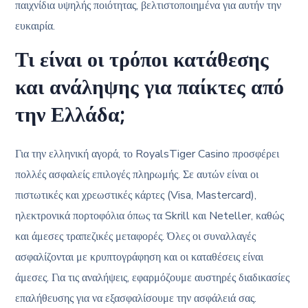
παιχνίδια υψηλής ποιότητας, βελτιστοποιημένα για αυτήν την
ευκαιρία.
Τι είναι οι τρόποι κατάθεσης
και ανάληψης για παίκτες από
την Ελλάδα;
Για την ελληνική αγορά, το RoyalsTiger Casino προσφέρει
πολλές ασφαλείς επιλογές πληρωμής. Σε αυτών είναι οι
πιστωτικές και χρεωστικές κάρτες (Visa, Mastercard),
ηλεκτρονικά πορτοφόλια όπως τα Skrill και Neteller, καθώς
και άμεσες τραπεζικές μεταφορές. Όλες οι συναλλαγές
ασφαλίζονται με κρυπτογράφηση και οι καταθέσεις είναι
άμεσες. Για τις αναλήψεις, εφαρμόζουμε αυστηρές διαδικασίες
επαλήθευσης για να εξασφαλίσουμε την ασφάλειά σας.