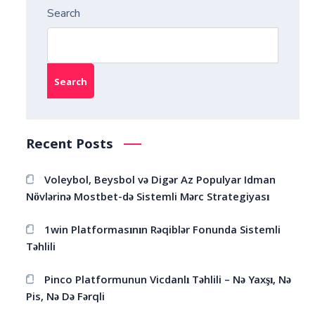
Search
Search
Recent Posts
Voleybol, Beysbol və Digər Az Populyar Idman
Növlərinə Mostbet-də Sistemli Mərc Strategiyası
1win Platformasının Rəqiblər Fonunda Sistemli
Təhlili
Pinco Platformunun Vicdanlı Təhlili – Nə Yaxşı, Nə
Pis, Nə Də Fərqli