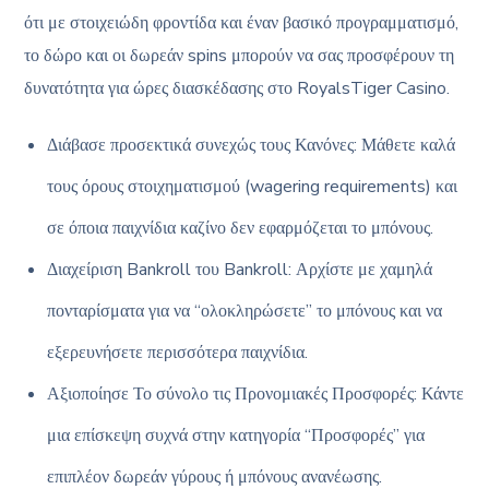
ότι με στοιχειώδη φροντίδα και έναν βασικό προγραμματισμό,
το δώρο και οι δωρεάν spins μπορούν να σας προσφέρουν τη
δυνατότητα για ώρες διασκέδασης στο RoyalsTiger Casino.
Διάβασε προσεκτικά συνεχώς τους Κανόνες: Μάθετε καλά
τους όρους στοιχηματισμού (wagering requirements) και
σε όποια παιχνίδια καζίνο δεν εφαρμόζεται το μπόνους.
Διαχείριση Bankroll του Bankroll: Αρχίστε με χαμηλά
πονταρίσματα για να “ολοκληρώσετε” το μπόνους και να
εξερευνήσετε περισσότερα παιχνίδια.
Αξιοποίησε Το σύνολο τις Προνομιακές Προσφορές: Κάντε
μια επίσκεψη συχνά στην κατηγορία “Προσφορές” για
επιπλέον δωρεάν γύρους ή μπόνους ανανέωσης.