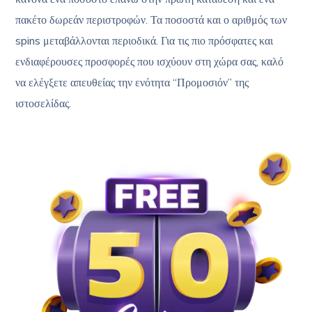
πακέτο δωρεάν περιστροφών. Τα ποσοστά και ο αριθμός των
spins μεταβάλλονται περιοδικά. Για τις πιο πρόσφατες και
ενδιαφέρουσες προσφορές που ισχύουν στη χώρα σας, καλό
να ελέγξετε απευθείας την ενότητα “Προμοσιόν” της
ιστοσελίδας.