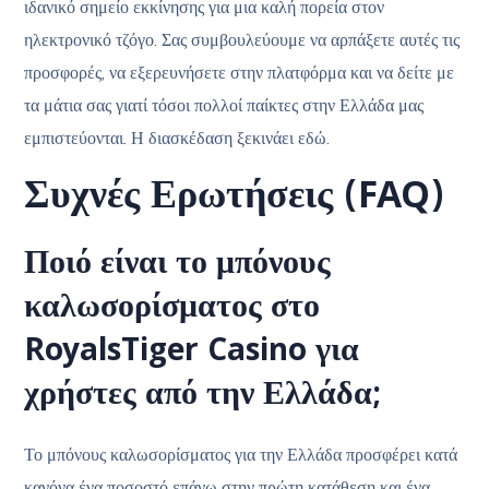
ιδανικό σημείο εκκίνησης για μια καλή πορεία στον
ηλεκτρονικό τζόγο. Σας συμβουλεύουμε να αρπάξετε αυτές τις
προσφορές, να εξερευνήσετε στην πλατφόρμα και να δείτε με
τα μάτια σας γιατί τόσοι πολλοί παίκτες στην Ελλάδα μας
εμπιστεύονται. Η διασκέδαση ξεκινάει εδώ.
Συχνές Ερωτήσεις (FAQ)
Ποιό είναι το μπόνους
καλωσορίσματος στο
RoyalsTiger Casino για
χρήστες από την Ελλάδα;
Το μπόνους καλωσορίσματος για την Ελλάδα προσφέρει κατά
κανόνα ένα ποσοστό επάνω στην πρώτη κατάθεση και ένα