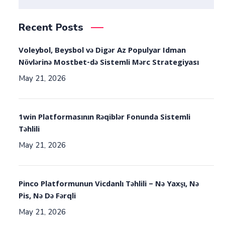
Recent Posts
Voleybol, Beysbol və Digər Az Populyar Idman
Növlərinə Mostbet-də Sistemli Mərc Strategiyası
May 21, 2026
1win Platformasının Rəqiblər Fonunda Sistemli
Təhlili
May 21, 2026
Pinco Platformunun Vicdanlı Təhlili – Nə Yaxşı, Nə
Pis, Nə Də Fərqli
May 21, 2026