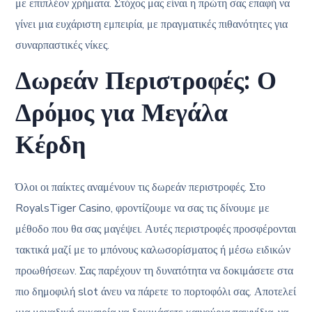
με επιπλέον χρήματα. Στόχος μας είναι η πρώτη σας επαφή να
γίνει μια ευχάριστη εμπειρία, με πραγματικές πιθανότητες για
συναρπαστικές νίκες.
Δωρεάν Περιστροφές: Ο
Δρόμος για Μεγάλα
Κέρδη
Όλοι οι παίκτες αναμένουν τις δωρεάν περιστροφές. Στο
RoyalsTiger Casino, φροντίζουμε να σας τις δίνουμε με
μέθοδο που θα σας μαγέψει. Αυτές περιστροφές προσφέρονται
τακτικά μαζί με το μπόνους καλωσορίσματος ή μέσω ειδικών
προωθήσεων. Σας παρέχουν τη δυνατότητα να δοκιμάσετε στα
πιο δημοφιλή slot άνευ να πάρετε το πορτοφόλι σας. Αποτελεί