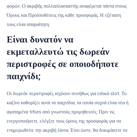
φορών. Ο ακριβής πολλαπλασιαστής αναφέρεται πάντα στους
Όρους και Προϋποθέσεις της κάθε προσφοράς. Η εξέταση
τους είναι απαραίτητη.
Είναι δυνατόν να
εκμεταλλευτώ τις δωρεάν
περιστροφές σε οποιοδήποτε
παιχνίδι;
Οι δωρεάν περιστροφές ισχύουν συνήθως για ειδικά slot. Το
καζίνο καθορίζει αυτά τα παιχνίδια, τα οποία συχνά είναι νέα ή
αγαπημένα titles από γνωστούς προμηθευτές. Πριν τις
ενεργοποιήσετε, ελέγξτε τους όρους της προσφοράς για να
ενημερωθείτε την ακριβή λίστα. Έτσι ώστε, θα δοκιμάσετε σε