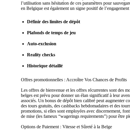
l’utilisation sans hésitation de ces paramètres pour sauvegar
en Belgique est également un signe positif de l’engagement d
Définir des limites de dépôt
Plafonds de temps de jeu
Auto-exclusion
Reality checks
Historique détaillé
Offres promotionnelles : Accroître Vos Chances de Profits
Les offres de bienvenue et les offres récurrentes sont des 
belges est prévu pour donner un élan significatif à leur aven
associés. Un bonus de dépôt bien calibré peut augmenter con
des tours gratuits, des cashbacks hebdomadaires et des tour
promotions, si elles sont employées avec discernement, font
de mise (les fameux “wagerings requirements”) pour être ple
Options de Paiement : Vitesse et Sûreté à la Belge