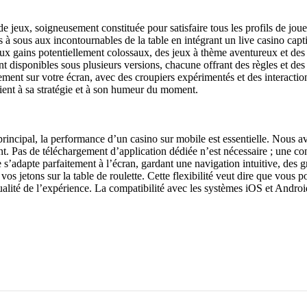
de jeux, soigneusement constituée pour satisfaire tous les profils de jo
es à sous aux incontournables de la table en intégrant un live casino capt
aux gains potentiellement colossaux, des jeux à thème aventureux et des 
ont disponibles sous plusieurs versions, chacune offrant des règles et des
ement sur votre écran, avec des croupiers expérimentés et des interactio
nvient à sa stratégie et à son humeur du moment.
ncipal, la performance d’un casino sur mobile est essentielle. Nous av
nt. Pas de téléchargement d’application dédiée n’est nécessaire ; une conn
 s’adapte parfaitement à l’écran, gardant une navigation intuitive, des 
er vos jetons sur la table de roulette. Cette flexibilité veut dire que v
ualité de l’expérience. La compatibilité avec les systèmes iOS et Android