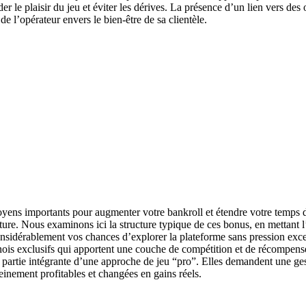
der le plaisir du jeu et éviter les dérives. La présence d’un lien vers d
e l’opérateur envers le bien-être de sa clientèle.
moyens importants pour augmenter votre bankroll et étendre votre temps
ture. Nous examinons ici la structure typique de ces bonus, en mettant l’
sidérablement vos chances d’explorer la plateforme sans pression exces
nois exclusifs qui apportent une couche de compétition et de récompense
 partie intégrante d’une approche de jeu “pro”. Elles demandent une ge
inement profitables et changées en gains réels.