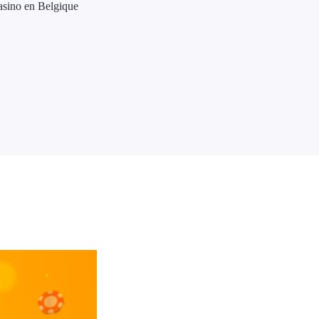
sino en Belgique