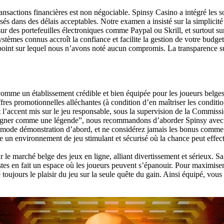
ansactions financières est non négociable. Spinsy Casino a intégré les so
lisés dans des délais acceptables. Notre examen a insisté sur la simplici
 sur des portefeuilles électroniques comme Paypal ou Skrill, et surtout s
systèmes connus accroît la confiance et facilite la gestion de votre budge
oint sur lequel nous n’avons noté aucun compromis. La transparence sur l
omme un établissement crédible et bien équipée pour les joueurs belges 
fres promotionnelles alléchantes (à condition d’en maîtriser les conditi
l’accent mis sur le jeu responsable, sous la supervision de la Commiss
agner comme une légende”, nous recommandons d’aborder Spinsy avec la
en mode démonstration d’abord, et ne considérez jamais les bonus comm
e un environnement de jeu stimulant et sécurisé où la chance peut effect
 le marché belge des jeux en ligne, alliant divertissement et sérieux. Sa
ustes en fait un espace où les joueurs peuvent s’épanouir. Pour maximiser
 toujours le plaisir du jeu sur la seule quête du gain. Ainsi équipé, vou