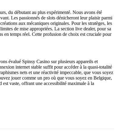
ueurs, du débutant au plus expérimenté. Nous avons été
ivant. Les passionnés de slots dénicheront leur plaisir parmi
créations aux mécaniques originales. Pour les stratèges, les
 limites de mise appropriées. La section live dealer, pour sa
ns en temps réel. Cette profusion de choix est cruciale pour
ons évalué Spinsy Casino sur plusieurs appareils et
exion internet stable suffit pour accéder à la quasi-totalité
graphismes nets et une réactivité impeccable, que vous soyez
ous pouvez jouer comme un pro où que vous soyez en Belgique,
 est vaste, offrant une accessibilité maximale à la