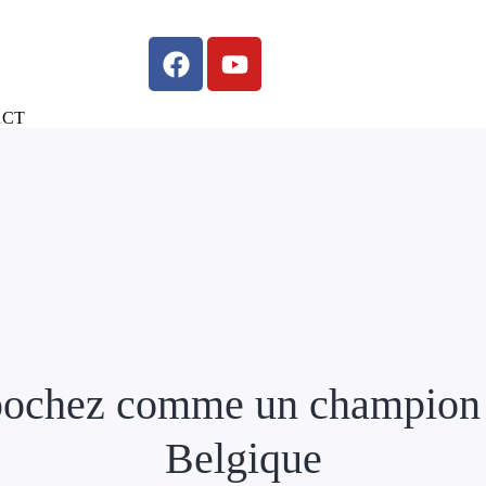
ACT
pochez comme un champion 
Belgique