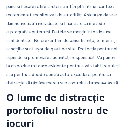
pariu și fiecare rotire a rulei se întâmplă într-un context
reglementat, monitorizat de autorități. Asigurăm datele
dumneavoastră individuale și financiare cu metode
criptografică puternică. Datele se mențin întotdeauna
confidențiale. Ne prezentăm deschiși: licența, termenii și
condițiile sunt ușor de găsit pe site. Protecția pentru noi
cuprinde și promovarea activității responsabil. Vă punem
la dispoziție mijloace evidente pentru a vă stabili restricții
sau pentru a decide pentru auto-excludere, pentru ca
distracția să rămână mereu sub controlul dumneavoastră.
O lume de distracție
portofoliul nostru de
jocuri