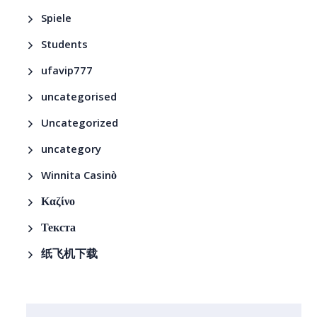
Spiele
Students
ufavip777
uncategorised
Uncategorized
uncategory
Winnita Casinò
Καζίνο
Текста
纸飞机下载