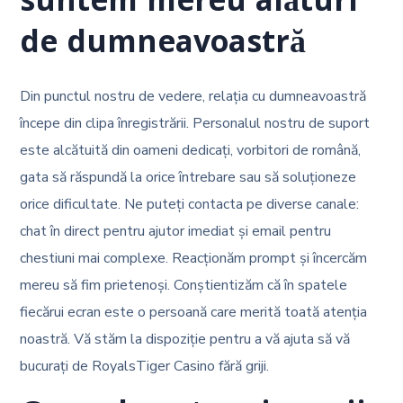
suntem mereu alături
de dumneavoastră
Din punctul nostru de vedere, relația cu dumneavoastră
începe din clipa înregistrării. Personalul nostru de suport
este alcătuită din oameni dedicați, vorbitori de română,
gata să răspundă la orice întrebare sau să soluționeze
orice dificultate. Ne puteți contacta pe diverse canale:
chat în direct pentru ajutor imediat și email pentru
chestiuni mai complexe. Reacționăm prompt și încercăm
mereu să fim prietenoși. Conștientizăm că în spatele
fiecărui ecran este o persoană care merită toată atenția
noastră. Vă stăm la dispoziție pentru a vă ajuta să vă
bucurați de RoyalsTiger Casino fără griji.