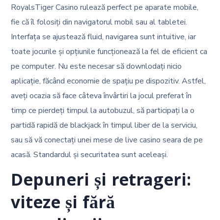
RoyalsTiger Casino rulează perfect pe aparate mobile,
fie că îl folosiți din navigatorul mobil sau al tabletei.
Interfața se ajustează fluid, navigarea sunt intuitive, iar
toate jocurile și opțiunile funcționează la fel de eficient ca
pe computer. Nu este necesar să downlodați nicio
aplicație, făcând economie de spațiu pe dispozitiv. Astfel,
aveți ocazia să face câteva învârtiri la jocul preferat în
timp ce pierdeți timpul la autobuzul, să participați la o
partidă rapidă de blackjack în timpul liber de la serviciu,
sau să vă conectați unei mese de live casino seara de pe
acasă. Standardul și securitatea sunt aceleași.
Depuneri și retrageri:
viteze și fără