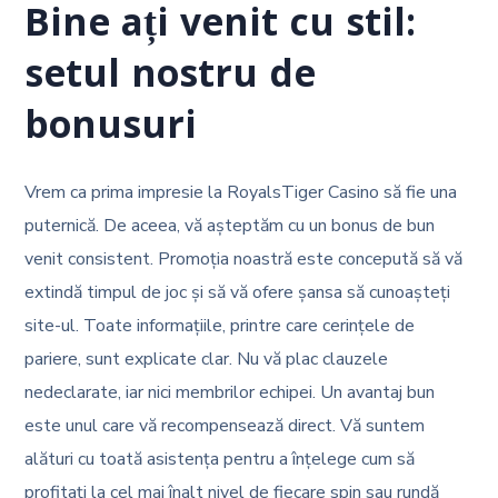
Bine ați venit cu stil:
setul nostru de
bonusuri
Vrem ca prima impresie la RoyalsTiger Casino să fie una
puternică. De aceea, vă așteptăm cu un bonus de bun
venit consistent. Promoția noastră este concepută să vă
extindă timpul de joc și să vă ofere șansa să cunoașteți
site-ul. Toate informațiile, printre care cerințele de
pariere, sunt explicate clar. Nu vă plac clauzele
nedeclarate, iar nici membrilor echipei. Un avantaj bun
este unul care vă recompensează direct. Vă suntem
alături cu toată asistența pentru a înțelege cum să
profitați la cel mai înalt nivel de fiecare spin sau rundă