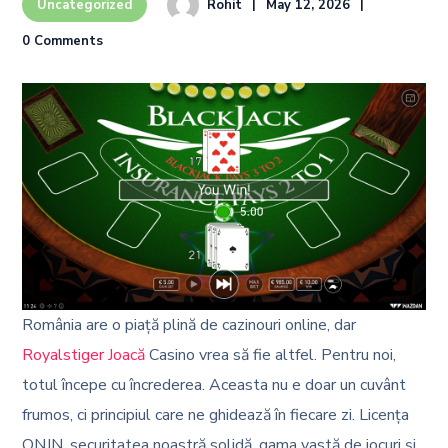
Rohit
May 12, 2026
Uncategorized
0 Comments
România are o piață plină de cazinouri online, dar
Royalstiger Joacă
Casino vrea să fie altfel. Pentru noi,
totul începe cu încrederea. Aceasta nu e doar un cuvânt
frumos, ci principiul care ne ghidează în fiecare zi. Licența
ONJN, securitatea noastră solidă, gama vastă de jocuri și