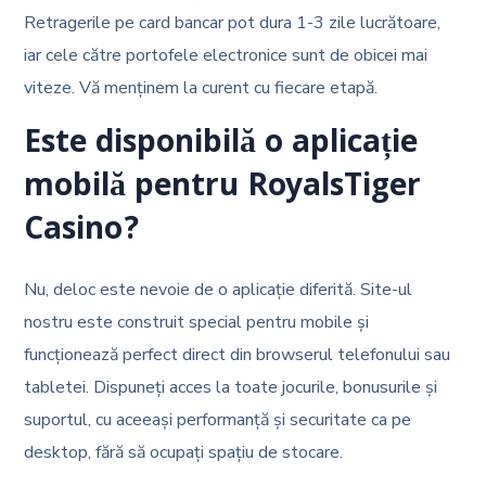
Retragerile pe card bancar pot dura 1-3 zile lucrătoare,
iar cele către portofele electronice sunt de obicei mai
viteze. Vă menținem la curent cu fiecare etapă.
Este disponibilă o aplicație
mobilă pentru RoyalsTiger
Casino?
Nu, deloc este nevoie de o aplicație diferită. Site-ul
nostru este construit special pentru mobile și
funcționează perfect direct din browserul telefonului sau
tabletei. Dispuneți acces la toate jocurile, bonusurile și
suportul, cu aceeași performanță și securitate ca pe
desktop, fără să ocupați spațiu de stocare.