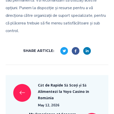
sau permanentă. Vă recomandăm să utilizați aceste
opțiuni. Punem la dispoziție și resurse pentru a vă
direcționa către organizații de suport specializate, pentru
că plăcerea trebuie să fie mereu satisfăcătoare și sub
control.
SHARE ARTICLE:
Cât de Rapide Să Scoți și Să
Alimentezi la Yoyo Casino în
România
May 12, 2026