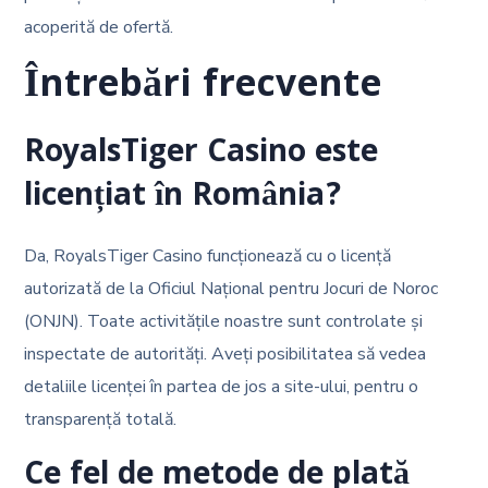
acoperită de ofertă.
Întrebări frecvente
RoyalsTiger Casino este
licențiat în România?
Da, RoyalsTiger Casino funcționează cu o licență
autorizată de la Oficiul Național pentru Jocuri de Noroc
(ONJN). Toate activitățile noastre sunt controlate și
inspectate de autorități. Aveți posibilitatea să vedea
detaliile licenței în partea de jos a site-ului, pentru o
transparență totală.
Ce fel de metode de plată