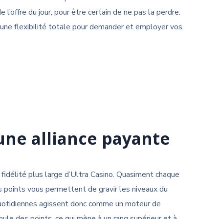
ffre du jour, pour être certain de ne pas la perdre.
deune flexibilité totale pour demander et employer vos
ne alliance payante
délité plus large d’Ultra Casino. Quasiment chaque
s points vous permettent de gravir les niveaux du
 quotidiennes agissent donc comme un moteur de
ule des points, ce qui mène à un rang supérieur et à