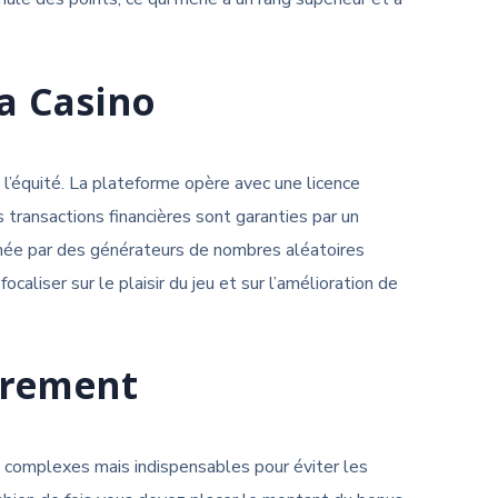
ra Casino
’équité. La plateforme opère avec une licence
s transactions financières sont garanties par un
irmée par des générateurs de nombres aléatoires
liser sur le plaisir du jeu et sur l’amélioration de
irement
nt complexes mais indispensables pour éviter les