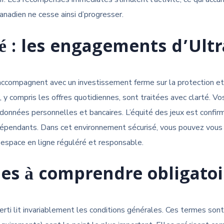
anadien ne cesse ainsi d’progresser.
té : les engagements d’Ult
compagnent avec un investissement ferme sur la protection et l
 y compris les offres quotidiennes, sont traitées avec clarté. Vo
s données personnelles et bancaires. L’équité des jeux est conf
pendants. Dans cet environnement sécurisé, vous pouvez vous foca
 espace en ligne réguléré et responsable.
les à comprendre obligato
averti lit invariablement les conditions générales. Ces termes so