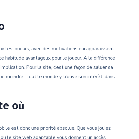
o
ir les joueurs, avec des motivations qui apparaissent
te habitude avantageux pour le joueur. À la différence
mplication. Pour la site, c’est une façon de saluer sa
que moindre. Tout le monde y trouve son intérêt, dans
te où
obile est donc une priorité absolue. Que vous jouiez
ue ou le site web adaptable vous donnent un accès