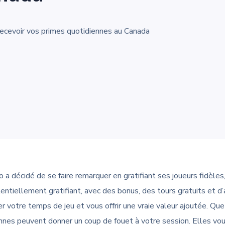
ecevoir vos primes quotidiennes au Canada
o a décidé de se faire remarquer en gratifiant ses joueurs fidè
ntiellement gratifiant, avec des bonus, des tours gratuits et d
er votre temps de jeu et vous offrir une vraie valeur ajoutée. Q
ennes peuvent donner un coup de fouet à votre session. Elles vo