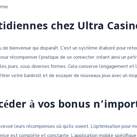
orme.
tidiennes chez Ultra Casin
de bienvenue qui disparaît. C’est un système élaboré pour reten
our récompenser l’pratique de se connecter, créant ainsi un peti
es jours, sous diverses formes. Cela conserve l’engagement et l’i
tirer votre bankroll et de essayer de nouveaux jeux avec un ris
céder à vos bonus n’impor
cevoir leurs récompenses où qu’ils soient. L’optimisation pour m
rience est complète et constante. L’application mobile spécifiq