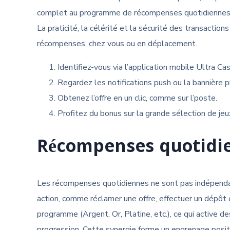
complet au programme de récompenses quotidiennes. Le
La praticité, la célérité et la sécurité des transacti
récompenses, chez vous ou en déplacement.
Identifiez-vous via l’application mobile Ultra Ca
Regardez les notifications push ou la bannière p
Obtenez l’offre en un clic, comme sur l’poste.
Profitez du bonus sur la grande sélection de je
Récompenses quotidie
Les récompenses quotidiennes ne sont pas indépendan
action, comme réclamer une offre, effectuer un dépôt 
programme (Argent, Or, Platine, etc.), ce qui active
progression. Cette synergie forme un engrenage positi