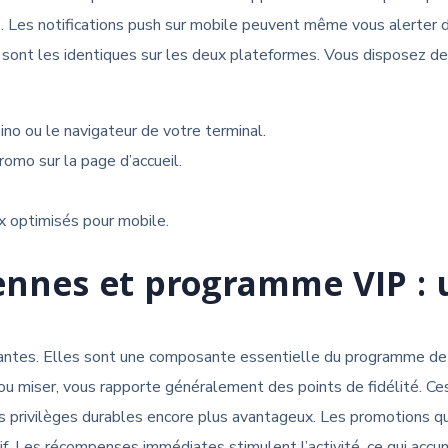
s notifications push sur mobile peuvent même vous alerter de l’o
ons sont les identiques sur les deux plateformes. Vous disposez 
sino ou le navigateur de votre terminal.
romo sur la page d’accueil.
ux optimisés pour mobile.
nnes et programme VIP : u
tes. Elles sont une composante essentielle du programme de fi
ou miser, vous rapporte généralement des points de fidélité. Ce
 des privilèges durables encore plus avantageux. Les promotions
f. Les récompenses immédiates stimulent l’activité, ce qui accum