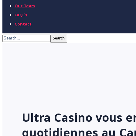
Our Team
FAQ`s
Contact
Ultra Casino vous e
quotidiennes au C