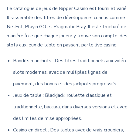
Le catalogue de jeux de Ripper Casino est fourni et varié.
Il rassemble des titres de développeurs connus comme
NetEnt, Play’n GO et Pragmatic Play. Il est structuré de
manière à ce que chaque joueur y trouve son compte, des
slots aux jeux de table en passant par le live casino.
Bandits manchots : Des titres traditionnels aux vidéo-
slots modernes, avec de multiples lignes de
paiement, des bonus et des jackpots progressifs.
Jeux de table : Blackjack, roulette classique et
traditionnelle, baccara, dans diverses versions et avec
des limites de mise appropriées.
Casino en direct : Des tables avec de vrais croupiers,