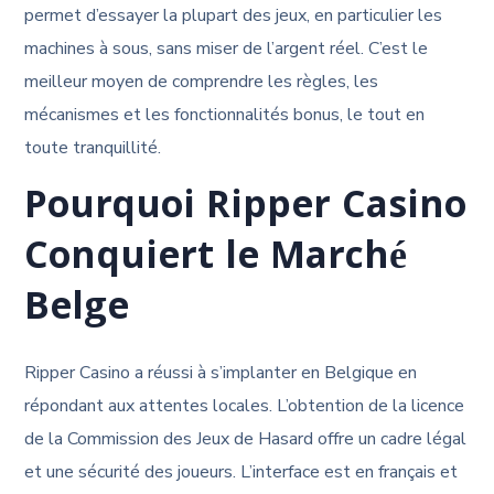
permet d’essayer la plupart des jeux, en particulier les
machines à sous, sans miser de l’argent réel. C’est le
meilleur moyen de comprendre les règles, les
mécanismes et les fonctionnalités bonus, le tout en
toute tranquillité.
Pourquoi Ripper Casino
Conquiert le Marché
Belge
Ripper Casino a réussi à s’implanter en Belgique en
répondant aux attentes locales. L’obtention de la licence
de la Commission des Jeux de Hasard offre un cadre légal
et une sécurité des joueurs. L’interface est en français et