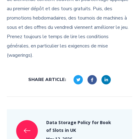
au premier dépôt et des tours gratuits. Puis, des
promotions hebdomadaires, des tournois de machines à
sous et des offres du vendredi viennent améliorer le jeu.
Prenez toujours le temps de lire les conditions
générales, en particulier les exigences de mise
(wagerings).
SHARE ARTICLE:
Data Storage Policy for Book
of Slots in UK