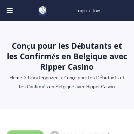
Login
Join
/
Conçu pour les Débutants et
les Confirmés en Belgique avec
Ripper Casino
Home
Uncategorized
Conçu pour les Débutants et
les Confirmés en Belgique avec Ripper Casino