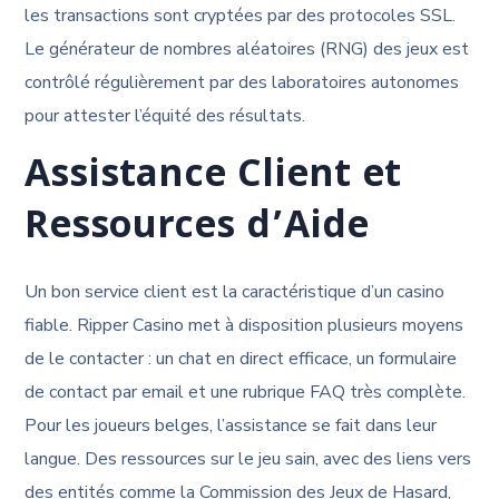
les transactions sont cryptées par des protocoles SSL.
Le générateur de nombres aléatoires (RNG) des jeux est
contrôlé régulièrement par des laboratoires autonomes
pour attester l’équité des résultats.
Assistance Client et
Ressources d’Aide
Un bon service client est la caractéristique d’un casino
fiable. Ripper Casino met à disposition plusieurs moyens
de le contacter : un chat en direct efficace, un formulaire
de contact par email et une rubrique FAQ très complète.
Pour les joueurs belges, l’assistance se fait dans leur
langue. Des ressources sur le jeu sain, avec des liens vers
des entités comme la Commission des Jeux de Hasard,