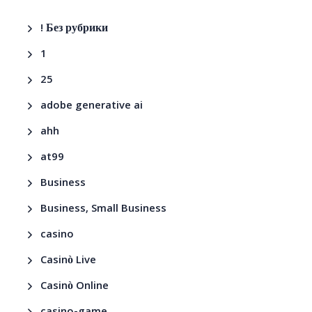
! Без рубрики
1
25
adobe generative ai
ahh
at99
Business
Business, Small Business
casino
Casinò Live
Casinò Online