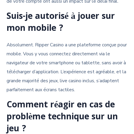
de votre compte ont aussi un impact sur le délai final.
Suis-je autorisé à jouer sur
mon mobile ?
Absolument. Ripper Casino a une plateforme conçue pour
mobile. Vous y vous connectez directement via le
navigateur de votre smartphone ou tablette, sans avoir à
télécharger d’application. L’expérience est agréable, et la
grande majorité des jeux, live casino inclus, s’adaptent
parfaitement aux écrans tactiles.
Comment réagir en cas de
problème technique sur un
jeu ?