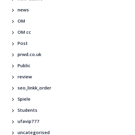
news
OM
OM cc
Post
prwd.co.uk
Public
review
seo_linkk_order
Spiele
Students
ufavip777
uncategorised