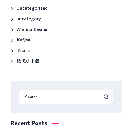
Uncategorized
uncategory
Winnita Casinò
Καζίνο
Текста
纸飞机下载
Recent Posts