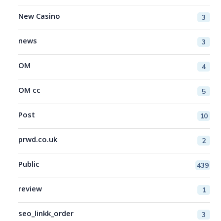
New Casino
3
news
3
OM
4
OM cc
5
Post
10
prwd.co.uk
2
Public
439
review
1
seo_linkk_order
3