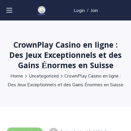
Login
Join
/
CrownPlay Casino en ligne :
Des Jeux Exceptionnels et des
Gains Énormes en Suisse
Home
Uncategorized
CrownPlay Casino en ligne :
Des Jeux Exceptionnels et des Gains Énormes en Suisse