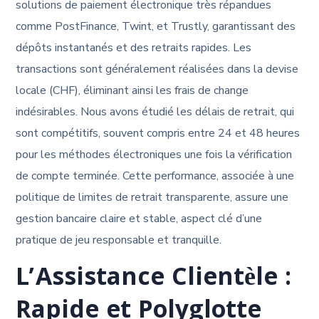
solutions de paiement électronique très répandues
comme PostFinance, Twint, et Trustly, garantissant des
dépôts instantanés et des retraits rapides. Les
transactions sont généralement réalisées dans la devise
locale (CHF), éliminant ainsi les frais de change
indésirables. Nous avons étudié les délais de retrait, qui
sont compétitifs, souvent compris entre 24 et 48 heures
pour les méthodes électroniques une fois la vérification
de compte terminée. Cette performance, associée à une
politique de limites de retrait transparente, assure une
gestion bancaire claire et stable, aspect clé d’une
pratique de jeu responsable et tranquille.
L’Assistance Clientèle :
Rapide et Polyglotte