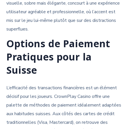
visuelle, sobre mais élégante, concourt à une expérience
utilisateur agréable et professionnelle, où l’accent est
mis sur le jeu lui-même plutôt que sur des distractions
superflues.
Options de Paiement
Pratiques pour la
Suisse
L’efficacité des transactions financières est un élément
décisif pour les joueurs. CrownPlay Casino offre une
palette de méthodes de paiement idéalement adaptées
aux habitudes suisses. Aux côtés des cartes de crédit
traditionnelles (Visa, Mastercard), on retrouve des