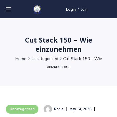
Login
Join
/
Cut Stack 150 – Wie
einzunehmen
Home
Uncategorized
Cut Stack 150 – Wie
einzunehmen
Rohit
May 14, 2026
Uncategorized