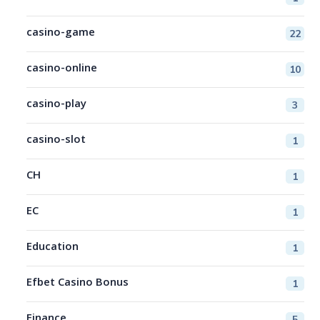
casino-game
22
casino-online
10
casino-play
3
casino-slot
1
CH
1
EC
1
Education
1
Efbet Casino Bonus
1
Finance
5