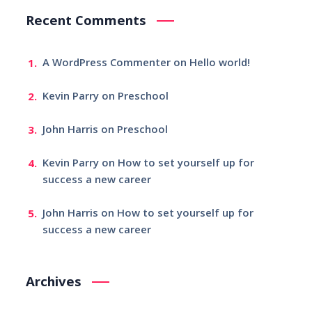
Recent Comments
A WordPress Commenter
on
Hello world!
Kevin Parry
on
Preschool
John Harris
on
Preschool
Kevin Parry
on
How to set yourself up for
success a new career
John Harris
on
How to set yourself up for
success a new career
Archives