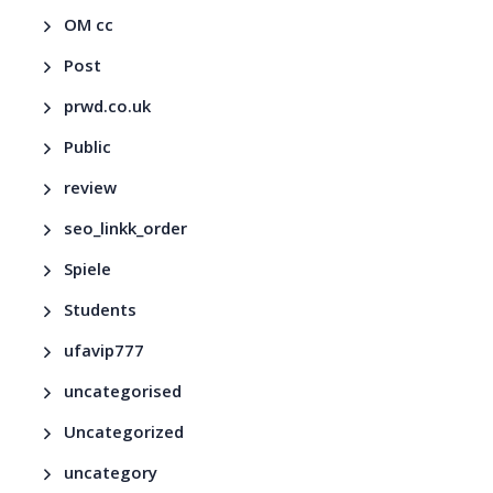
OM cc
Post
prwd.co.uk
Public
review
seo_linkk_order
Spiele
Students
ufavip777
uncategorised
Uncategorized
uncategory