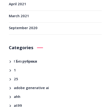
April 2021
March 2021
September 2020
Categories
! Без рубрики
1
25
adobe generative ai
ahh
at99