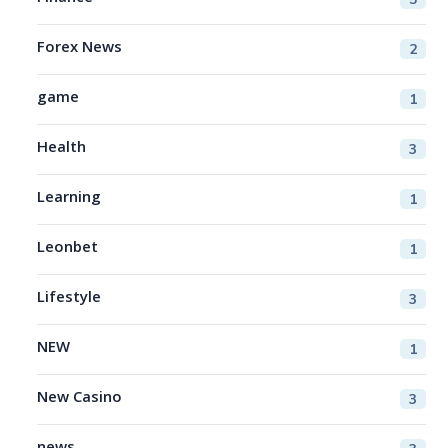
Forex News
2
game
1
Health
3
Learning
1
Leonbet
1
Lifestyle
3
NEW
1
New Casino
3