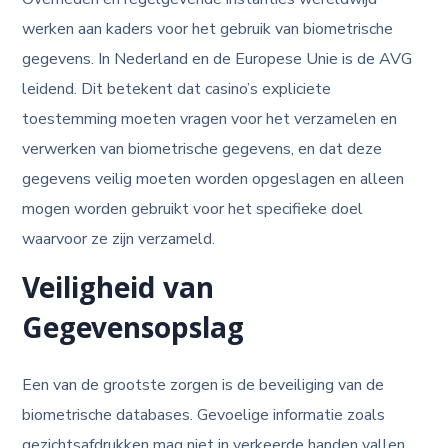
werken aan kaders voor het gebruik van biometrische
gegevens. In Nederland en de Europese Unie is de AVG
leidend. Dit betekent dat casino’s expliciete
toestemming moeten vragen voor het verzamelen en
verwerken van biometrische gegevens, en dat deze
gegevens veilig moeten worden opgeslagen en alleen
mogen worden gebruikt voor het specifieke doel
waarvoor ze zijn verzameld.
Veiligheid van
Gegevensopslag
Een van de grootste zorgen is de beveiliging van de
biometrische databases. Gevoelige informatie zoals
gezichtsafdrukken mag niet in verkeerde handen vallen.