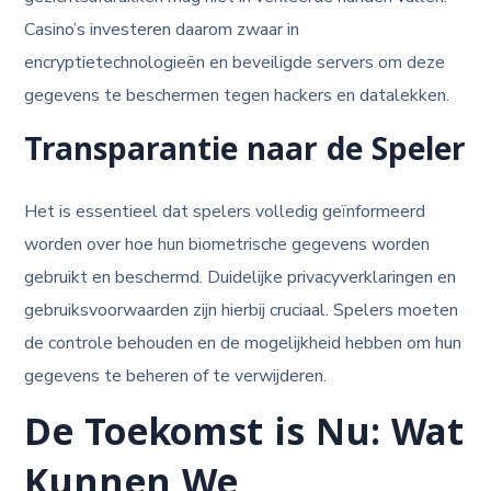
Casino’s investeren daarom zwaar in
encryptietechnologieën en beveiligde servers om deze
gegevens te beschermen tegen hackers en datalekken.
Transparantie naar de Speler
Het is essentieel dat spelers volledig geïnformeerd
worden over hoe hun biometrische gegevens worden
gebruikt en beschermd. Duidelijke privacyverklaringen en
gebruiksvoorwaarden zijn hierbij cruciaal. Spelers moeten
de controle behouden en de mogelijkheid hebben om hun
gegevens te beheren of te verwijderen.
De Toekomst is Nu: Wat
Kunnen We