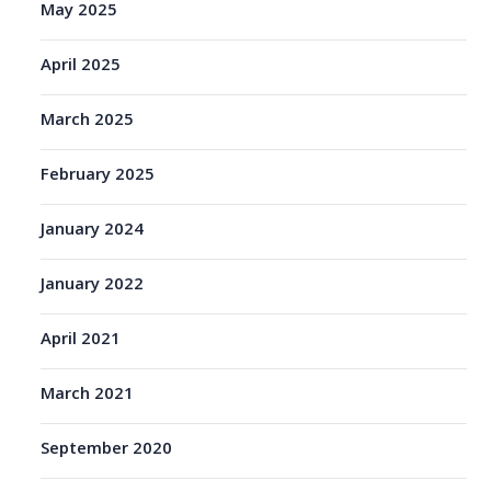
May 2025
April 2025
March 2025
February 2025
January 2024
January 2022
April 2021
March 2021
September 2020