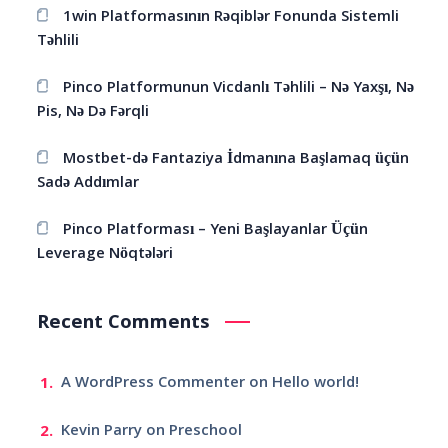
1win Platformasının Rəqiblər Fonunda Sistemli
Təhlili
Pinco Platformunun Vicdanlı Təhlili – Nə Yaxşı, Nə
Pis, Nə Də Fərqli
Mostbet-də Fantaziya İdmanına Başlamaq üçün
Sadə Addımlar
Pinco Platforması – Yeni Başlayanlar Üçün
Leverage Nöqtələri
Recent Comments
A WordPress Commenter
on
Hello world!
Kevin Parry
on
Preschool