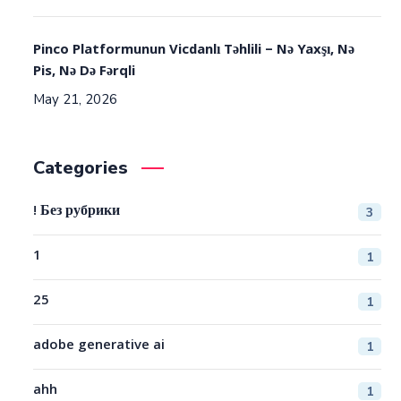
Pinco Platformunun Vicdanlı Təhlili – Nə Yaxşı, Nə
Pis, Nə Də Fərqli
May 21, 2026
Categories
! Без рубрики
3
1
1
25
1
adobe generative ai
1
ahh
1