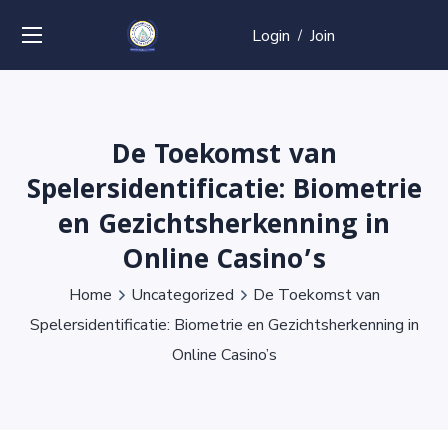
Login
Join
/
De Toekomst van
Spelersidentificatie: Biometrie
en Gezichtsherkenning in
Online Casino’s
Home
Uncategorized
De Toekomst van
Spelersidentificatie: Biometrie en Gezichtsherkenning in
Online Casino’s