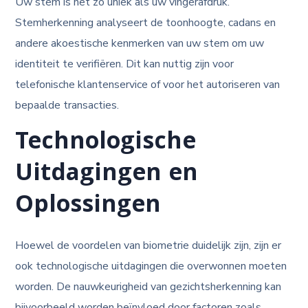
Uw stem is net zo uniek als uw vingerafdruk.
Stemherkenning analyseert de toonhoogte, cadans en
andere akoestische kenmerken van uw stem om uw
identiteit te verifiëren. Dit kan nuttig zijn voor
telefonische klantenservice of voor het autoriseren van
bepaalde transacties.
Technologische
Uitdagingen en
Oplossingen
Hoewel de voordelen van biometrie duidelijk zijn, zijn er
ook technologische uitdagingen die overwonnen moeten
worden. De nauwkeurigheid van gezichtsherkenning kan
bijvoorbeeld worden beïnvloed door factoren zoals