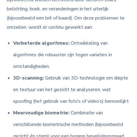
belichting, hoek, en veranderingen in het uiterlijk
(bijvoorbeeld een bril of baard). Om deze problemen te
omzeilen, wordt er continu gewerkt aan:
Verbeterde algoritmes:
Ontwikkeling van
algoritmes die robuuster zijn tegen variaties in
omstandigheden.
3D-scanning:
Gebruik van 3D-technologie om diepte
en textuur van het gezicht te analyseren, wat
spoofing (het gebruik van foto’s of video’s) bemoeilijkt.
Meervoudige biometrie:
Combinatie van
verschillende biometrische methoden (bijvoorbeeld
gezicht én stem) voor een hogere beveiligingsgraad.