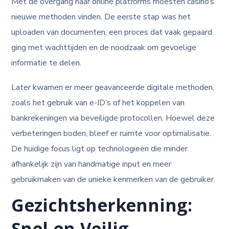
Met de overgang naar online platforms moesten casino’s
nieuwe methoden vinden. De eerste stap was het
uploaden van documenten, een proces dat vaak gepaard
ging met wachttijden en de noodzaak om gevoelige
informatie te delen.
Later kwamen er meer geavanceerde digitale methoden,
zoals het gebruik van e-ID’s of het koppelen van
bankrekeningen via beveiligde protocollen. Hoewel deze
verbeteringen boden, bleef er ruimte voor optimalisatie.
De huidige focus ligt op technologieën die minder
afhankelijk zijn van handmatige input en meer
gebruikmaken van de unieke kenmerken van de gebruiker.
Gezichtsherkenning: