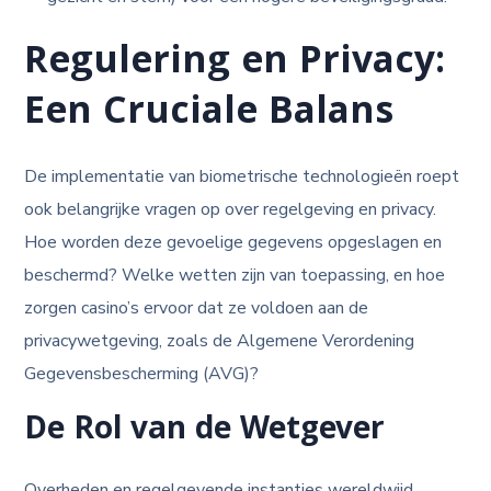
Regulering en Privacy:
Een Cruciale Balans
De implementatie van biometrische technologieën roept
ook belangrijke vragen op over regelgeving en privacy.
Hoe worden deze gevoelige gegevens opgeslagen en
beschermd? Welke wetten zijn van toepassing, en hoe
zorgen casino’s ervoor dat ze voldoen aan de
privacywetgeving, zoals de Algemene Verordening
Gegevensbescherming (AVG)?
De Rol van de Wetgever
Overheden en regelgevende instanties wereldwijd