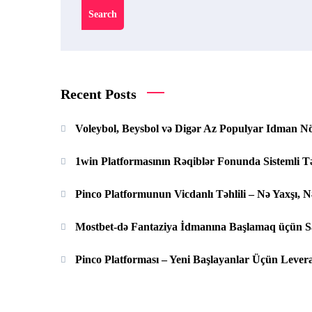
Search
Recent Posts
Voleybol, Beysbol və Digər Az Populyar Idman Növ
1win Platformasının Rəqiblər Fonunda Sistemli Tə
Pinco Platformunun Vicdanlı Təhlili – Nə Yaxşı, N
Mostbet-də Fantaziya İdmanına Başlamaq üçün 
Pinco Platforması – Yeni Başlayanlar Üçün Levera