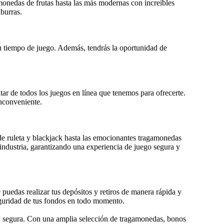
monedas de frutas hasta las más modernas con increíbles
burras.
tu tiempo de juego. Además, tendrás la oportunidad de
tar de todos los juegos en línea que tenemos para ofrecerte.
inconveniente.
de ruleta y blackjack hasta las emocionantes tragamonedas
industria, garantizando una experiencia de juego segura y
puedas realizar tus depósitos y retiros de manera rápida y
eguridad de tus fondos en todo momento.
y segura. Con una amplia selección de tragamonedas, bonos