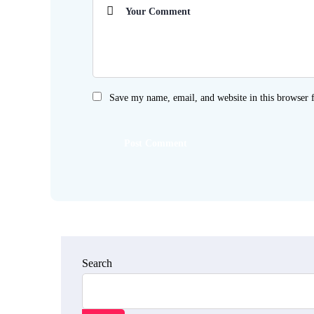
Save my name, email, and website in this browser 
Search