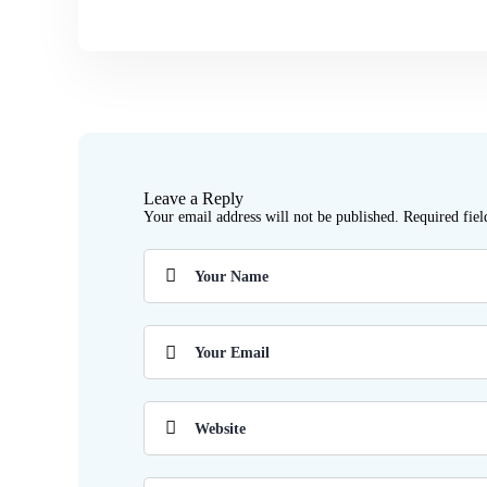
READ MORE
Leave a Reply
Your email address will not be published.
Required fie