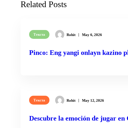
Related Posts
Текста
Rohit
May 6, 2026
Pinco: Eng yangi onlayn kazino p
READ MORE
Текста
Rohit
May 12, 2026
Descubre la emoción de jugar en 