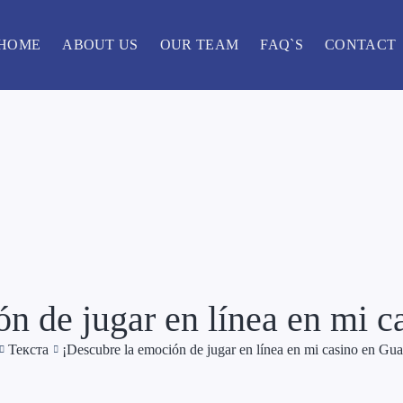
HOME
ABOUT US
OUR TEAM
FAQ`S
CONTACT
n de jugar en línea en mi 
Текста
¡Descubre la emoción de jugar en línea en mi casino en Gua