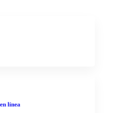
en línea