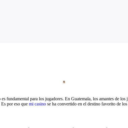
go es fundamental para los jugadores. En Guatemala, los amantes de los
. Es por eso que
mi casino
se ha convertido en el destino favorito de lo