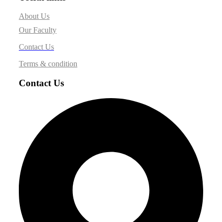
About Us
Our Faculty
Contact Us
Terms & condition
Contact Us