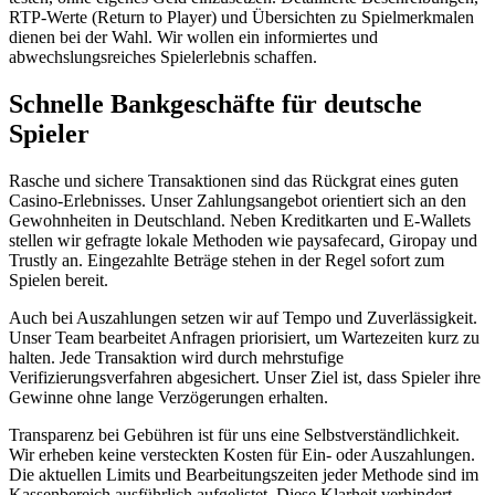
RTP-Werte (Return to Player) und Übersichten zu Spielmerkmalen
dienen bei der Wahl. Wir wollen ein informiertes und
abwechslungsreiches Spielerlebnis schaffen.
Schnelle Bankgeschäfte für deutsche
Spieler
Rasche und sichere Transaktionen sind das Rückgrat eines guten
Casino-Erlebnisses. Unser Zahlungsangebot orientiert sich an den
Gewohnheiten in Deutschland. Neben Kreditkarten und E-Wallets
stellen wir gefragte lokale Methoden wie paysafecard, Giropay und
Trustly an. Eingezahlte Beträge stehen in der Regel sofort zum
Spielen bereit.
Auch bei Auszahlungen setzen wir auf Tempo und Zuverlässigkeit.
Unser Team bearbeitet Anfragen priorisiert, um Wartezeiten kurz zu
halten. Jede Transaktion wird durch mehrstufige
Verifizierungsverfahren abgesichert. Unser Ziel ist, dass Spieler ihre
Gewinne ohne lange Verzögerungen erhalten.
Transparenz bei Gebühren ist für uns eine Selbstverständlichkeit.
Wir erheben keine versteckten Kosten für Ein- oder Auszahlungen.
Die aktuellen Limits und Bearbeitungszeiten jeder Methode sind im
Kassenbereich ausführlich aufgelistet. Diese Klarheit verhindert