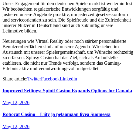
Unser Engagement für den deutschen Spielermarkt ist weiterhin fest.
Wir beobachten regulatorische Entwicklungen sorgfältig und
justieren unsere Angebote proaktiv, um jederzeit gesetzeskonform
und serviceorientiert zu sein. Die Spielfreude und die Zufriedenheit
unserer Nutzer in Deutschland sind auch zukünftig unsere
Leitmotive bilden.
Neuerungen wie Virtual Reality oder noch stärker personalisierte
Benutzeroberflächen sind auf unserer Agenda. Wir stehen im
Austausch mit unserer Spielergemeinschaft, um Wünsche rechtzeitig
zu erfassen. Spinsy Casino hat das Ziel, sich als Anlaufstelle
etablieren, die nicht nur Trends verfolgt, sondern das Gaming-
Erlebnis aktiv und verantwortungsvoll mitgestaltet.
Share article:
Twitter
Facebook
Linkedin
Improved Settings: Spinit Casino Expands Options for Canada
May 12, 2026
Robocat Casino – Liity ja pelaamaan livea Suomessa
May 12, 2026