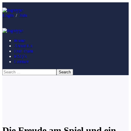
Login
/
Join
Home
About Us
Our Team
FAQ`s
Contact
Die Freude am Spiel und ein