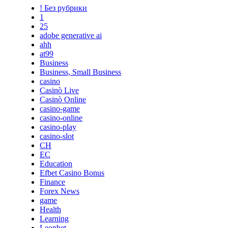
! Без рубрики
1
25
adobe generative ai
ahh
at99
Business
Business, Small Business
casino
Casinò Live
Casinò Online
casino-game
casino-online
casino-play
casino-slot
CH
EC
Education
Efbet Casino Bonus
Finance
Forex News
game
Health
Learning
Leonbet