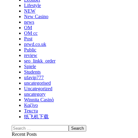
Lifestyle
NEW
New Casino
news
OM
OM cc
Post
prwd.co.uk
Public
review
seo_linkk_order
Spiele
Students
ufavip777
uncategorised
Uncategorized
uncategory
Winnita Casinò
Καζίνο
Текста
纸飞机下载
Recent Posts