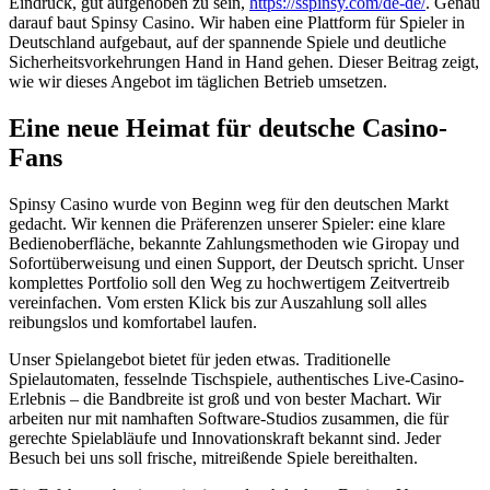
Eindruck, gut aufgehoben zu sein,
https://sspinsy.com/de-de/
. Genau
darauf baut Spinsy Casino. Wir haben eine Plattform für Spieler in
Deutschland aufgebaut, auf der spannende Spiele und deutliche
Sicherheitsvorkehrungen Hand in Hand gehen. Dieser Beitrag zeigt,
wie wir dieses Angebot im täglichen Betrieb umsetzen.
Eine neue Heimat für deutsche Casino-
Fans
Spinsy Casino wurde von Beginn weg für den deutschen Markt
gedacht. Wir kennen die Präferenzen unserer Spieler: eine klare
Bedienoberfläche, bekannte Zahlungsmethoden wie Giropay und
Sofortüberweisung und einen Support, der Deutsch spricht. Unser
komplettes Portfolio soll den Weg zu hochwertigem Zeitvertreib
vereinfachen. Vom ersten Klick bis zur Auszahlung soll alles
reibungslos und komfortabel laufen.
Unser Spielangebot bietet für jeden etwas. Traditionelle
Spielautomaten, fesselnde Tischspiele, authentisches Live-Casino-
Erlebnis – die Bandbreite ist groß und von bester Machart. Wir
arbeiten nur mit namhaften Software-Studios zusammen, die für
gerechte Spielabläufe und Innovationskraft bekannt sind. Jeder
Besuch bei uns soll frische, mitreißende Spiele bereithalten.