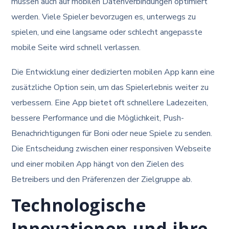
müssen auch auf mobilen Datenverbindungen optimiert
werden. Viele Spieler bevorzugen es, unterwegs zu
spielen, und eine langsame oder schlecht angepasste
mobile Seite wird schnell verlassen.
Die Entwicklung einer dedizierten mobilen App kann eine
zusätzliche Option sein, um das Spielerlebnis weiter zu
verbessern. Eine App bietet oft schnellere Ladezeiten,
bessere Performance und die Möglichkeit, Push-
Benachrichtigungen für Boni oder neue Spiele zu senden.
Die Entscheidung zwischen einer responsiven Webseite
und einer mobilen App hängt von den Zielen des
Betreibers und den Präferenzen der Zielgruppe ab.
Technologische