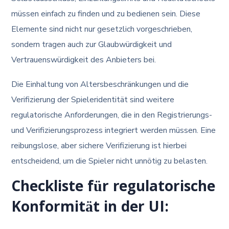
müssen einfach zu finden und zu bedienen sein. Diese
Elemente sind nicht nur gesetzlich vorgeschrieben,
sondern tragen auch zur Glaubwürdigkeit und
Vertrauenswürdigkeit des Anbieters bei.
Die Einhaltung von Altersbeschränkungen und die
Verifizierung der Spieleridentität sind weitere
regulatorische Anforderungen, die in den Registrierungs-
und Verifizierungsprozess integriert werden müssen. Eine
reibungslose, aber sichere Verifizierung ist hierbei
entscheidend, um die Spieler nicht unnötig zu belasten.
Checkliste für regulatorische
Konformität in der UI: