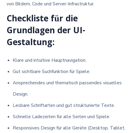
von Bildern, Code und Server-Infrastruktur.
Checkliste für die
Grundlagen der UI-
Gestaltung:
Klare und intuitive Hauptnavigation.
Gut sichtbare Suchfunktion für Spiele.
Ansprechendes und thematisch passendes visuelles
Design.
Lesbare Schriftarten und gut strukturierte Texte.
Schnelle Ladezeiten für alle Seiten und Spiele.
Responsives Design für alle Geräte (Desktop, Tablet,