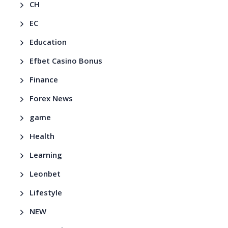
CH
EC
Education
Efbet Casino Bonus
Finance
Forex News
game
Health
Learning
Leonbet
Lifestyle
NEW