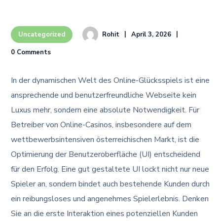
Rohit
April 3, 2026
Uncategorized
0 Comments
In der dynamischen Welt des Online-Glücksspiels ist eine
ansprechende und benutzerfreundliche Webseite kein
Luxus mehr, sondern eine absolute Notwendigkeit. Für
Betreiber von Online-Casinos, insbesondere auf dem
wettbewerbsintensiven österreichischen Markt, ist die
Optimierung der Benutzeroberfläche (UI) entscheidend
für den Erfolg. Eine gut gestaltete UI lockt nicht nur neue
Spieler an, sondern bindet auch bestehende Kunden durch
ein reibungsloses und angenehmes Spielerlebnis. Denken
Sie an die erste Interaktion eines potenziellen Kunden