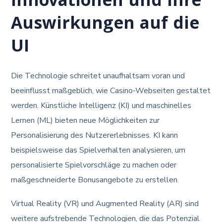
Innovationen und ihre
Auswirkungen auf die
UI
Die Technologie schreitet unaufhaltsam voran und
beeinflusst maßgeblich, wie Casino-Webseiten gestaltet
werden. Künstliche Intelligenz (KI) und maschinelles
Lernen (ML) bieten neue Möglichkeiten zur
Personalisierung des Nutzererlebnisses. KI kann
beispielsweise das Spielverhalten analysieren, um
personalisierte Spielvorschläge zu machen oder
maßgeschneiderte Bonusangebote zu erstellen.
Virtual Reality (VR) und Augmented Reality (AR) sind
weitere aufstrebende Technologien, die das Potenzial