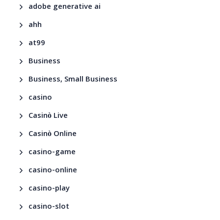
adobe generative ai
ahh
at99
Business
Business, Small Business
casino
Casinò Live
Casinò Online
casino-game
casino-online
casino-play
casino-slot