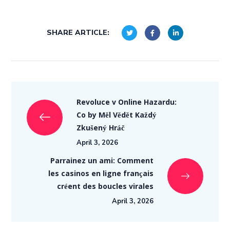
SHARE ARTICLE:
Revoluce v Online Hazardu:
Co by Měl Vědět Každý
Zkušený Hráč
April 3, 2026
Parrainez un ami: Comment
les casinos en ligne français
créent des boucles virales
April 3, 2026