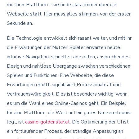
mit Ihrer Plattform – sie findet fast immer über die
Webseite statt. Hier muss alles stimmen, von der ersten
Sekunde an.
Die Technologie entwickelt sich rasant weiter, und mit ihr
die Erwartungen der Nutzer. Spieler erwarten heute
intuitive Navigation, schnelle Ladezeiten, ansprechendes
Design und nahtlose Übergänge zwischen verschiedenen
Spielen und Funktionen. Eine Webseite, die diese
Erwartungen erfüllt, signalisiert Professionalität und
Vertrauenswürdigkeit. Dies ist besonders wichtig, wenn
es um die Wahl eines Online-Casinos geht. Ein Beispiel
für eine Plattform, die Wert auf ein gutes Nutzererlebnis
legt, ist
casino-goldenstar.at
. Die Optimierung der UI ist
ein fortlaufender Prozess, der ständige Anpassung an