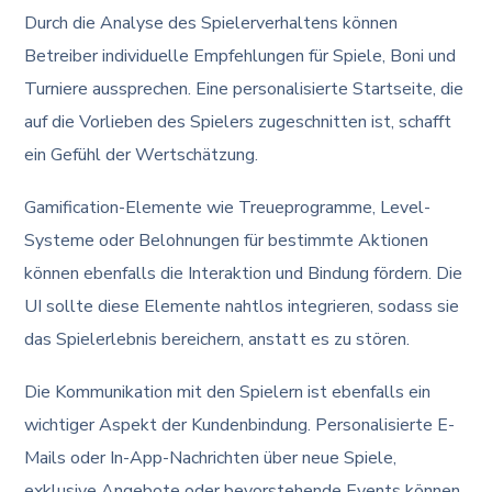
Durch die Analyse des Spielerverhaltens können
Betreiber individuelle Empfehlungen für Spiele, Boni und
Turniere aussprechen. Eine personalisierte Startseite, die
auf die Vorlieben des Spielers zugeschnitten ist, schafft
ein Gefühl der Wertschätzung.
Gamification-Elemente wie Treueprogramme, Level-
Systeme oder Belohnungen für bestimmte Aktionen
können ebenfalls die Interaktion und Bindung fördern. Die
UI sollte diese Elemente nahtlos integrieren, sodass sie
das Spielerlebnis bereichern, anstatt es zu stören.
Die Kommunikation mit den Spielern ist ebenfalls ein
wichtiger Aspekt der Kundenbindung. Personalisierte E-
Mails oder In-App-Nachrichten über neue Spiele,
exklusive Angebote oder bevorstehende Events können