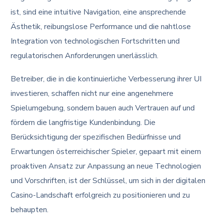
ist, sind eine intuitive Navigation, eine ansprechende
Ästhetik, reibungslose Performance und die nahtlose
Integration von technologischen Fortschritten und
regulatorischen Anforderungen unerlässlich.
Betreiber, die in die kontinuierliche Verbesserung ihrer UI
investieren, schaffen nicht nur eine angenehmere
Spielumgebung, sondern bauen auch Vertrauen auf und
fördern die langfristige Kundenbindung. Die
Berücksichtigung der spezifischen Bedürfnisse und
Erwartungen österreichischer Spieler, gepaart mit einem
proaktiven Ansatz zur Anpassung an neue Technologien
und Vorschriften, ist der Schlüssel, um sich in der digitalen
Casino-Landschaft erfolgreich zu positionieren und zu
behaupten.