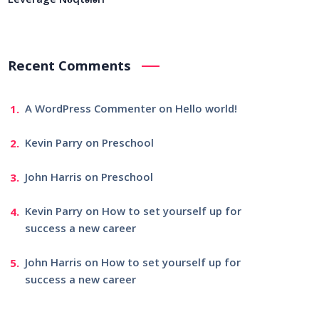
Leverage Nöqtələri
Recent Comments
A WordPress Commenter
on
Hello world!
Kevin Parry
on
Preschool
John Harris
on
Preschool
Kevin Parry
on
How to set yourself up for
success a new career
John Harris
on
How to set yourself up for
success a new career