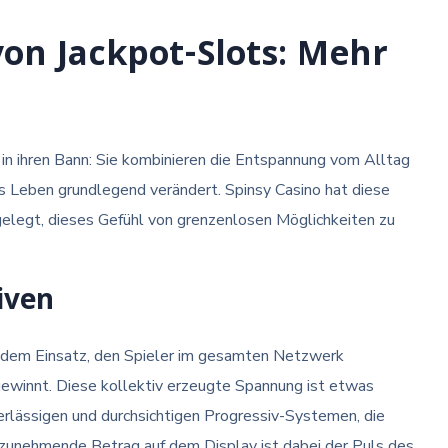
on Jackpot-Slots: Mehr
 in ihren Bann: Sie kombinieren die Entspannung vom Alltag
as Leben grundlegend verändert. Spinsy Casino hat diese
gelegt, dieses Gefühl von grenzenlosen Möglichkeiten zu
iven
jedem Einsatz, den Spieler im gesamten Netzwerk
gewinnt. Diese kollektiv erzeugte Spannung ist etwas
erlässigen und durchsichtigen Progressiv-Systemen, die
 zunehmende Betrag auf dem Display ist dabei der Puls des