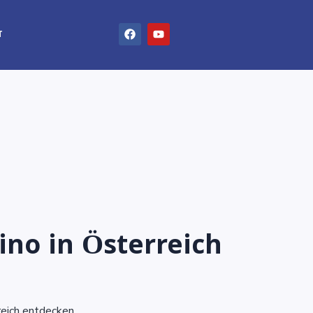
T
ino in Österreich
reich entdecken