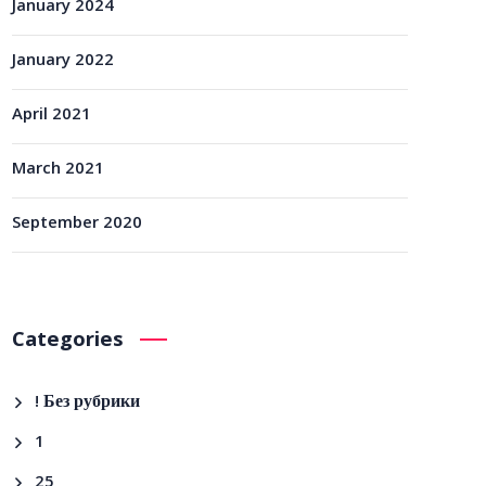
January 2024
January 2022
April 2021
March 2021
September 2020
Categories
! Без рубрики
1
25