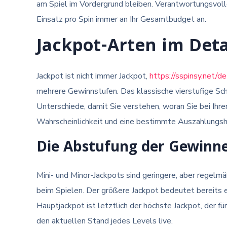
am Spiel im Vordergrund bleiben. Verantwortungsvolles
Einsatz pro Spin immer an Ihr Gesamtbudget an.
Jackpot-Arten im Det
Jackpot ist nicht immer Jackpot,
https://sspinsy.net/de
mehrere Gewinnstufen. Das klassische vierstufige Sch
Unterschiede, damit Sie verstehen, woran Sie bei Ihr
Wahrscheinlichkeit und eine bestimmte Auszahlungsh
Die Abstufung der Gewinn
Mini- und Minor-Jackpots sind geringere, aber regel
beim Spielen. Der größere Jackpot bedeutet bereits
Hauptjackpot ist letztlich der höchste Jackpot, der fü
den aktuellen Stand jedes Levels live.