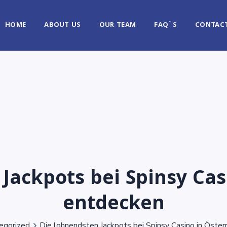
HOME
ABOUT US
OUR TEAM
FAQ`S
CONTAC
Jackpots bei Spinsy Cas
entdecken
egorized
Die lohnendsten Jackpots bei Spinsy Casino in Öster