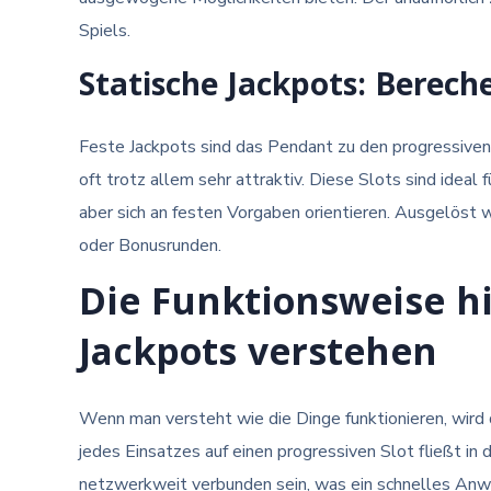
Spiels.
Statische Jackpots: Berec
Feste Jackpots sind das Pendant zu den progressiven
oft trotz allem sehr attraktiv. Diese Slots sind ideal
aber sich an festen Vorgaben orientieren. Ausgelöst
oder Bonusrunden.
Die Funktionsweise h
Jackpots verstehen
Wenn man versteht wie die Dinge funktionieren, wird
jedes Einsatzes auf einen progressiven Slot fließt i
netzwerkweit verbunden sein, was ein schnelles Anwa