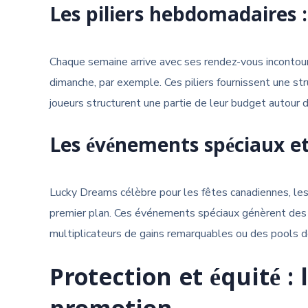
Les piliers hebdomadaires : 
Chaque semaine arrive avec ses rendez-vous incontourn
dimanche, par exemple. Ces piliers fournissent une st
joueurs structurent une partie de leur budget autour d
Les événements spéciaux et
Lucky Dreams célèbre pour les fêtes canadiennes, les
premier plan. Ces événements spéciaux génèrent des
multiplicateurs de gains remarquables ou des pools de 
Protection et équité :