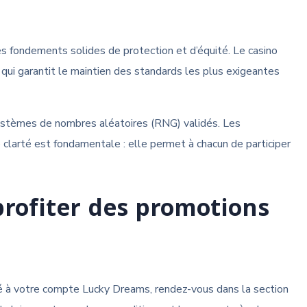
s fondements solides de protection et d’équité. Le casino
 qui garantit le maintien des standards les plus exigeantes
 systèmes de nombres aléatoires (RNG) validés. Les
clarté est fondamentale : elle permet à chacun de participer
rofiter des promotions
cté à votre compte Lucky Dreams, rendez-vous dans la section