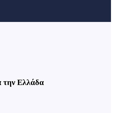
α την Ελλάδα