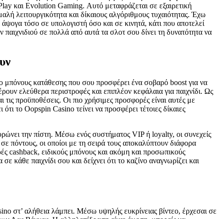
lay και Evolution Gaming. Αυτό μεταφράζεται σε εξαιρετική
αλή λειτουργικότητα και δίκαιους αλγόριθμους τυχαιότητας. Έχω
 άψογα τόσο σε υπολογιστή όσο και σε κινητά, κάτι που αποτελεί
ν παιχνιδιού σε πολλά από αυτά τα σλοτ σου δίνει τη δυνατότητα να
υν
νο μπόνους κατάθεσης που σου προσφέρει ένα σοβαρό boost για να
ρουν ελεύθερα περιστροφές και επιπλέον κεφάλαια για παιχνίδι. Ως
 τις προϋποθέσεις. Οι πιο χρήσιμες προσφορές είναι αυτές με
ότι το Oopspin Casino τείνει να προσφέρει τέτοιες δίκαιες
υρώνει την πίστη. Μέσω ενός συστήματος VIP ή loyalty, οι συνεχείς
 σε πόντους, οι οποίοι με τη σειρά τους αποκαλύπτουν διάφορα
ς cashback, ειδικούς μπόνους και ακόμη και προσωπικούς
σε κάθε παιχνίδι σου και δείχνει ότι το καζίνο αναγνωρίζει και
ino στ’ αλήθεια λάμπει. Μέσω υψηλής ευκρίνειας βίντεο, έρχεσαι σε