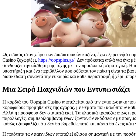
Ως ειδικός στον χώρο των διαδικτυακών καζίνο, έχω εξερευνήσει α
Casino ξεχωρίζει,
https://oopspins.gr/
. Δεν πρόκειται απλά για ένα μ
συνδυάζει την αίσθηση της τύχης με την προσωπική στρατηγική. Η π
υποστήριξη και ένα περιβάλλον που σέβεται τον παίκτη είναι τα βασ
διασκέδαση συναντά την ευκαιρία και κάθε περιστροφή ή χέρι μπορεί
Μια Σειρά Παιχνιδιών που Εντυπωσιάζει
Η καρδιά του Oopspin Casino αποτελείται από την εντυπωσιακή ποικ
κορυφαίους προμηθευτές της αγοράς, με θέματα που καλύπτουν κάθε
Αλλά η προσφορά δεν σταματά εκεί. Τα κλασικά τραπέζια όπως η ρο
παραλλαγές, συμπεριλαμβανομένων ζωντανών εκδόσεων με πραγματικ
καθώς εξασφαλίζει ότι δεν θα βαρεθείς ποτέ και πάντα θα έχεις κάτι
Η ποιότητα των παιχνιδιών αποτελεί εξίσου σημαντική με την ποσό