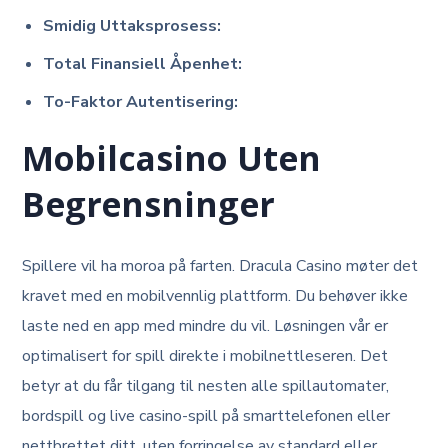
Smidig Uttaksprosess:
Total Finansiell Åpenhet:
To-Faktor Autentisering:
Mobilcasino Uten
Begrensninger
Spillere vil ha moroa på farten. Dracula Casino møter det
kravet med en mobilvennlig plattform. Du behøver ikke
laste ned en app med mindre du vil. Løsningen vår er
optimalisert for spill direkte i mobilnettleseren. Det
betyr at du får tilgang til nesten alle spillautomater,
bordspill og live casino-spill på smarttelefonen eller
nettbrettet ditt, uten forringelse av standard eller