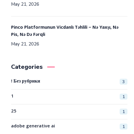
May 21, 2026
Pinco Platformunun Vicdanlı Təhlili – Nə Yaxşı, Nə
Pis, Nə Də Fərqli
May 21, 2026
Categories
! Без рубрики
3
1
1
25
1
adobe generative ai
1