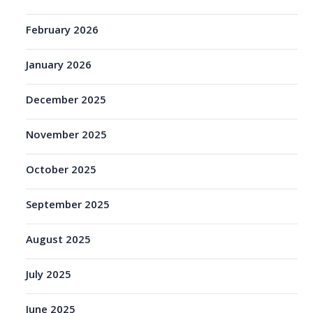
February 2026
January 2026
December 2025
November 2025
October 2025
September 2025
August 2025
July 2025
June 2025