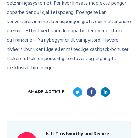
belønningssystemet. For hver innsats med ekte penger
opparbeider du lojalitetspoeng. Poengene kan
konverteres inn mot bonuspenger, gratis spinn eller andre
premier. Etter hvert som du opparbeider poeng, klatrer
du i rankene – fra nybegynner til vampyrlord. Høyere
nivåer tilbyr ukentlige eller månedlige cashback-bonuser,
raskere uttak, en personlig kontovert og tilgang til
eksklusive turneringer.
SHARE ARTICLE:
Is It Trustworthy and Secure