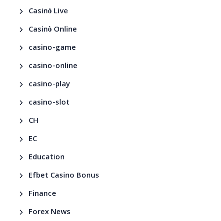
Casinò Live
Casinò Online
casino-game
casino-online
casino-play
casino-slot
CH
EC
Education
Efbet Casino Bonus
Finance
Forex News