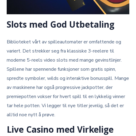
Slots med God Utbetaling
Biblioteket vårt av spilleautomater er omfattende og
variert. Det strekker seg fra klassiske 3-reelere til
moderne 5-reels video slots med mange gevinstlinjer.
Spillene har spennende funksjoner som gratis spinn,
spredte symboler, wilds og interaktive bonusspill. Mange
av maskinene har også progressive jackpotter, der
premiepotten vokser for hvert spill til en lykkelig vinner
tar hele potten. Vi legger til nye titler jevnlig, så det er
alltid noe nytt å prøve.
Live Casino med Virkelige