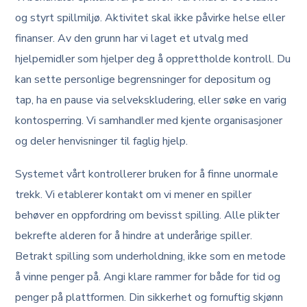
og styrt spillmiljø. Aktivitet skal ikke påvirke helse eller
finanser. Av den grunn har vi laget et utvalg med
hjelpemidler som hjelper deg å opprettholde kontroll. Du
kan sette personlige begrensninger for depositum og
tap, ha en pause via selvekskludering, eller søke en varig
kontosperring. Vi samhandler med kjente organisasjoner
og deler henvisninger til faglig hjelp.
Systemet vårt kontrollerer bruken for å finne unormale
trekk. Vi etablerer kontakt om vi mener en spiller
behøver en oppfordring om bevisst spilling. Alle plikter
bekrefte alderen for å hindre at underårige spiller.
Betrakt spilling som underholdning, ikke som en metode
å vinne penger på. Angi klare rammer for både for tid og
penger på plattformen. Din sikkerhet og fornuftig skjønn