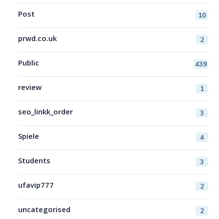
Post
10
prwd.co.uk
2
Public
439
review
1
seo_linkk_order
3
Spiele
4
Students
3
ufavip777
2
uncategorised
2