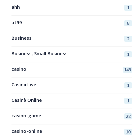
ahh
1
at99
8
Business
2
Business, Small Business
1
casino
143
Casinò Live
1
Casinò Online
1
casino-game
22
casino-online
10