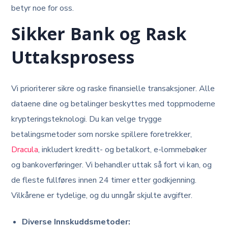
betyr noe for oss.
Sikker Bank og Rask
Uttaksprosess
Vi prioriterer sikre og raske finansielle transaksjoner. Alle
dataene dine og betalinger beskyttes med toppmoderne
krypteringsteknologi. Du kan velge trygge
betalingsmetoder som norske spillere foretrekker,
Dracula
, inkludert kreditt- og betalkort, e-lommebøker
og bankoverføringer. Vi behandler uttak så fort vi kan, og
de fleste fullføres innen 24 timer etter godkjenning.
Vilkårene er tydelige, og du unngår skjulte avgifter.
Diverse Innskuddsmetoder: