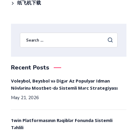
纸飞机下载
Recent Posts
Voleybol, Beysbol və Digər Az Populyar Idman
Növlərinə Mostbet-də Sistemli Mərc Strategiyası
May 21, 2026
1win Platformasının Rəqiblər Fonunda Sistemli
Təhlili