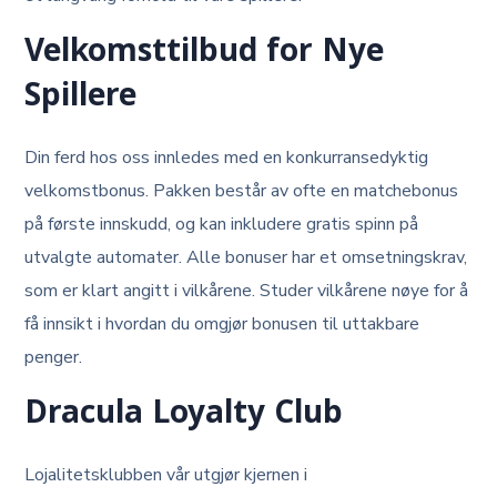
Velkomsttilbud for Nye
Spillere
Din ferd hos oss innledes med en konkurransedyktig
velkomstbonus. Pakken består av ofte en matchebonus
på første innskudd, og kan inkludere gratis spinn på
utvalgte automater. Alle bonuser har et omsetningskrav,
som er klart angitt i vilkårene. Studer vilkårene nøye for å
få innsikt i hvordan du omgjør bonusen til uttakbare
penger.
Dracula Loyalty Club
Lojalitetsklubben vår utgjør kjernen i