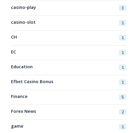
casino-play
3
casino-slot
1
CH
1
EC
1
Education
1
Efbet Casino Bonus
1
Finance
5
Forex News
2
game
1