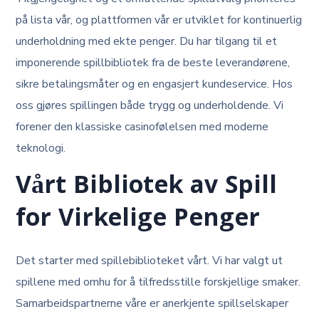
på lista vår, og plattformen vår er utviklet for kontinuerlig
underholdning med ekte penger. Du har tilgang til et
imponerende spillbibliotek fra de beste leverandørene,
sikre betalingsmåter og en engasjert kundeservice. Hos
oss gjøres spillingen både trygg og underholdende. Vi
forener den klassiske casinofølelsen med moderne
teknologi.
Vårt Bibliotek av Spill
for Virkelige Penger
Det starter med spillebiblioteket vårt. Vi har valgt ut
spillene med omhu for å tilfredsstille forskjellige smaker.
Samarbeidspartnerne våre er anerkjente spillselskaper