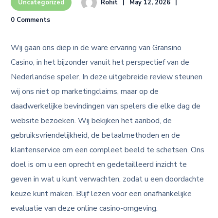
Rohit
May 12, 2026
Uncategorized
0 Comments
Wij gaan ons diep in de ware ervaring van Gransino
Casino, in het bijzonder vanuit het perspectief van de
Nederlandse speler. In deze uitgebreide review steunen
wij ons niet op marketingclaims, maar op de
daadwerkelijke bevindingen van spelers die elke dag de
website bezoeken. Wij bekijken het aanbod, de
gebruiksvriendelijkheid, de betaalmethoden en de
klantenservice om een compleet beeld te schetsen. Ons
doel is om u een oprecht en gedetailleerd inzicht te
geven in wat u kunt verwachten, zodat u een doordachte
keuze kunt maken. Blijf lezen voor een onafhankelijke
evaluatie van deze online casino-omgeving.