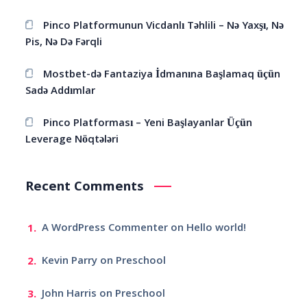
Pinco Platformunun Vicdanlı Təhlili – Nə Yaxşı, Nə
Pis, Nə Də Fərqli
Mostbet-də Fantaziya İdmanına Başlamaq üçün
Sadə Addımlar
Pinco Platforması – Yeni Başlayanlar Üçün
Leverage Nöqtələri
Recent Comments
A WordPress Commenter
on
Hello world!
Kevin Parry
on
Preschool
John Harris
on
Preschool