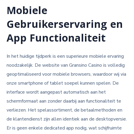
Mobiele
Gebruikerservaring en
App Functionaliteit
In het huidige tijdperk is een superieure mobiele ervaring
noodzakelijk. De website van Gransino Casino is volledig
geoptimaliseerd voor mobiele browsers, waardoor wij via
onze smartphone of tablet soepel kunnen spelen. De
interface wordt aangepast automatisch aan het
schermformaat aan zonder daarbij aan functionaliteit te
verliezen. Het spelassortiment, de betaalmethoden en
de klantendienst zijn allen identiek aan de desktopversie.
Er is geen enkele dedicated app nodig, wat schijfruimte