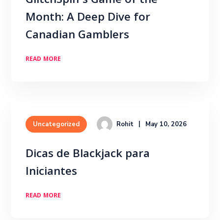
GlitchSpin’s Game of the
Month: A Deep Dive for
Canadian Gamblers
READ MORE
Rohit
May 10, 2026
Uncategorized
Dicas de Blackjack para
Iniciantes
READ MORE