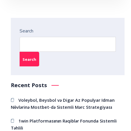
Search
Search
Recent Posts
Voleybol, Beysbol və Digər Az Populyar Idman
Növlərinə Mostbet-də Sistemli Mərc Strategiyası
1win Platformasının Rəqiblər Fonunda Sistemli
Təhlili