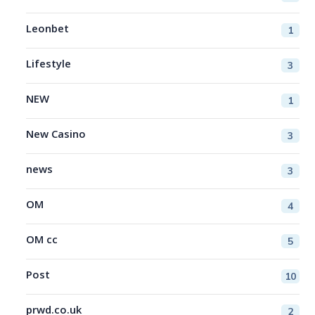
Leonbet
1
Lifestyle
3
NEW
1
New Casino
3
news
3
OM
4
OM cc
5
Post
10
prwd.co.uk
2