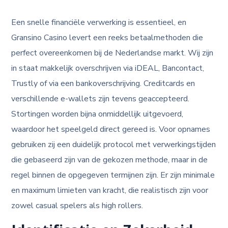
Een snelle financiële verwerking is essentieel, en
Gransino Casino levert een reeks betaalmethoden die
perfect overeenkomen bij de Nederlandse markt. Wij zijn
in staat makkelijk overschrijven via iDEAL, Bancontact,
Trustly of via een bankoverschrijving. Creditcards en
verschillende e-wallets zijn tevens geaccepteerd.
Stortingen worden bijna onmiddellijk uitgevoerd,
waardoor het speelgeld direct gereed is. Voor opnames
gebruiken zij een duidelijk protocol met verwerkingstijden
die gebaseerd zijn van de gekozen methode, maar in de
regel binnen de opgegeven termijnen zijn. Er zijn minimale
en maximum limieten van kracht, die realistisch zijn voor
zowel casual spelers als high rollers.